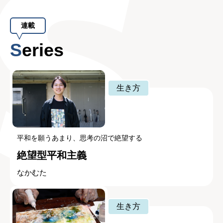
連載
Series
生き方
平和を願うあまり、思考の沼で絶望する
絶望型平和主義
なかむた
生き方