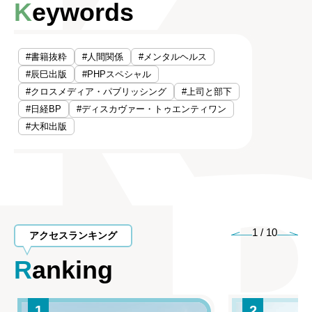
Keywords
#書籍抜粋
#人間関係
#メンタルヘルス
#辰巳出版
#PHPスペシャル
#クロスメディア・パブリッシング
#上司と部下
#日経BP
#ディスカヴァー・トゥエンティワン
#大和出版
1
/
10
アクセスランキング
Ranking
1
2