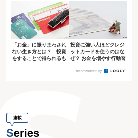
「お金」に振りまわされ
投資に強い人ほどクレジ
ない生き方とは？ 投資
ットカードを使うのはな
をすることで得られるも
ぜ？ お金を増やす行動習
の
慣
Recommended by
連載
Series