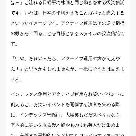
は～」と流れる日経平均株価と同じ動きをする投資信託
です。いわば、日本の平均をまるごとガバッと購入する
といったイメージです。アクティブ運用はその逆で指標
の動きを上回ることを目標とするスタイルの投資信託で
す。
「いや、それやったら、アクティブ運用の方がええや
ん！」と思うかもしれませんが、一概にそうとは言えま
せん。
インデックス運用とアクティブ運用をお笑いイベントに
例えると、お笑いイベントを開催する演者を集める際
に、インデックス寄席は、大爆笑もだだスベりもなく、
平均的に笑いを取る漫才師やものまね芸人だけ集めま
す。主催者も平均的に名が知れたコンビをオファーする