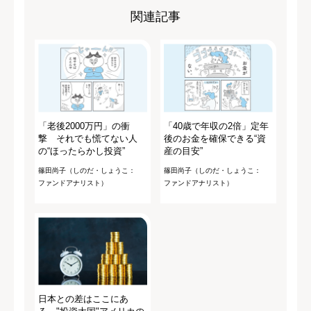
関連記事
「老後2000万円」の衝
「40歳で年収の2倍」定年
撃 それでも慌てない人
後のお金を確保できる“資
の“ほったらかし投資”
産の目安”
篠田尚子（しのだ・しょうこ：
篠田尚子（しのだ・しょうこ：
ファンドアナリスト）
ファンドアナリスト）
日本との差はここにあ