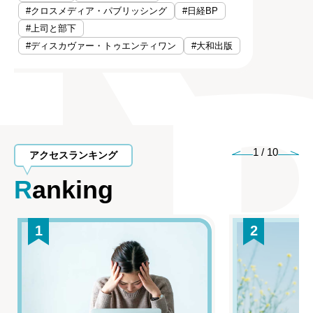
#クロスメディア・パブリッシング
#日経BP
#上司と部下
#ディスカヴァー・トゥエンティワン
#大和出版
1
/
10
アクセスランキング
Ranking
1
2