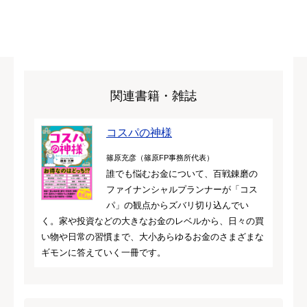
関連書籍・雑誌
コスパの神様
篠原充彦（篠原FP事務所代表）
誰でも悩むお金について、百戦錬磨の
ファイナンシャルプランナーが「コス
パ」の観点からズバリ切り込んでい
く。家や投資などの大きなお金のレベルから、日々の買
い物や日常の習慣まで、大小あらゆるお金のさまざまな
ギモンに答えていく一冊です。