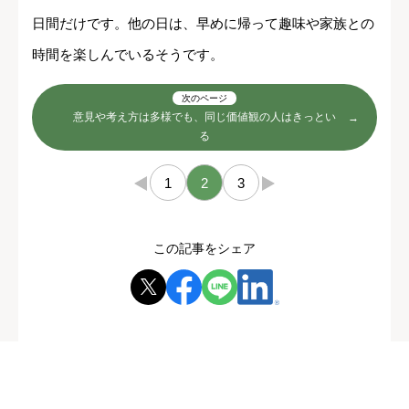
日間だけです。他の日は、早めに帰って趣味や家族との
時間を楽しんでいるそうです。
次のページ
意見や考え方は多様でも、同じ価値観の人はきっとい
る
←
1
2
3
→
この記事をシェア