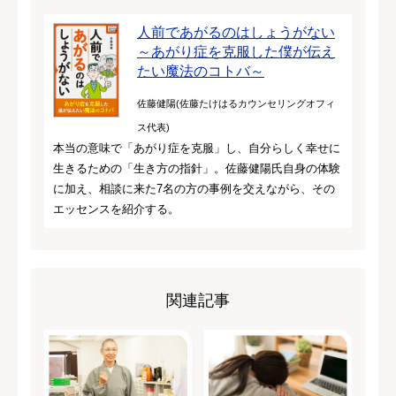
人前であがるのはしょうがない
～あがり症を克服した僕が伝え
たい魔法のコトバ～
佐藤健陽(佐藤たけはるカウンセリングオフィ
ス代表)
本当の意味で「あがり症を克服」し、自分らしく幸せに
生きるための「生き方の指針」。佐藤健陽氏自身の体験
に加え、相談に来た7名の方の事例を交えながら、その
エッセンスを紹介する。
関連記事