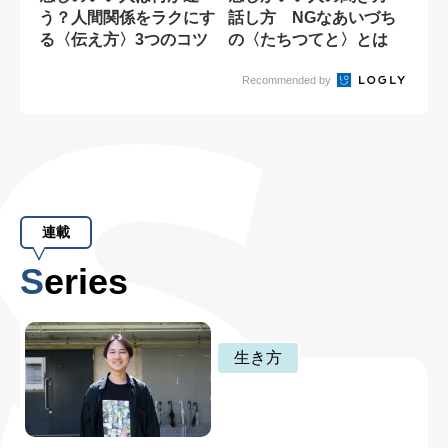
う？人間関係をラクにす
話し方 NGなあいづち
る〈伝え方〉3つのコツ
の〈たちつてと〉とは
Recommended by
連載
Series
生き方