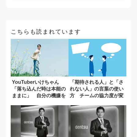
こちらも読まれています
YouTuberいけちゃん
「期待される人」と「さ
「落ち込んだ時は本能の
れない人」の言葉の使い
ままに」 自分の機嫌を
方 チームの協力度が変
取るために...
わる一言の差