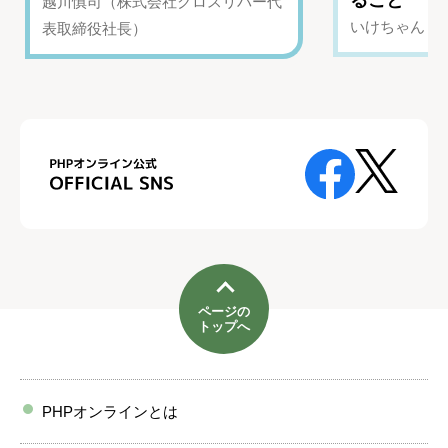
ること
越川慎司（株式会社クロスリバー代
いけちゃん（Yo
表取締役社長）
ページの
トップへ
PHPオンラインとは