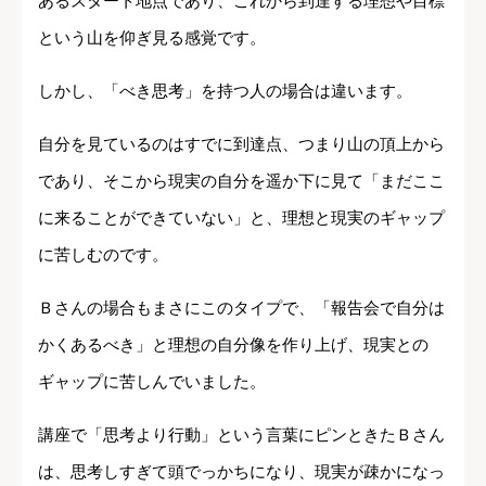
あるスタート地点であり、これから到達する理想や目標
という山を仰ぎ見る感覚です。
しかし、「べき思考」を持つ人の場合は違います。
自分を見ているのはすでに到達点、つまり山の頂上から
であり、そこから現実の自分を遥か下に見て「まだここ
に来ることができていない」と、理想と現実のギャップ
に苦しむのです。
Ｂさんの場合もまさにこのタイプで、「報告会で自分は
かくあるべき」と理想の自分像を作り上げ、現実との
ギャップに苦しんでいました。
講座で「思考より行動」という言葉にピンときたＢさん
は、思考しすぎて頭でっかちになり、現実が疎かになっ