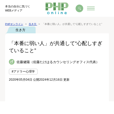
本当の自分に気づく
WEBメディア
PHPオンライン
生き方
「本番に弱い人」が共通して“心配しすぎていること”
生き方
「本番に弱い人」が共通して“心配しすぎ
ていること”
佐藤健陽（佐藤たけはるカウンセリングオフィス代表）
#アドラー心理学
2020年05月04日 公開
2024年12月16日 更新