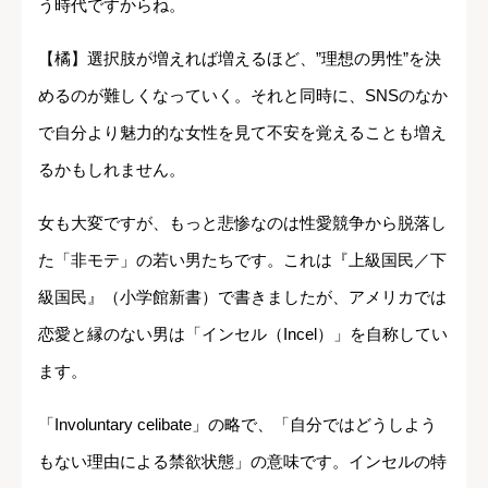
う時代ですからね。
【橘】選択肢が増えれば増えるほど、”理想の男性”を決
めるのが難しくなっていく。それと同時に、SNSのなか
で自分より魅力的な女性を見て不安を覚えることも増え
るかもしれません。
女も大変ですが、もっと悲惨なのは性愛競争から脱落し
た「非モテ」の若い男たちです。これは『上級国民／下
級国民』（小学館新書）で書きましたが、アメリカでは
恋愛と縁のない男は「インセル（Incel）」を自称してい
ます。
「Involuntary celibate」の略で、「自分ではどうしよう
もない理由による禁欲状態」の意味です。インセルの特