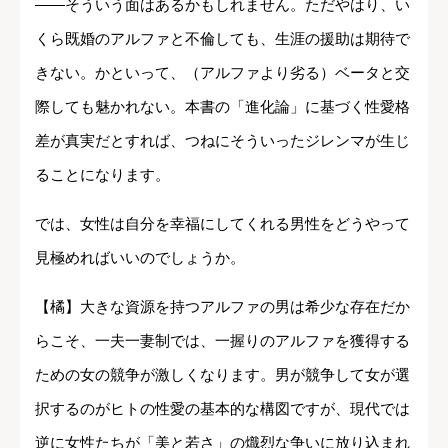
――そういう面はあるかもしれません。ただやはり、い
くら既婚のアルファと不倫しても、生涯の援助は期待で
きない。かといって、（アルファより劣る）ベータと交
際しても魅かれない。本書の「進化論」に基づく性愛格
差が真実だとすれば、つねにそういったジレンマが生じ
ることになります。
では、女性は自分を幸福にしてくれる男性をどうやって
見極めればいいのでしょうか。
【橘】大きな資源を持つアルファの男は希少な存在だか
らこそ、一夫一妻制では、一握りのアルファを獲得する
ための女の競争が激しくなります。男が競争して女が選
択するのがヒトの性愛の基本的な構図ですが、現代では
逆に女性たちが「美と若さ」の熾烈な争いに放り込まれ