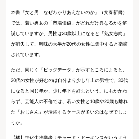
本書『女と男 なぜわかりあえないのか』（文春新書）
では、若い男女の「市場価値」がどれだけ異なるかを解
説していますが、男性は30歳以上になると「熟女志向」
が消失して、興味の大半が20代の女性に集中すると指摘
されています。
ただ、同じく「ビッグデータ」が示すところによると、
20代の女性が好むのは自分より少し年上の男性で、30代
になると同じ年か、少し年下を好むという。にもかかわ
らず、芸能人の不倫では、若い女性と10歳や20歳も離れ
た「おじさん」が活躍するケースが多いのはなぜでしょ
うか。
【橘】進化生物学者リチャード・ドーキンスがいうよう