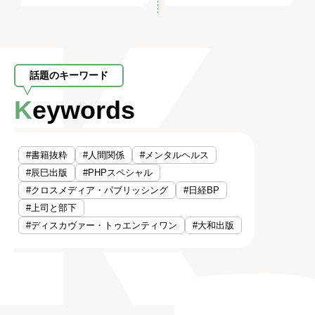
話題のキーワード
Keywords
#書籍抜粋
#人間関係
#メンタルヘルス
#辰巳出版
#PHPスペシャル
#クロスメディア・パブリッシング
#日経BP
#上司と部下
#ディスカヴァー・トゥエンティワン
#大和出版