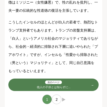
徴はミソジニー（女性嫌悪）で、性の乱れを批判し、一
夫一妻の伝統的な性道徳の復活を主張しています。
こうしたインセルのほとんどが白人の若者で、熱烈なト
ランプ支持者でもあります。トランプの岩盤支持層は、
「白人」というアメリカ社会のマジョリティでありなが
ら、社会的・経済的に排除され下層に追いやられた「プ
アホワイト」ですが、インセルも「性愛から排除された
（男という）マジョリティ」として、同じ自己意識を
もっているといえます。
次のページ
他人の子供とは知らずに...
1
2
→