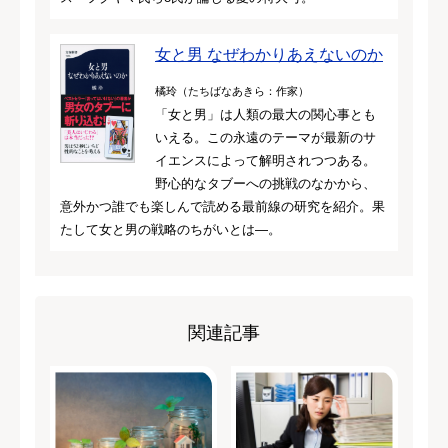
女と男 なぜわかりあえないのか
橘玲（たちばなあきら：作家）
「女と男」は人類の最大の関心事とも
いえる。この永遠のテーマが最新のサ
イエンスによって解明されつつある。
野心的なタブーへの挑戦のなかから、
意外かつ誰でも楽しんで読める最前線の研究を紹介。果
たして女と男の戦略のちがいとは―。
関連記事