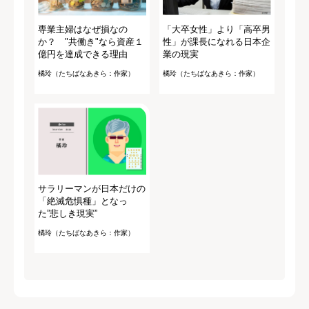
専業主婦はなぜ損なの
「大卒女性」より「高卒男
か？ "共働き"なら資産１
性」が課長になれる日本企
億円を達成できる理由
業の現実
橘玲（たちばなあきら：作家）
橘玲（たちばなあきら：作家）
サラリーマンが日本だけの
「絶滅危惧種」となっ
た”悲しき現実”
橘玲（たちばなあきら：作家）