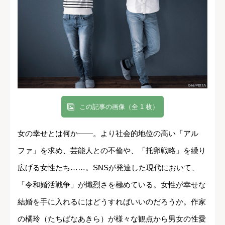
この記事の画像（全 1 枚）
女の幸せとは何か――。より社会的地位の高い「アル
ファ」を求め、芸能人との不倫や、「托卵戦略」を繰り
広げる女性たち……。SNSが発達した現代において、
「令和婚活戦争」が熾烈さを極めている。女性が幸せな
結婚を手に入れるにはどうすればいいのだろうか。作家
の橘玲（たちばなあきら）が様々な観点から男女の性愛