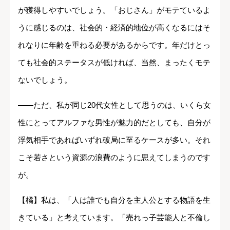
が獲得しやすいでしょう。「おじさん」がモテているよ
うに感じるのは、社会的・経済的地位が高くなるにはそ
れなりに年齢を重ねる必要があるからです。年だけとっ
ても社会的ステータスが低ければ、当然、まったくモテ
ないでしょう。
――ただ、私が同じ20代女性として思うのは、いくら女
性にとってアルファな男性が魅力的だとしても、自分が
浮気相手であればいずれ破局に至るケースが多い。それ
こそ若さという資源の浪費のように思えてしまうのです
が。
【橘】私は、「人は誰でも自分を主人公とする物語を生
きている」と考えています。「売れっ子芸能人と不倫し