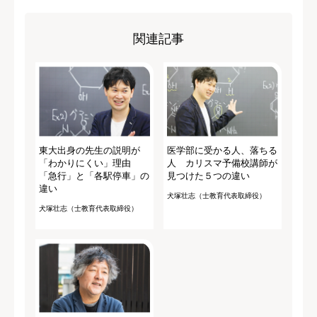
関連記事
東大出身の先生の説明が
医学部に受かる人、落ちる
「わかりにくい」理由
人 カリスマ予備校講師が
「急行」と「各駅停車」の
見つけた５つの違い
違い
犬塚壮志（士教育代表取締役）
犬塚壮志（士教育代表取締役）