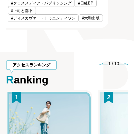
#クロスメディア・パブリッシング
#日経BP
#上司と部下
#ディスカヴァー・トゥエンティワン
#大和出版
1
/
10
アクセスランキング
Ranking
1
2