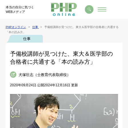
本当の自分に気づく
WEBメディア
PHPオンライン
仕事
予備校講師が見つけた、東大＆医学部の合格者に共通する
「本の読み方」
仕事
予備校講師が見つけた、東大＆医学部の
合格者に共通する「本の読み方」
犬塚壮志（士教育代表取締役）
2020年09月24日 公開
2024年12月16日 更新