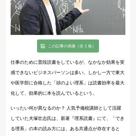
この記事の画像（全 1 枚）
仕事のために普段読書をしているが、なかなか効果を実
感できないビジネスパーソンは多い。しかし一方で東大
や医学部に合格した「頭のよい理系」は読書効率を最大
化して、効果的に本を読んでいるという。
いったい何が異なるのか？ 人気予備校講師として活躍
していた犬塚壮志氏は、新著『理系読書』にて、「でき
る理系」の本の読み方には、ある共通点が存在すると