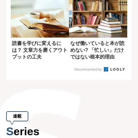
読書を学びに変えるに
なぜ働いていると本が読
は？ 文章力を磨くアウト
めない? 「忙しい」だけ
プットの工夫
ではない根本的理由
Recommended by
連載
Series