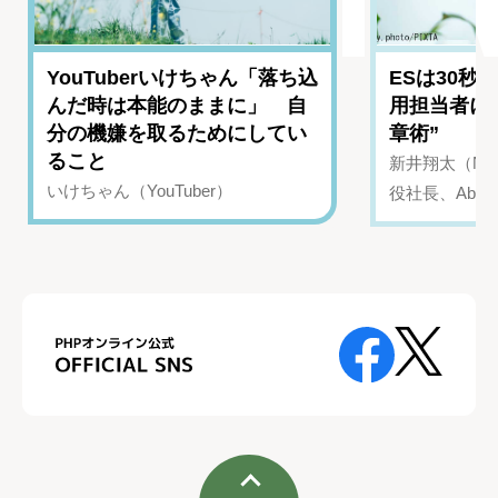
YouTuberいけちゃん「落ち込
ESは30秒
んだ時は本能のままに」 自
用担当者に
分の機嫌を取るためにしてい
章術”
ること
新井翔太（NIN
いけちゃん（YouTuber）
役社長、Abui