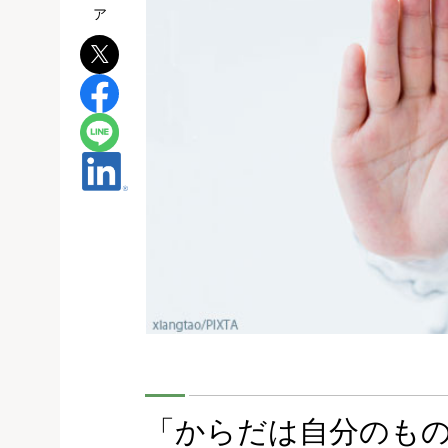
「からだは自分のも