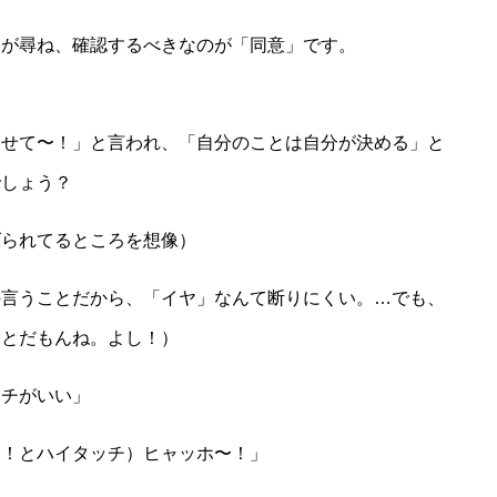
うが尋ね、確認するべきなのが「同意」です。
させて〜！」と言われ、「自分のことは自分が決める」と
でしょう？
げられてるところを想像）
の言うことだから、「イヤ」なんて断りにくい。…でも、
ことだもんね。よし！）
ッチがいい」
ン！とハイタッチ）ヒャッホ〜！」