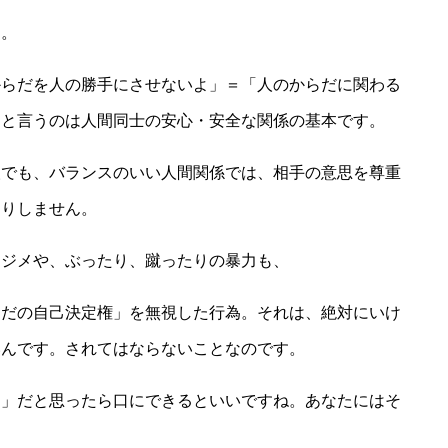
す。
からだを人の勝手にさせないよ」＝「人のからだに関わる
」と言うのは人間同士の安心・安全な関係の基本です。
人でも、バランスのいい人間関係では、相手の意思を尊重
たりしません。
イジメや、ぶったり、蹴ったりの暴力も、
らだの自己決定権」を無視した行為。それは、絶対にいけ
いんです。されてはならないことなのです。
ヤ」だと思ったら口にできるといいですね。あなたにはそ
。