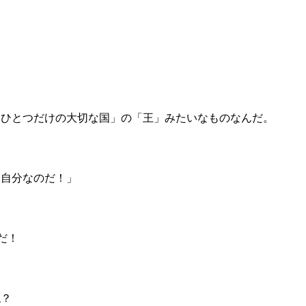
たひとつだけの大切な国」の「王」みたいなものなんだ。
は自分なのだ！」
だ！
ね？