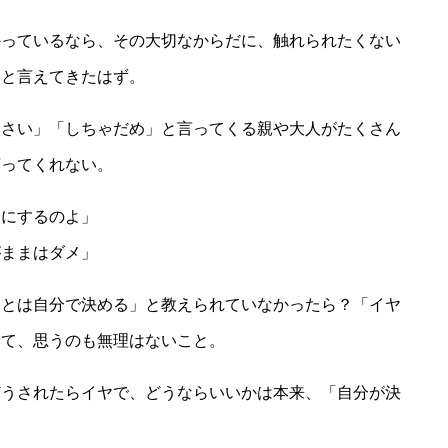
かっているなら、その大切なからだに、触れられたくない
」と言えてきたはず。
なさい」「しちゃだめ」と言ってくる親や大人がたくさん
言ってくれない。
子にするのよ」
がままはダメ」
ことは自分で決める」と教えられていなかったら？「イヤ
って、思うのも無理はないこと。
どうされたらイヤで、どうならいいかは本来、「自分が決