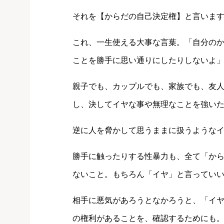
それを【からだの自己決定権】と言いま
これ、一生使える大事な言葉。「自分の
ことを勝手に思い通りにしたりしないよ
親子でも、カップルでも、家族でも、友
し、決してイヤな事や無理なことを強い
逆に人を脅かして思うままに扱うような
勝手に触ったりする性暴力も、全て「か
ないこと。もちろん「イヤ」と言ってい
相手に悪気があろうとなかろうと、「イ
の権利があることを、確認するためにも