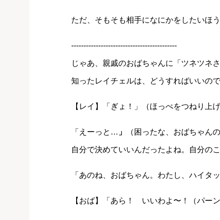
ただ、そもそも相手になにかをしたいほ
-------------------------------------------
じゃあ、親戚のおばちゃんに「ツネツネ
知ったレイチェルは、どうすればいいの
【レイ】「ぎょ！」（ほっぺをつねり上
「えーっと…
」
（困ったな、おばちゃん
自分で決めていいんだったよね。自分の
「あのね、おばちゃん。わたし、ハイタ
【おば】「あら！ いいわよ〜！（パー