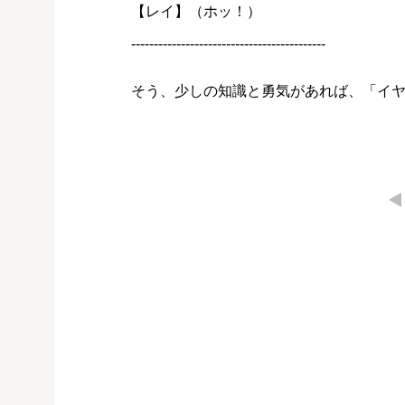
【レイ】（ホッ！）
-------------------------------------------
そう、少しの知識と勇気があれば、「イ
←