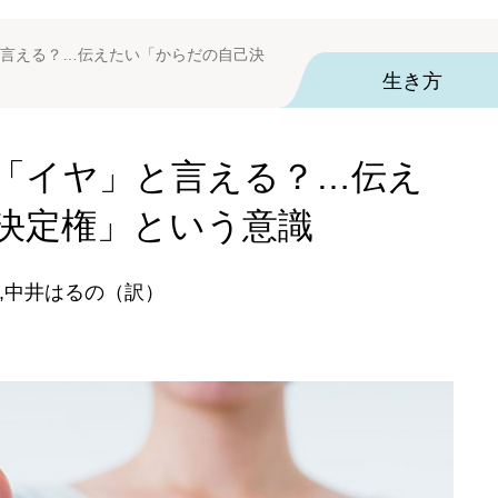
言える？…伝えたい「からだの自己決
生き方
「イヤ」と言える？…伝え
決定権」という意識
,中井はるの（訳）