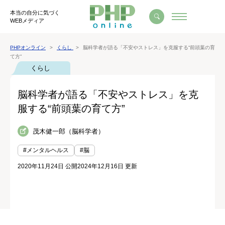
本当の自分に気づく
WEBメディア
PHPオンライン
くらし
脳科学者が語る「不安やストレス」を克服する“前頭葉の育
て方”
くらし
脳科学者が語る「不安やストレス」を克
服する“前頭葉の育て方”
茂木健一郎（脳科学者）
#メンタルヘルス
#脳
2020年11月24日 公開
2024年12月16日 更新