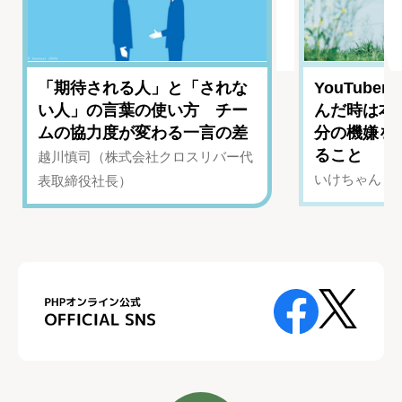
「期待される人」と「されな
YouTub
い人」の言葉の使い方 チー
んだ時は本
ムの協力度が変わる一言の差
分の機嫌を
ること
越川慎司（株式会社クロスリバー代
いけちゃん（Yo
表取締役社長）