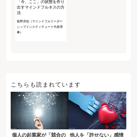
「今、ここ」の状態を作り
出すマインドフルネスの方
法
荻野淳也（マインドフルリーダー
シップインスティテュート代表理
事）
こちらも読まれています
個人の起業家が「競合の
他人を「許せない」感情