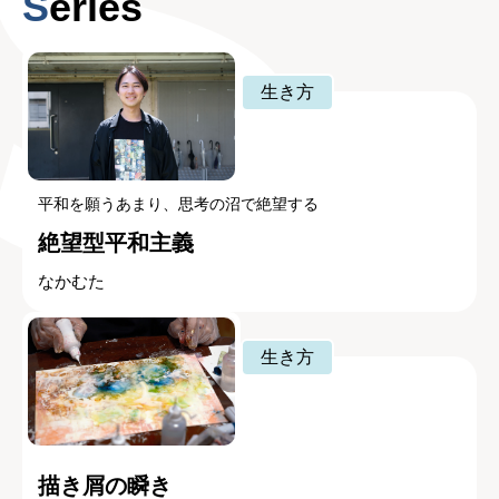
Series
生き方
平和を願うあまり、思考の沼で絶望する
絶望型平和主義
なかむた
生き方
描き屑の瞬き