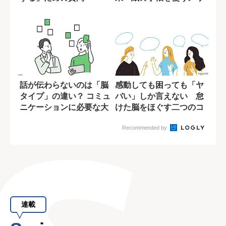
ットとは?
話が伝わらないのは「脳
感動しても困っても「ヤ
タイプ」の違い？ コミュ
バい」しか言えない 怠
ニケーションに必要な大
けた脳をほぐす二つのコ
前提
ツ
Recommended by
連載