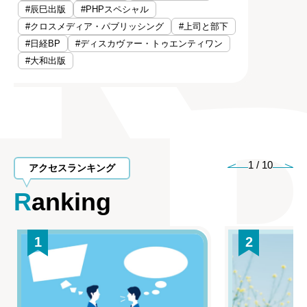
#辰巳出版
#PHPスペシャル
#クロスメディア・パブリッシング
#上司と部下
#日経BP
#ディスカヴァー・トゥエンティワン
#大和出版
1
/
10
アクセスランキング
Ranking
1
2