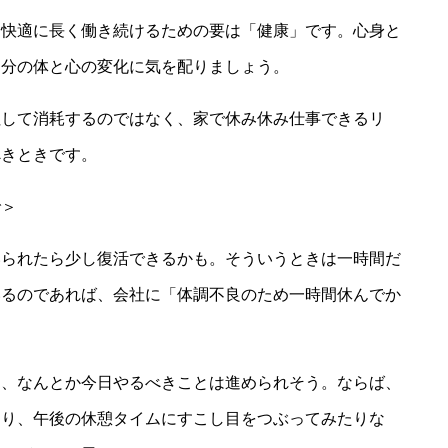
、快適に長く働き続けるための要は「健康」です。心身と
自分の体と心の変化に気を配りましょう。
社して消耗するのではなく、家で休み休み仕事できるリ
べきときです。
で＞
いられたら少し復活できるかも。そういうときは一時間だ
いるのであれば、会社に「体調不良のため一時間休んでか
て、なんとか今日やるべきことは進められそう。ならば、
たり、午後の休憩タイムにすこし目をつぶってみたりな