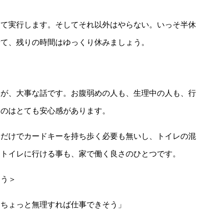
めて実行します。そしてそれ以外はやらない。いっそ半休
せて、残りの時間はゆっくり休みましょう。
んが、大事な話です。お腹弱めの人も、生理中の人も、行
るのはとても安心感があります。
くだけでカードキーを持ち歩く必要も無いし、トイレの混
とトイレに行ける事も、家で働く良さのひとつです。
もう＞
もちょっと無理すれば仕事できそう」