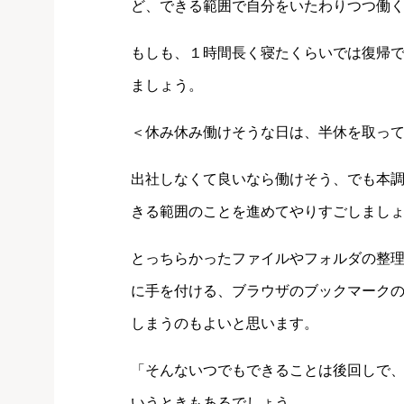
ど、できる範囲で自分をいたわりつつ働
もしも、１時間長く寝たくらいでは復帰
ましょう。
＜休み休み働けそうな日は、半休を取っ
出社しなくて良いなら働けそう、でも本
きる範囲のことを進めてやりすごしまし
とっちらかったファイルやフォルダの整
に手を付ける、ブラウザのブックマーク
しまうのもよいと思います。
「そんないつでもできることは後回しで
いうときもあるでしょう。