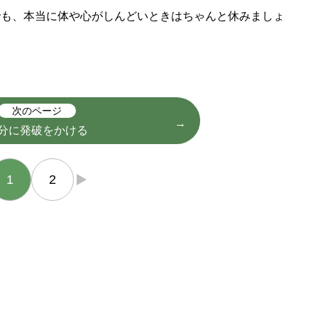
でも、本当に体や心がしんどいときはちゃんと休みましょ
次のページ
分に発破をかける
1
2
→