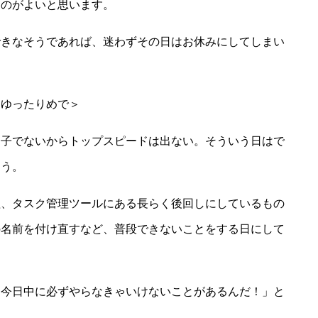
くのがよいと思います。
できなそうであれば、迷わずその日はお休みにしてしまい
てゆったりめで＞
調子でないからトップスピードは出ない。そういう日はで
ょう。
理、タスク管理ツールにある長らく後回しにしているもの
の名前を付け直すなど、普段できないことをする日にして
、今日中に必ずやらなきゃいけないことがあるんだ！」と