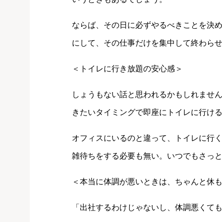
ならば、その日に必ずやるべきことを決
にして、その仕事だけを集中して終わら
＜トイレに行き放題の安心感＞
しょうもない話と思われるかもしれませ
きたいタイミングで即座にトイレに行け
オフィスにいるのと違って、トイレに行
雑待ちをする必要も無い。いつでもさっ
＜本当に体調が悪いときは、ちゃんと休
「出社するわけじゃないし、体調悪くて