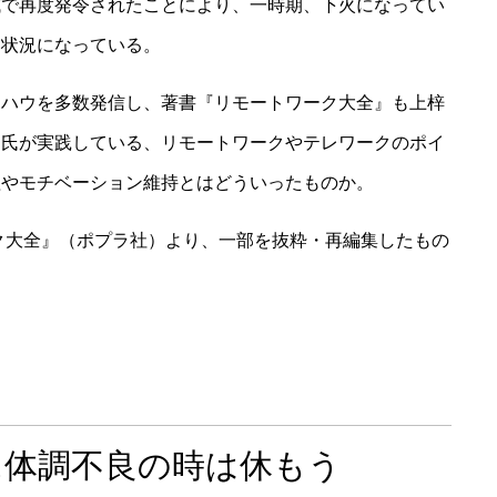
域で再度発令されたことにより、一時期、下火になってい
る状況になっている。
ウハウを多数発信し、著書『リモートワーク大全』も上梓
り氏が実践している、リモートワークやテレワークのポイ
理やモチベーション維持とはどういったものか。
ク大全』（ポプラ社）より、一部を抜粋・再編集したもの
に体調不良の時は休もう