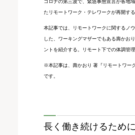
コロナの第三波で、緊急事態宣言が各地
たリモートワーク・テレワークが再開す
本記事では、リモートワークに関するノ
した、ワーキングマザーでもある壽かお
ントを紹介する。リモート下での体調管
※本記事は、壽かおり 著『リモートワー
です。
長く働き続けるため