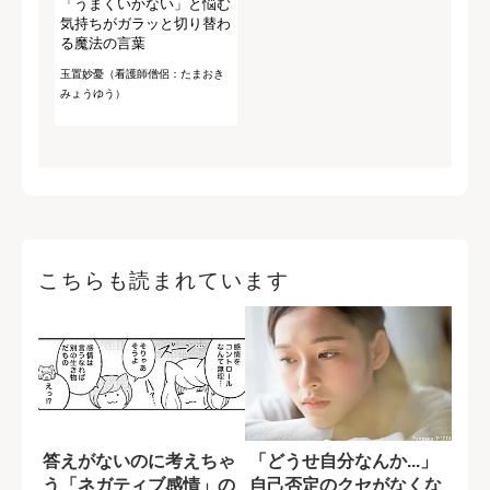
「うまくいかない」と悩む
気持ちがガラッと切り替わ
る魔法の言葉
玉置妙憂（看護師僧侶：たまおき
みょうゆう）
こちらも読まれています
答えがないのに考えちゃ
「どうせ自分なんか...」
う「ネガティブ感情」の
自己否定のクセがなくな