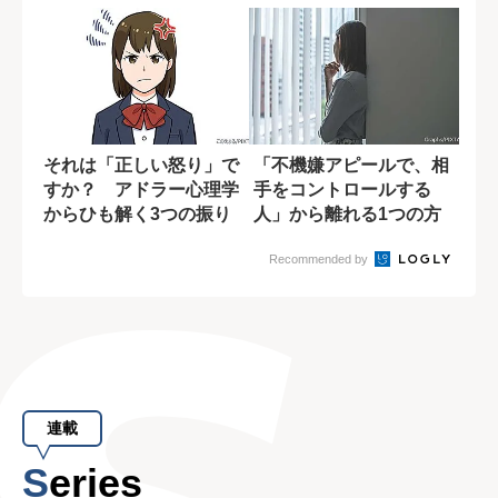
それは「正しい怒り」で
「不機嫌アピールで、相
すか？ アドラー心理学
手をコントロールする
からひも解く3つの振り
人」から離れる1つの方
返り手順
法
Recommended by
連載
Series