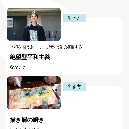
生き方
平和を願うあまり、思考の沼で絶望する
絶望型平和主義
なかむた
生き方
描き屑の瞬き