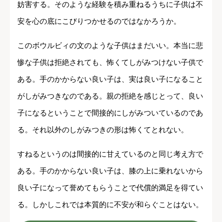
妨害する。そのような経験を積み重ねるうちに子供は不
安を心の底にこびりつかせるのではなかろうか。
このボウルビィの文のような子供はまだいい。本当に悲
惨な子供は拒絶されても、怖くてしがみつけない子供で
ある。手のかからない良い子は、実は良い子になること
がしがみつきなのである。親の拒絶を感じとって、良い
子になるということで間接的にしがみついているのであ
る。それ以外のしがみつきの形は怖くてとれない。
すねるというのは間接的に甘えているのと同じ考え方で
ある。手のかからない良い子は、膝の上に乗れないから
良い子になって誉めてもらうことで代償的満足を得てい
る。しかしこれでは本質的に不安が和らぐことはない。