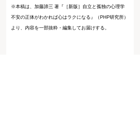
※本稿は、加藤諦三 著『［新版］自立と孤独の心理学
不安の正体がわかれば心はラクになる』（PHP研究所）
より、内容を一部抜粋・編集してお届けする。