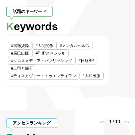
話題のキーワード
Keywords
#書籍抜粋
#人間関係
#メンタルヘルス
#辰巳出版
#PHPスペシャル
#クロスメディア・パブリッシング
#日経BP
#上司と部下
#ディスカヴァー・トゥエンティワン
#大和出版
1
/
10
アクセスランキング