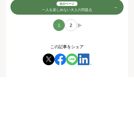
次のページ
一人を楽しめない大人の問題点
1
2
→
この記事をシェア