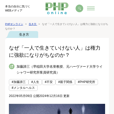
本当の自分に気づく
WEBメディア
PHPオンライン
生き方
なぜ「一人で生きていけない人」は権力に強欲になりがち
なのか？
生き方
なぜ「一人で生きていけない人」は権力
に強欲になりがちなのか？
加藤諦三（早稲田大学名誉教授、元ハーヴァード大学ライ
シャワー研究所客員研究員）
#加藤諦三
#人生
#不安
#親子関係
#PHP研究所
#メンタルヘルス
2022年05月09日 公開
2024年12月16日 更新