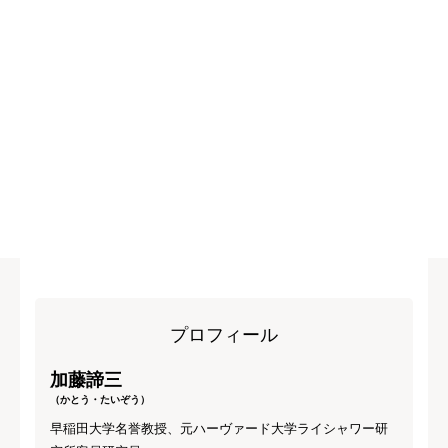
プロフィール
加藤諦三
（かとう・たいぞう）
早稲田大学名誉教授、元ハーヴァード大学ライシャワー研