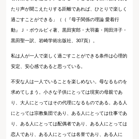
たり声が聞こえたりする距離であれば、ひとりで楽しく
過ごすことができる」（（『母子関係の理論 愛着行
動』Ｊ・ボウルビィ著、黒田実郎・大羽蓁・岡田洋子・
黒田聖一訳、岩崎学術出版社、307頁）。
私は人が一人で楽しく過ごすことができる条件は心理的
安定、安心感であると思っている。
不安な人は一人でいることを楽しめない。母なるものを
求めてしまう。小さな子供にとっては現実の母親であ
り、大人にとってはその代理になるものである。ある人
にとっては宗教集団であり、ある人にとっては仕事であ
り、ある人にとっては配偶者であり、ある人にとっては
恋人であり、ある人にとっては名誉であり、ある人に