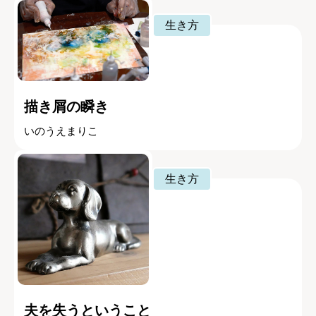
生き方
描き屑の瞬き
いのうえまりこ
生き方
夫を失うということ