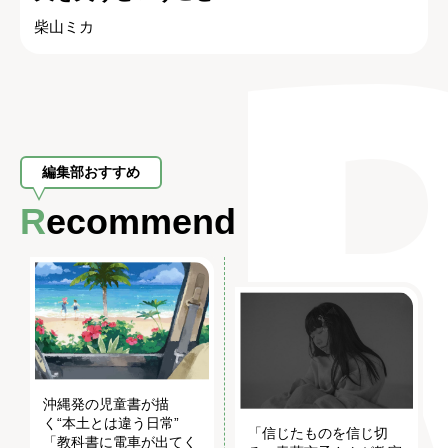
柴山ミカ
編集部おすすめ
Recommend
沖縄発の児童書が描
く“本土とは違う日常”
「信じたものを信じ切
「教科書に電車が出てく