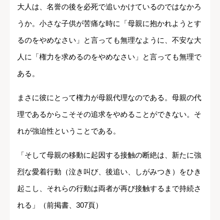
大人は、名誉の後を必死で追いかけているのではなかろ
うか。小さな子供が苦痛な時に「母親に抱かれようとす
るのをやめなさい」と言っても無理なように、不安な大
人に「権力を求めるのをやめなさい」と言っても無理で
ある。
まさに彼にとって権力が母親代理なのである。母親の代
理であるからこそその追求をやめることができない。そ
れが強迫性ということである。
「そして母親の移動に起因する接触の断絶は、新たに強
烈な愛着行動（泣き叫び、後追い、しがみつき）をひき
起こし、それらの行動は両者が再び接触するまで持続さ
れる」（前掲書、307頁）