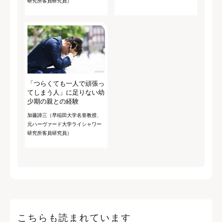
研究所客員研究員）
「つらくても一人で頑張っ
てしまう人」に足りない幼
少期の親との経験
加藤諦三（早稲田大学名誉教授、
元ハーヴァード大学ライシャワー
研究所客員研究員）
こちらも読まれています