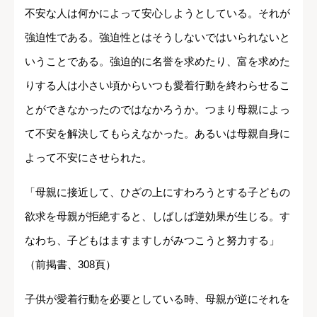
不安な人は何かによって安心しようとしている。それが
強迫性である。強迫性とはそうしないではいられないと
いうことである。強迫的に名誉を求めたり、富を求めた
りする人は小さい頃からいつも愛着行動を終わらせるこ
とができなかったのではなかろうか。つまり母親によっ
て不安を解決してもらえなかった。あるいは母親自身に
よって不安にさせられた。
「母親に接近して、ひざの上にすわろうとする子どもの
欲求を母親が拒絶すると、しばしば逆効果が生じる。す
なわち、子どもはますますしがみつこうと努力する」
（前掲書、308頁）
子供が愛着行動を必要としている時、母親が逆にそれを