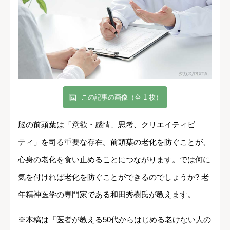
この記事の画像（全 1 枚）
脳の前頭葉は「意欲・感情、思考、クリエイティビ
ティ」を司る重要な存在。前頭葉の老化を防ぐことが、
心身の老化を食い止めることにつながります。では何に
気を付ければ老化を防ぐことができるのでしょうか? 老
年精神医学の専門家である和田秀樹氏が教えます。
※本稿は『医者が教える50代からはじめる老けない人の