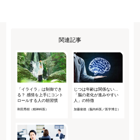
関連記事
「イライラ」は制御でき
じつは年齢は関係ない...
る？ 感情を上手にコント
「脳の老化が進みやすい
ロールする人の朝習慣
人」の特徴
和田秀樹（精神科医）
加藤俊徳（脳内科医／医学博士）