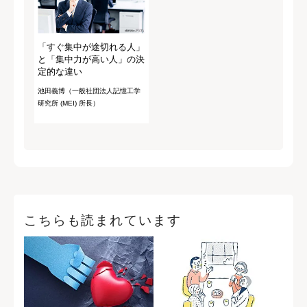
「すぐ集中が途切れる人」
と「集中力が高い人」の決
定的な違い
池田義博（一般社団法人記憶工学
研究所 (MEI) 所長）
こちらも読まれています