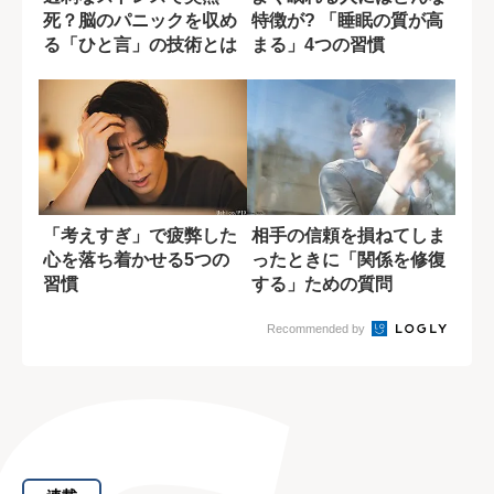
死？脳のパニックを収め
特徴が? 「睡眠の質が高
る「ひと言」の技術とは
まる」4つの習慣
「考えすぎ」で疲弊した
相手の信頼を損ねてしま
心を落ち着かせる5つの
ったときに「関係を修復
習慣
する」ための質問
Recommended by