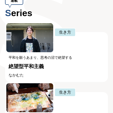
連載
Series
生き方
平和を願うあまり、思考の沼で絶望する
絶望型平和主義
なかむた
生き方