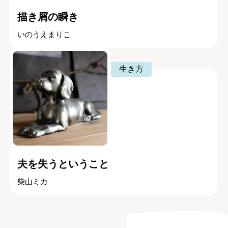
描き屑の瞬き
いのうえまりこ
生き方
夫を失うということ
柴山ミカ