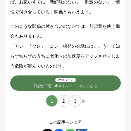
ば、お互いすでに「新鮮味のない」「刺激のない」「惰
性で付き合っている」関係ともいえます。
このような関係の付き合いのなかでは、前頭葉を使う機
会もありません。
「アレ」「ソレ」「コレ」頻発の会話には、こうして知
らず知らずのうちに老化への加速度をアップさせてしま
う危険が潜んでいるのです。
次のページ
日記が「思い出すトレーニング」になる
1
2
3
→
この記事をシェア