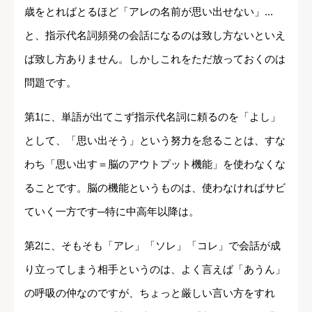
歳をとればとるほど「アレの名前が思い出せない」...
と、指示代名詞頻発の会話になるのは致し方ないといえ
ば致し方ありません。しかしこれをただ放っておくのは
問題です。
第1に、単語が出てこず指示代名詞に頼るのを「よし」
として、「思い出そう」という努力を怠ることは、すな
わち「思い出す＝脳のアウトプット機能」を使わなくな
ることです。脳の機能というものは、使わなければサビ
ていく一方です─特に中高年以降は。
第2に、そもそも「アレ」「ソレ」「コレ」で会話が成
り立ってしまう相手というのは、よく言えば「あうん」
の呼吸の仲なのですが、ちょっと厳しい言い方をすれ