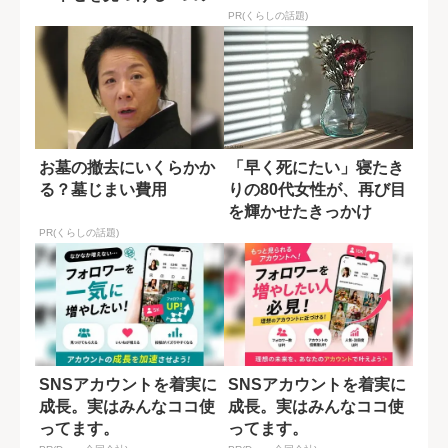
ステップ」
PR(くらしの話題)
お墓の撤去にいくらかか
「早く死にたい」寝たき
る？墓じまい費用
りの80代女性が、再び目
を輝かせたきっかけ
PR(くらしの話題)
SNSアカウントを着実に
SNSアカウントを着実に
成長。実はみんなココ使
成長。実はみんなココ使
ってます。
ってます。