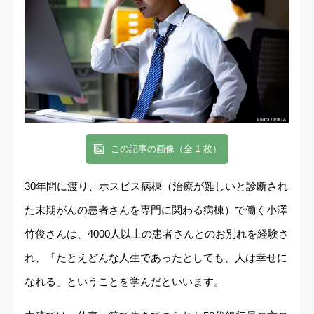
この記事の画像（全 1 枚）
30年間に渡り、ホスピス病棟（治療が難しいと診断され
た末期がんの患者さんを専門に関わる病棟）で働く小澤
竹俊さんは、4000人以上の患者さんとのお別れを経験さ
れ、「たとえどんな人生であったとしても、人は幸せに
なれる」ということを学んだといいます。