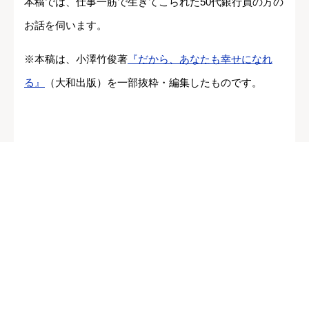
本稿では、仕事一筋で生きてこられた50代銀行員の方の
お話を伺います。
※本稿は、小澤竹俊著
『だから、あなたも幸せになれ
る』
（大和出版）を一部抜粋・編集したものです。