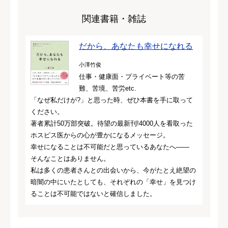
関連書籍・雑誌
だから、あなたも幸せになれる
小澤竹俊
仕事・健康面・プライベート等の苦
難、苦境、苦労etc.
「なぜ私だけが?」と思った時、ぜひ本書を手に取って
ください。
著者累計50万部突破。待望の最新刊!4000人を看取った
ホスピス医からの心が豊かになるメッセージ。
幸せになることは不可能だと思っているあなたへ――
そんなことはありません。
私は多くの患者さんとの出会いから、今がたとえ絶望の
暗闇の中にいたとしても、それぞれの「幸せ」を見つけ
ることは不可能ではないと確信しました。