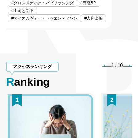
#クロスメディア・パブリッシング
#日経BP
#上司と部下
#ディスカヴァー・トゥエンティワン
#大和出版
1
/
10
アクセスランキング
Ranking
1
2