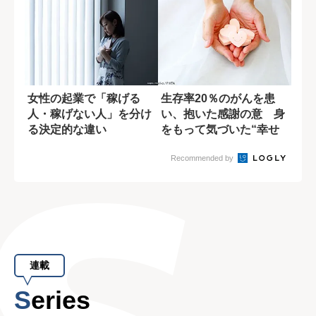
女性の起業で「稼げる
生存率20％のがんを患
人・稼げない人」を分け
い、抱いた感謝の意 身
る決定的な違い
をもって気づいた“幸せ
になる方法”
Recommended by
連載
Series