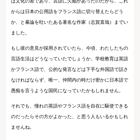
は文化の差であり、言語に欠陥があったのだから、これ
からは日本の公用語をフランス語に切り替えたらどう
か、と暴論を吐いたある著名な作家（志賀直哉）までい
ました。
もし彼の意見が採用されていたら、今頃、わたしたちの
言語生活はどうなっていたでしょうか。学校教育は英語
かフランス語で、公的な発言などは下手な外国語で話さ
なければならず、唯一、仲間内の時だけ密かに日本語で
愚痴を言うような国民になっていたかもしれません。
それでも、憧れの英語やフランス語を自在に駆使できる
のだったらその方がよかった、と思う人もいるかもしれ
ませんね。