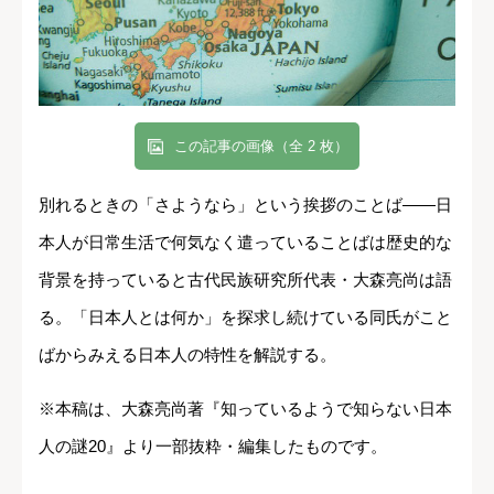
この記事の画像（全 2 枚）
別れるときの「さようなら」という挨拶のことば――日
本人が日常生活で何気なく遣っていることばは歴史的な
背景を持っていると古代民族研究所代表・大森亮尚は語
る。「日本人とは何か」を探求し続けている同氏がこと
ばからみえる日本人の特性を解説する。
※本稿は、大森亮尚著『知っているようで知らない日本
人の謎20』より一部抜粋・編集したものです。