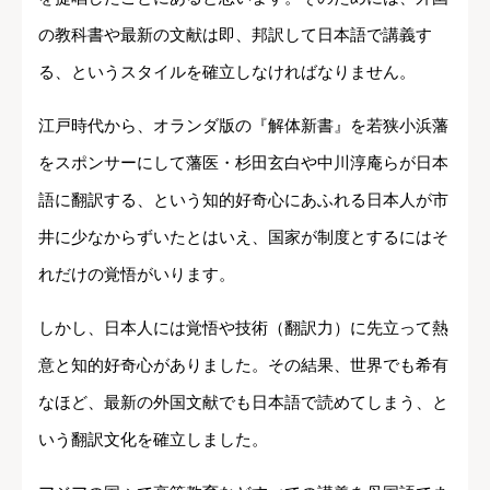
の教科書や最新の文献は即、邦訳して日本語で講義す
る、というスタイルを確立しなければなりません。
江戸時代から、オランダ版の『解体新書』を若狭小浜藩
をスポンサーにして藩医・杉田玄白や中川淳庵らが日本
語に翻訳する、という知的好奇心にあふれる日本人が市
井に少なからずいたとはいえ、国家が制度とするにはそ
れだけの覚悟がいります。
しかし、日本人には覚悟や技術（翻訳力）に先立って熱
意と知的好奇心がありました。その結果、世界でも希有
なほど、最新の外国文献でも日本語で読めてしまう、と
いう翻訳文化を確立しました。