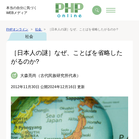
本当の自分に気づく
WEBメディア
PHPオンライン
社会
［日本人の謎］なぜ、ことばを省略したがるのか?
社会
［日本人の謎］なぜ、ことばを省略した
がるのか?
大森亮尚（古代民族研究所代表）
2012年11月30日 公開
2024年12月16日 更新