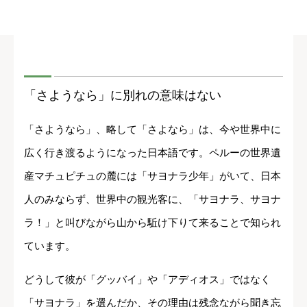
「さようなら」に別れの意味はない
「さようなら」、略して「さよなら」は、今や世界中に
広く行き渡るようになった日本語です。ペルーの世界遺
産マチュピチュの麓には「サヨナラ少年」がいて、日本
人のみならず、世界中の観光客に、「サヨナラ、サヨナ
ラ！」と叫びながら山から駈け下りて来ることで知られ
ています。
どうして彼が「グッバイ」や「アディオス」ではなく
「サヨナラ」を選んだか、その理由は残念ながら聞き忘