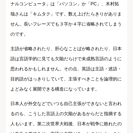
ナルコンピュータ」は「パソコン」か「PC」、木村拓
哉さんは「キムタク」です。数え上げたらきりがありま
せん。長いフレーズでも３字か４字に省略されてしまう
のです。
主語が省略されたり、肝心なことばが略されたり、日本
語は言語学的に見ても欠陥だらけで未成熟言語のように
思われるかもしれません。その点、英語は主語・述語・
目的語がはっきりしていて、主張すべきことを論理的に
よどみなく展開できる構造になっています。
日本人が外交などでいつも自己主張ができないと言われ
るのも、こうした言語上の欠陥があるからだと指摘する
人もいます。第二次世界大戦後、日本が戦争に敗れたの