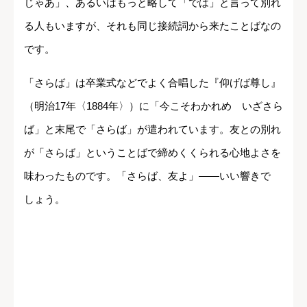
じゃあ」、あるいはもっと略して「では」と言って別れ
る人もいますが、それも同じ接続詞から来たことばなの
です。
「さらば」は卒業式などでよく合唱した『仰げば尊し』
（明治17年〈1884年〉）に「今こそわかれめ いざさら
ば」と末尾で「さらば」が遣われています。友との別れ
が「さらば」ということばで締めくくられる心地よさを
味わったものです。「さらば、友よ」――いい響きで
しょう。