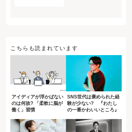
こちらも読まれています
アイディアが浮かばない
SNS世代は褒められた経
のは何故? 「柔軟に脳が
験が少ない? 『わたし
働く」習慣
の一番かわいいところ』
仕掛け人が語...