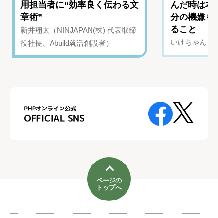
用担当者に“効率良く伝わる文
んだ時は本
章術”
分の機嫌を
ること
新井翔太（NINJAPAN(株) 代表取締
いけちゃん（Yo
役社長、Abuild就活創設者）
ページの
トップへ