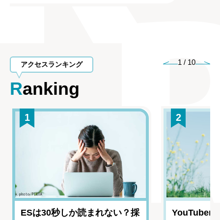
1
/
10
アクセスランキング
Ranking
1
2
ESは30秒しか読まれない？採
YouTub