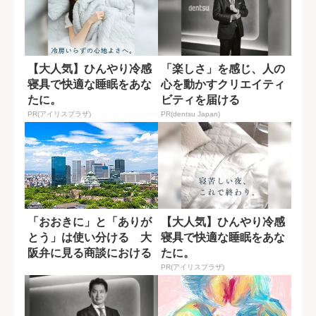
【大人気】ひんやり冷感
「楽しさ」を感じ、人の
寝具で快適な睡眠をあな
心を動かすクリエイティ
たに。
ビティを届ける
PR(アイリスプラザ)
PR(dentsu Japan)
「おおきに」と「ありが
【大人気】ひんやり冷感
とう」は使い分ける 大
寝具で快適な睡眠をあな
阪弁に見る商談における
たに。
５つの機能とは...
PR(アイリスプラザ)