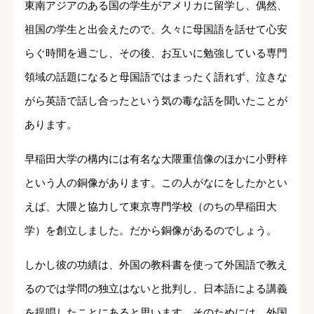
東南アジアのある国の学生がアメリカに留学し、偶然、
祖国の学生と出会えたので、久々に母国語を話せて心安
らぐ時間を過ごし、その後、お互いに勉強している専門
領域の話題になると母国語ではまったく語れず、泣きな
がら英語で話し合ったという気の毒な話を聞いたことが
あります。
早稲田大学の構内には有名な大隈重信像のほかに小野梓
という人の銅像があります。この人がなにをしたかとい
えば、大隈と協力して東京専門学校（のちの早稲田大
学）を創立しました。だから銅像があるのでしょう。
しかし彼の功績は、外国の教科書を使って外国語で教え
るのでは学問の独立はないと批判し、日本語による講義
を提唱したことにあると思います。そのためには、外国