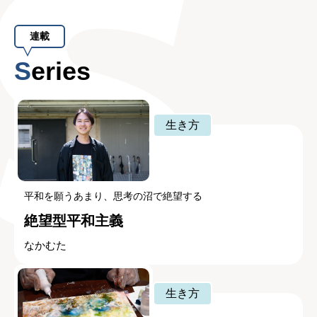
連載
Series
生き方
平和を願うあまり、思考の沼で絶望する
絶望型平和主義
なかむた
生き方