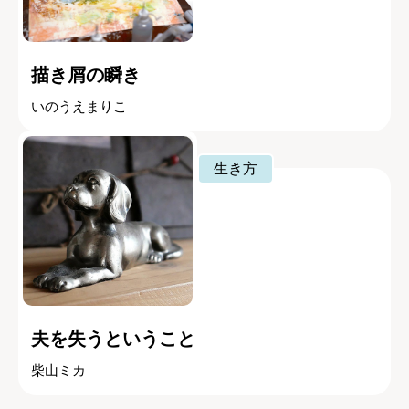
描き屑の瞬き
いのうえまりこ
生き方
夫を失うということ
柴山ミカ