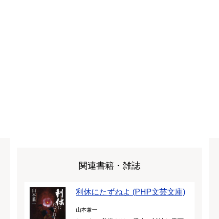
関連書籍・雑誌
利休にたずねよ (PHP文芸文庫)
山本兼一