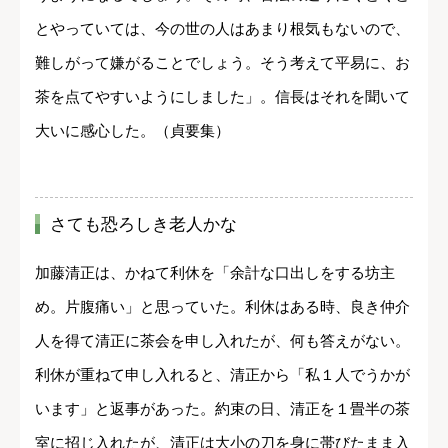
とやっていては、今の世の人はあまり根気もないので、
難しがって嫌がることでしょう。そう考えて平易に、お
茶を点てやすいようにしました」。信長はそれを聞いて
大いに感心した。（貞要集）
さても恐ろしき老人かな
加藤清正は、かねて利休を「余計な口出しをする坊主
め。片腹痛い」と思っていた。利休はある時、良き仲介
人を得て清正に茶会を申し入れたが、何も答えがない。
利休が重ねて申し入れると、清正から「私１人でうかが
います」と返事があった。約束の日、清正を１畳半の茶
室に招じ入れたが、清正は大小の刀を身に帯びたまま入