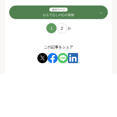
次のページ
おもてなしの心の真髄
1
2
→
この記事をシェア