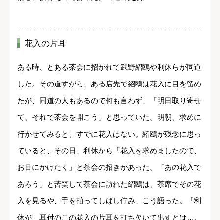
花入の片耳
ある時、とある茶会に招かれて武野紹鴎や利休らが同道
した。その道すがら、ある店先で紹鴎は花入に目を留め
たが、同道の人もあるので何も言わず、「明日取り寄せ
て、それで茶会を開こう」と思っていた。明朝、求めに
行かせてみると、すでに花入はない。紹鴎が残念に思っ
ていると、その日、利休から「花入を求めましたので、
お目にかけたく」と茶会の招きがあった。「あの花入で
あろう」と苦笑して茶会に訪れた紹鴎は、茶席でその花
入を見るや、手を拍ってしばし佇み、こう語った。「利
休が、耳付のこの花入の片耳を打ち欠いて出すとは…。