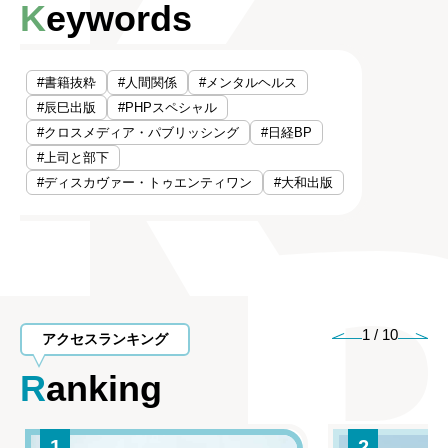
Keywords
#書籍抜粋
#人間関係
#メンタルヘルス
#辰巳出版
#PHPスペシャル
#クロスメディア・パブリッシング
#日経BP
#上司と部下
#ディスカヴァー・トゥエンティワン
#大和出版
1
/
10
アクセスランキング
Ranking
1
2