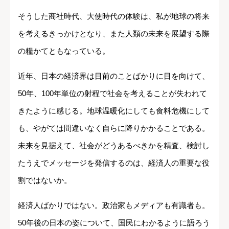
そうした商社時代、大使時代の体験は、私が地球の将来
を考えるきっかけとなり、また人類の未来を展望する際
の糧かてともなっている。
近年、日本の経済界は目前のことばかりに目を向けて、
50年、100年単位の射程で社会を考えることが失われて
きたように感じる。地球温暖化にしても食料危機にして
も、やがては間違いなく自らに降りかかることである。
未来を見据えて、社会がどうあるべきかを精査、検討し
たうえでメッセージを発信するのは、経済人の重要な役
割ではないか。
経済人ばかりではない。政治家もメディアも有識者も。
50年後の日本の姿について、国民にわかるように語ろう