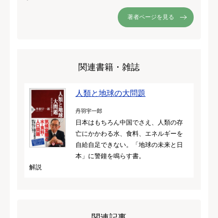
著者ページを見る
関連書籍・雑誌
人類と地球の大問題
丹羽宇一郎
日本はもちろん中国でさえ、人類の存
亡にかかわる水、食料、エネルギーを
自給自足できない。「地球の未来と日
本」に警鐘を鳴らす書。
解説
関連記事