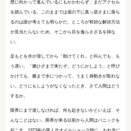
壁に向かって進んでいるにもかかわらず、まだアクセル
を踏んでいる。このままでは崖の下に真っ逆さまに落ち
るのは誰が考えても明らかだ。ところが有効な解決方法
が見当たらないため、そこから目を逸らさざるを得な
い。
足もとを水が浸してから「助けてくれ」と叫んでも、も
う遅い。「膝ひざまで来たぞ。どうにかしよう」と呼び
かけても、膝まで水につかって、うまく身動きが取れな
い。どうにもしようがなくなったとき、さて人間はどう
するか。
限界にまで達しなければ、何も起きないかといえば、そ
んなことはない。限界が来る以前から人間はパニックを
起こす。1973年の第１次オイルショック時に、われ先に