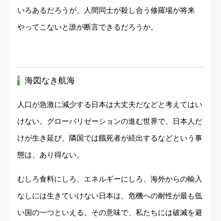
いろあるだろうが、人間同士が殺し合う修羅場が将来
やってこないと誰が断言できるだろうか。
海図なき航海
人口が急激に減少する日本は大丈夫だなどと考えてはい
けない。グローバリゼーションの進む世界で、日本人だ
けが生き延び、隣国では餓死者が続出するなどという事
態は、あり得ない。
むしろ食料にしろ、エネルギーにしろ、海外からの輸入
なしには生きていけない日本は、危機への耐性が最も低
い国の一つといえる。その意味で、私たちには破滅を避