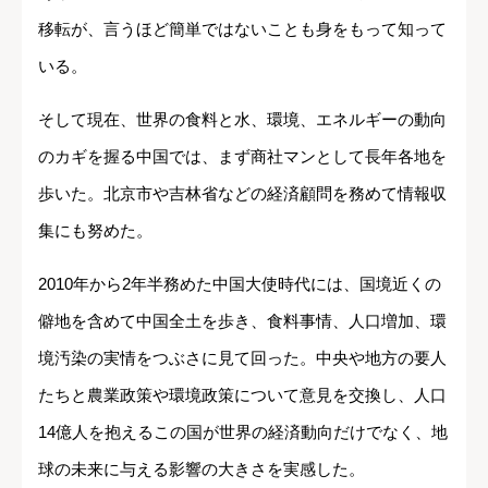
移転が、言うほど簡単ではないことも身をもって知って
いる。
そして現在、世界の食料と水、環境、エネルギーの動向
のカギを握る中国では、まず商社マンとして長年各地を
歩いた。北京市や吉林省などの経済顧問を務めて情報収
集にも努めた。
2010年から2年半務めた中国大使時代には、国境近くの
僻地を含めて中国全土を歩き、食料事情、人口増加、環
境汚染の実情をつぶさに見て回った。中央や地方の要人
たちと農業政策や環境政策について意見を交換し、人口
14億人を抱えるこの国が世界の経済動向だけでなく、地
球の未来に与える影響の大きさを実感した。