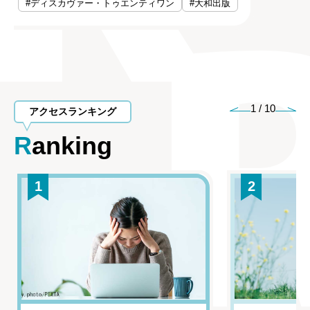
#ディスカヴァー・トゥエンティワン
#大和出版
1
/
10
アクセスランキング
Ranking
1
2