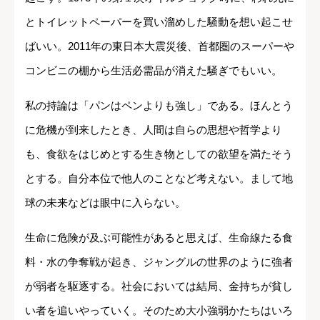
とトイレットペーパーを買い溜めした騒動を想い起こせ
ばいい。2011年の東日本大震災後、首都圏のスーパーや
コンビニの棚から生活必需品が消えた騒ぎでもいい。
私の持論は「パンはペンよりも強し」である。ほんとう
に危機が到来したとき、人間は自らの思想や哲学より
も、食欲をはじめとする生き物としての欲望を満たそう
とする。自分本位で他人のことなど考えない。まして地
球の未来などは眼中に入らない。
生命に危険が及ぶ可能性があると思えば、生命線たる食
料・水の争奪戦が起き、ジャングルの世界のように強者
が弱者を駆逐する。社会においては結局、金持ちが貧し
い者を追いやっていく。そのため大小強弱かたちはいろ