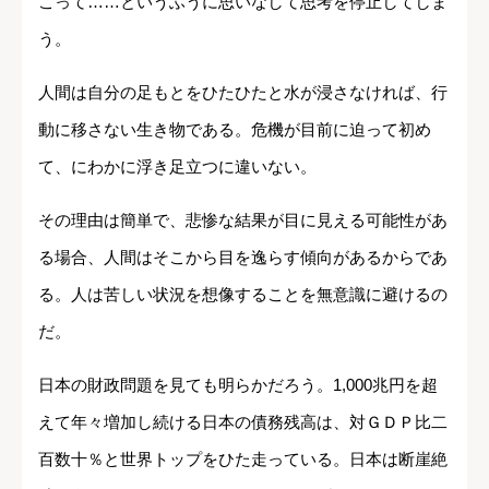
こって……というふうに思いなして思考を停止してしま
う。
人間は自分の足もとをひたひたと水が浸さなければ、行
動に移さない生き物である。危機が目前に迫って初め
て、にわかに浮き足立つに違いない。
その理由は簡単で、悲惨な結果が目に見える可能性があ
る場合、人間はそこから目を逸らす傾向があるからであ
る。人は苦しい状況を想像することを無意識に避けるの
だ。
日本の財政問題を見ても明らかだろう。1,000兆円を超
えて年々増加し続ける日本の債務残高は、対ＧＤＰ比二
百数十％と世界トップをひた走っている。日本は断崖絶