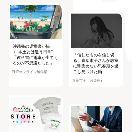
沖縄発の児童書が描
く“本土とは違う日常”
「信じたものを信じ切
「教科書に電車が出てく
る」青葉市子さんが教室
るのが不思議だった」
に馴染めない思春期を過
ごし見つけた軸
PHPオンライン編集部
青葉市子（音楽家）