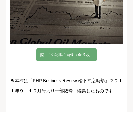
この記事の画像（全 3 枚）
※本稿は『PHP Business Review 松下幸之助塾』２０１
１年９・１０月号より一部抜粋・編集したものです