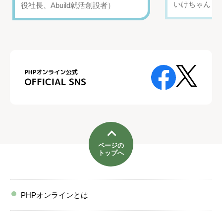
いけちゃん（Yo
役社長、Abuild就活創設者）
ページの
トップへ
PHPオンラインとは