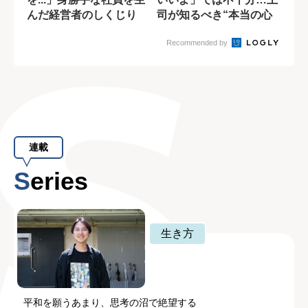
んだ経営者のしくじり
司が知るべき“本当の心
理的安全性”と...
Recommended by
連載
Series
生き方
平和を願うあまり、思考の沼で絶望する