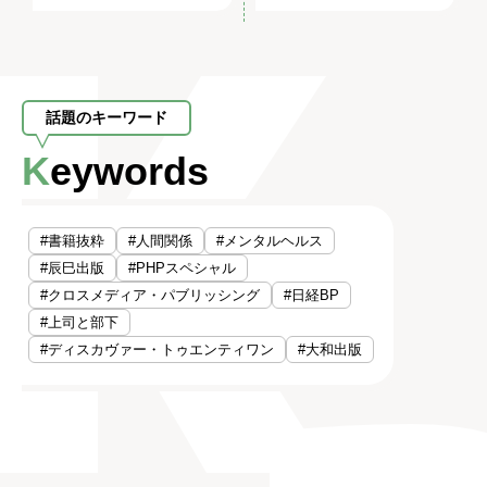
話題のキーワード
Keywords
#書籍抜粋
#人間関係
#メンタルヘルス
#辰巳出版
#PHPスペシャル
#クロスメディア・パブリッシング
#日経BP
#上司と部下
#ディスカヴァー・トゥエンティワン
#大和出版