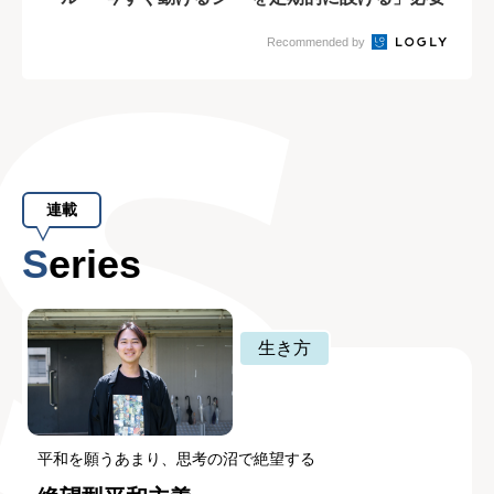
ンプルな習慣
性
Recommended by
連載
Series
生き方
平和を願うあまり、思考の沼で絶望する