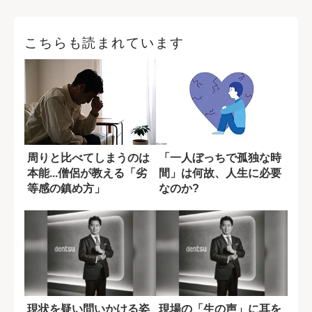
こちらも読まれています
周りと比べてしまうのは
「一人ぼっちで孤独な時
本能...僧侶が教える「劣
間」は何故、人生に必要
等感の鎮め方」
なのか?
現状を疑い問いかける姿
現場の「生の声」に耳を