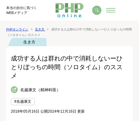
本当の自分に気づく
WEBメディア
PHPオンライン
生き方
成功する人は群れの中で消耗しないーひとりぼっちの時間
（ソロタイム）のススメ
生き方
成功する人は群れの中で消耗しないーひ
とりぼっちの時間（ソロタイム）のスス
メ
名越康文（精神科医）
#名越康文
2018年05月16日 公開
2024年12月16日 更新