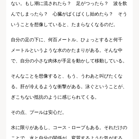
ない。もし潮に流されたら？ 足がつったら？ 波を飲
んでしまったら？ 心臓がばくばくし始めたら？ そう
いうことを想像していると、たまらなくなるのだ。
自分の足の下に、何百メートル、ひょっとすると何千
メートルというような水のかたまりがある。そんな中
で、自分の小さな肉体が手足を動かして移動している。
そんなことを想像すると、もう、うわあと叫びたくな
る。肝が冷えるような衝撃がある。泳ぐということが、
ぎこちない抵抗のように感じられてくる。
その点、プールは安心だ。
水に限りがあるし、コース・ロープもある。それだけの
ことで、水と自分の関係が、変質するような気がする。