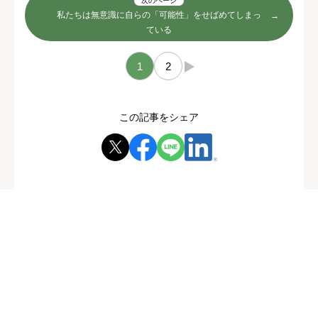
次のページ
私たちは無意識に自らの「可能性」をせばめてしまっ
ている
1
2
→
この記事をシェア