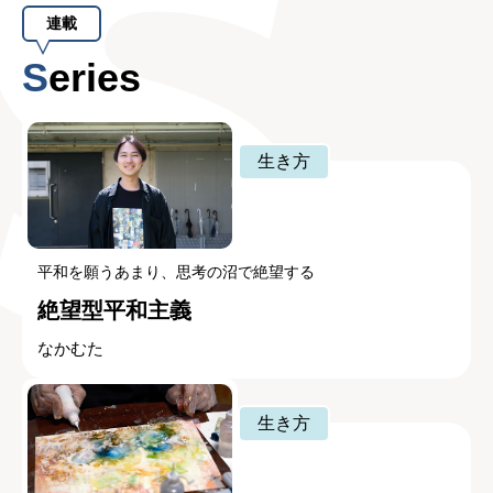
連載
Series
生き方
平和を願うあまり、思考の沼で絶望する
絶望型平和主義
なかむた
生き方