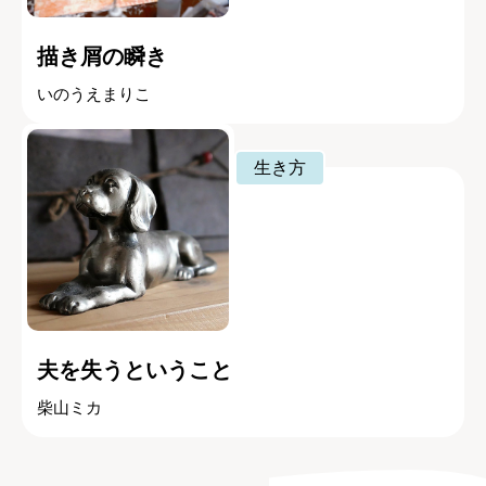
描き屑の瞬き
いのうえまりこ
生き方
夫を失うということ
柴山ミカ