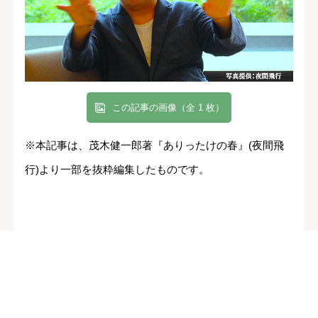
この記事の画像（全 1 枚）
※本記事は、茂木健一郎著『ありったけの春』(夜間飛
行)より一部を抜粋編集したものです。