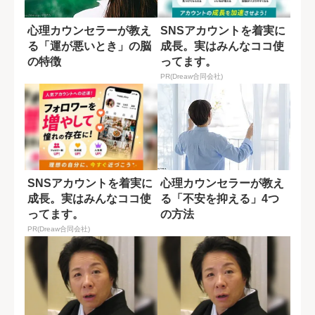
心理カウンセラーが教え
SNSアカウントを着実に
る「運が悪いとき」の脳
成長。実はみんなココ使
の特徴
ってます。
PR(Dreaw合同会社)
SNSアカウントを着実に
心理カウンセラーが教え
成長。実はみんなココ使
る「不安を抑える」4つ
ってます。
の方法
PR(Dreaw合同会社)