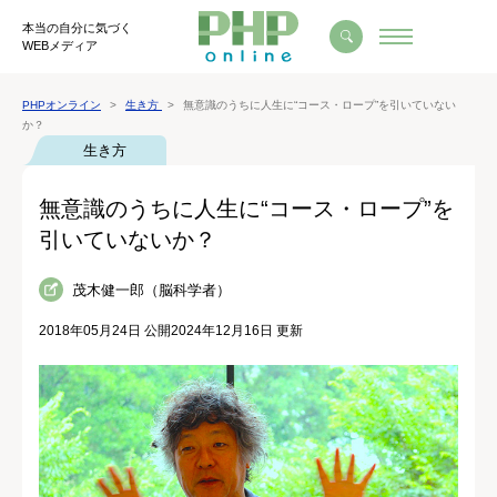
本当の自分に気づく
WEBメディア
PHPオンライン
生き方
無意識のうちに人生に“コース・ロープ”を引いていない
か？
生き方
無意識のうちに人生に“コース・ロープ”を
引いていないか？
茂木健一郎（脳科学者）
2018年05月24日 公開
2024年12月16日 更新