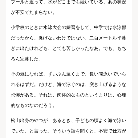
プールと違って、水がどこまでも続いている、あの状況
が不安でたまらない。
小学校のときに水泳大会の練習をして、中学では水泳部
だったから、泳げないわけではない。二百メートル平泳
ぎに出たけれども、とても苦しかったなあ。でも、もち
ろん完泳した。
その気になれば、ずいぶん遠くまで、長い間泳いでいら
れるはずだ。だけど、海で泳ぐのは、突き上げるような
恐怖がある。それは、肉体的なものというよりは、心理
的なものなのだろう。
松山出身のやつが、あるとき、子どもの頃よく海で泳い
でいた、と言った。そういう話を聞くと、不安で仕方が