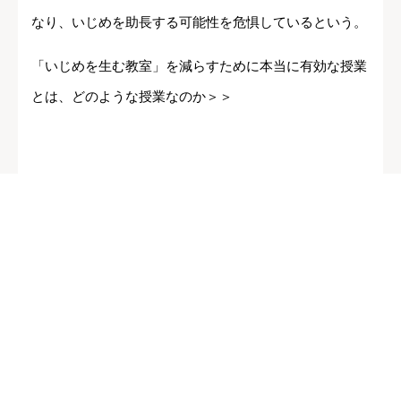
なり、いじめを助長する可能性を危惧しているという。
「いじめを生む教室」を減らすために本当に有効な授業
とは、どのような授業なのか＞＞