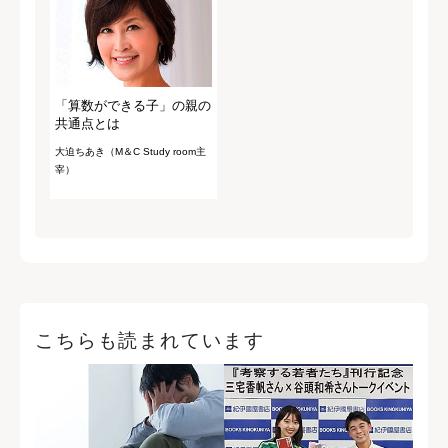
「算数ができる子」の親の
共通点とは
大迫ちあき（M＆C Study room主
宰）
こちらも読まれています