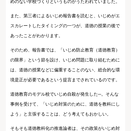
めのない学校づくりというものがうたわれていました。
また、第三者によるいじめ報告書を読むと、いじめがエ
スカレートしたタイミングの一つが、道徳の授業の後で
あったことがわかります。
そのため、報告書では、「いじめ防止教育（道徳教育）
の限界」という節を設け、いじめ問題に取り組むために
は、道徳の授業などに偏重することのない、総合的な環
境是正が必要であるという提言までされているのです。
道徳教育のモデル校でいじめ自殺が発生した─。そんな
事例を受けて、「いじめ対策のために、道徳を教科にし
よう」と主張することは、どう考えてもおかしい。
そもそも道徳教科化の推進論者は、その政策がいじめ対