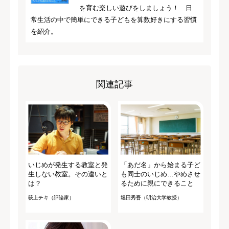
を育む楽しい遊びをしましょう！ 日
常生活の中で簡単にできる子どもを算数好きにする習慣
を紹介。
関連記事
いじめが発生する教室と発
「あだ名」から始まる子ど
生しない教室。その違いと
も同士のいじめ…やめさせ
は？
るために親にできること
荻上チキ（評論家）
堀田秀吾（明治大学教授）