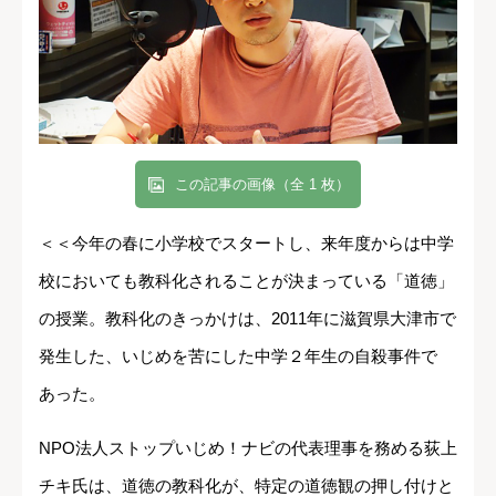
この記事の画像（全 1 枚）
＜＜今年の春に小学校でスタートし、来年度からは中学
校においても教科化されることが決まっている「道徳」
の授業。教科化のきっかけは、2011年に滋賀県大津市で
発生した、いじめを苦にした中学２年生の自殺事件で
あった。
NPO法人ストップいじめ！ナビの代表理事を務める荻上
チキ氏は、道徳の教科化が、特定の道徳観の押し付けと