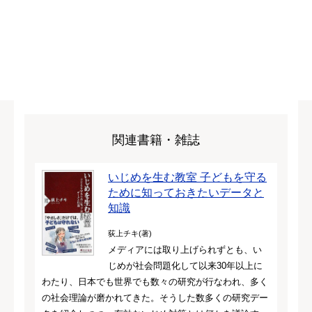
関連書籍・雑誌
いじめを生む教室 子どもを守る
ために知っておきたいデータと
知識
荻上チキ(著)
メディアには取り上げられずとも、い
じめが社会問題化して以来30年以上に
わたり、日本でも世界でも数々の研究が行なわれ、多く
の社会理論が磨かれてきた。そうした数多くの研究デー