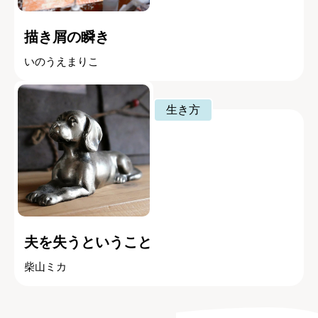
描き屑の瞬き
いのうえまりこ
生き方
夫を失うということ
柴山ミカ