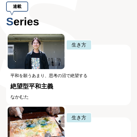
連載
Series
生き方
平和を願うあまり、思考の沼で絶望する
絶望型平和主義
なかむた
生き方