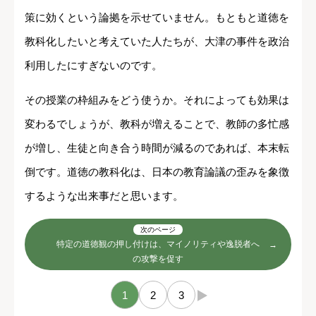
策に効くという論拠を示せていません。もともと道徳を
教科化したいと考えていた人たちが、大津の事件を政治
利用したにすぎないのです。
その授業の枠組みをどう使うか。それによっても効果は
変わるでしょうが、教科が増えることで、教師の多忙感
が増し、生徒と向き合う時間が減るのであれば、本末転
倒です。道徳の教科化は、日本の教育論議の歪みを象徴
するような出来事だと思います。
次のページ
特定の道徳観の押し付けは、マイノリティや逸脱者へ
の攻撃を促す
1
2
3
→