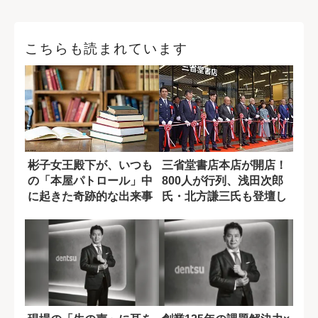
こちらも読まれています
彬子女王殿下が、いつも
三省堂書店本店が開店！
の「本屋パトロール」中
800人が行列、浅田次郎
に起きた奇跡的な出来事
氏・北方謙三氏も登壇し
〈特別寄稿〉
た式典をレ...