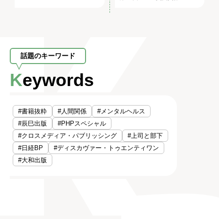
話題のキーワード
Keywords
#書籍抜粋
#人間関係
#メンタルヘルス
#辰巳出版
#PHPスペシャル
#クロスメディア・パブリッシング
#上司と部下
#日経BP
#ディスカヴァー・トゥエンティワン
#大和出版