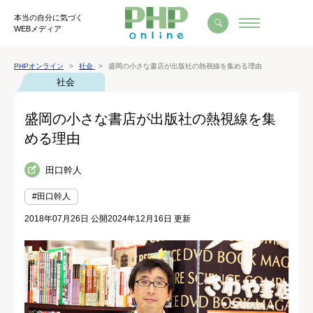
本当の自分に気づく
WEBメディア
PHPオンライン
社会
盛岡の小さな書店が出版社の熱視線を集める理由
社会
盛岡の小さな書店が出版社の熱視線を集
める理由
田口幹人
#田口幹人
2018年07月26日 公開
2024年12月16日 更新