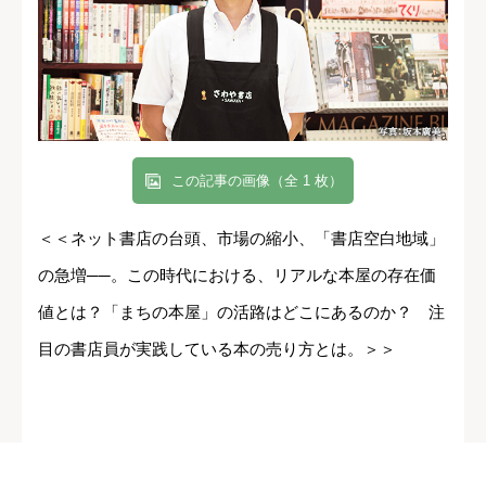
この記事の画像（全 1 枚）
＜＜ネット書店の台頭、市場の縮小、「書店空白地域」
の急増──。この時代における、リアルな本屋の存在価
値とは？「まちの本屋」の活路はどこにあるのか？ 注
目の書店員が実践している本の売り方とは。＞＞