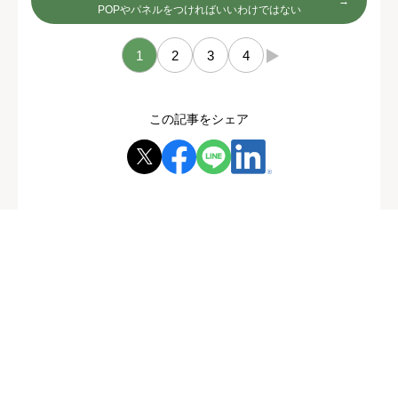
POPやパネルをつければいいわけではない
1
2
3
4
→
この記事をシェア