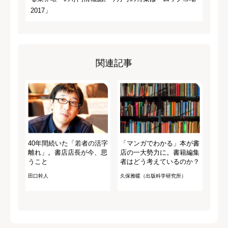
2017」
関連記事
40年間続いた「若者の活字
「マンガでわかる」本が書
離れ」。書店店長が今、思
店の一大勢力に。書籍編集
うこと
者はどう考えているのか？
田口幹人
久保雅暖（出版科学研究所）