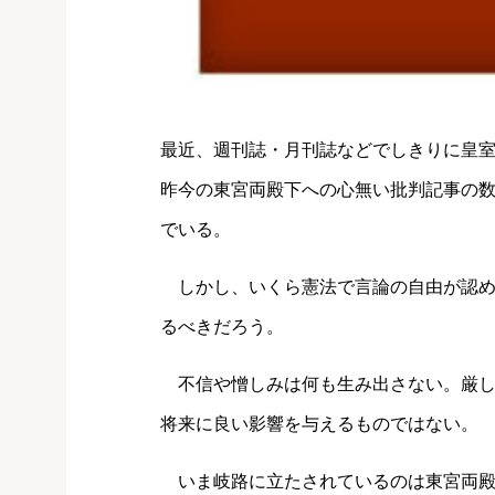
最近、週刊誌・月刊誌などでしきりに皇
昨今の東宮両殿下への心無い批判記事の
でいる。
しかし、いくら憲法で言論の自由が認め
るべきだろう。
不信や憎しみは何も生み出さない。厳し
将来に良い影響を与えるものではない。
いま岐路に立たされているのは東宮両殿