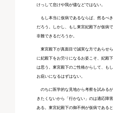
けっして怠けや我が儘などではない。
もし本当に仮病であるならば、然るべき
だろう。しかし、もし東宮妃殿下が仮病
非難できるだろうか。
東宮殿下が真面目で誠実な方であらせら
に妃殿下をお労りになるお姿こそ、妃殿
は思う。東宮殿下のご性格からして、も
お庇いになるはずはない。
のちに医学的な見地から考察を試みるが
きたくないから「行かない」のは適応障
ある。東宮妃殿下の御不例が仮病である