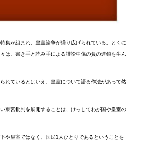
室特集が組まれ、皇室論争が繰り広げられている。とくに
数々は、書き手と読み手による誹謗中傷の負の連鎖を生ん
られているとはいえ、皇室について語る作法があって然
い東宮批判を展開することは、けっしてわが国や皇室の
下や皇室ではなく、国民1人ひとりであるということを