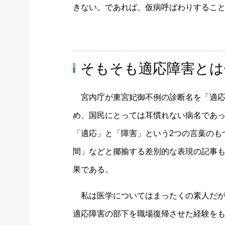
きない。であれば、仮病呼ばわりするこ
そもそも適応障害とは
宮内庁が東宮妃御不例の診断名を「適応
め、国民にとっては耳慣れない病名であ
「適応」と「障害」という2つの言葉のも
間」などと揶揄する差別的な表現の記事
果である。
私は医学についてはまったくの素人だが、
適応障害の部下を職場復帰させた経験を