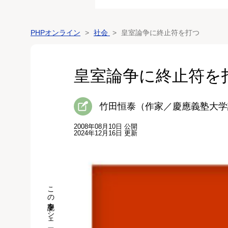
PHPオンライン
社会
皇室論争に終止符を打つ
皇室論争に終止符を
竹田恒泰（作家／慶應義塾大学
2008年08月10日 公開
2024年12月16日 更新
この記事をシェア