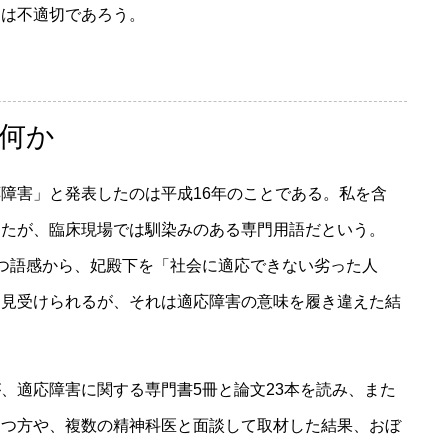
とは不適切であろう。
何か
障害」と発表したのは平成16年のことである。私を含
ったが、臨床現場では馴染みのある専門用語だという。
つ語感から、妃殿下を「社会に適応できない劣った人
も見受けられるが、それは適応障害の意味を履き違えた結
適応障害に関する専門書5冊と論文23本を読み、また
もつ方や、複数の精神科医と面談して取材した結果、おぼ