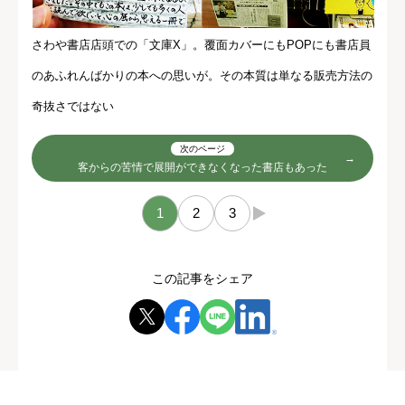
さわや書店店頭での「文庫X」。覆面カバーにもPOPにも書店員
のあふれんばかりの本への思いが。その本質は単なる販売方法の
奇抜さではない
次のページ
客からの苦情で展開ができなくなった書店もあった
1
2
3
→
この記事をシェア