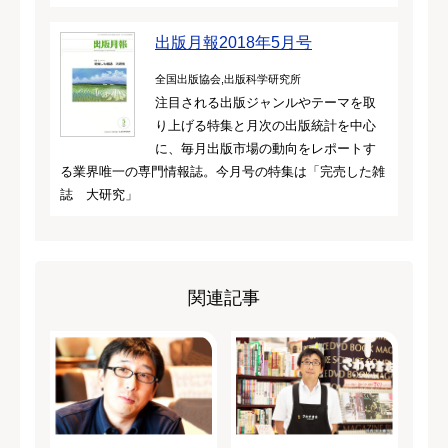
出版月報2018年5月号
全国出版協会,出版科学研究所
注目される出版ジャンルやテーマを取
り上げる特集と月次の出版統計を中心
に、毎月出版市場の動向をレポートす
る業界唯一の専門情報誌。今月号の特集は「完売した雑
誌 大研究」
関連記事