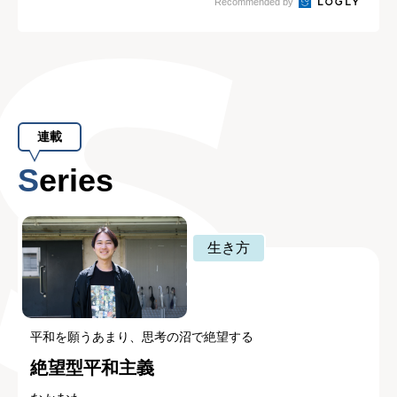
Recommended by
連載
Series
生き方
平和を願うあまり、思考の沼で絶望する
絶望型平和主義