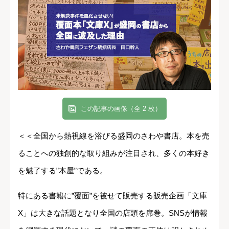
この記事の画像（全 2 枚）
＜＜全国から熱視線を浴びる盛岡のさわや書店。本を売
ることへの独創的な取り組みが注目され、多くの本好き
を魅了する”本屋”である。
特にある書籍に”覆面”を被せて販売する販売企画「文庫
X」は大きな話題となり全国の店頭を席巻。SNSが情報