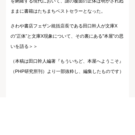
を網羅する現代において、謎の覆面の正体は明かされぬ
ままに書籍はたちまちベストセラーとなった。
さわや書店フェザン統括店長である田口幹人が文庫X
の"正体"と文庫X現象について、その裏にある”本屋”の思
いを語る＞＞
（本稿は田口幹人編著『もういちど、本屋へようこそ』
（PHP研究所刊）より一部抜粋し、編集したものです）