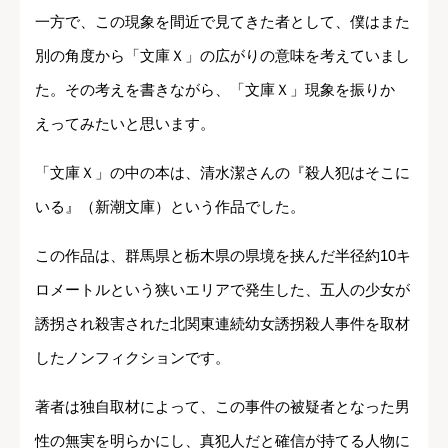
一方で、この現象を間近で見てきた者として、僕はまた
別の角度から「文庫Ｘ」の広がりの意味を考えていまし
た。その考えを書きながら、「文庫Ｘ」現象を振りか
えってみたいと思います。
「文庫Ｘ」の中の本は、清水潔さんの『殺人犯はそこに
いる』（新潮文庫）という作品でした。
この作品は、群馬県と栃木県の県境を挟んだ半径約10キ
ロメートルという狭いエリアで発生した、五人の少女が
誘拐され殺害された北関東連続幼女誘拐殺人事件を取材
したノンフィクションです。
著者は独自取材によって、この事件の被疑者となった男
性の無実を明らかにし、真犯人だと確信が持てる人物に