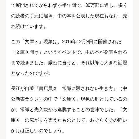
で展開されてからわずか半年間で、30万部に達し、多く
の読者の手元に届き、中の本を公表した現在もなお、売
れ続けています。
この「文庫Ｘ」現象は、2016年12月9日に開催された
「文庫Ｘ開き」というイベントで、中の本が発表される
まで続きました。厳密に言うと、それ以降も大きな話題
となったのですが。
長江が自著『書店員Ｘ 常識に殺されない生き方』（中
公新書ラクレ）の中で「文庫Ｘ」現象の肝としているの
が、常識と先入観から逸脱することの意味でした。「文
庫Ｘ」の広がりを支えたものとして、おそらくその問い
かけは正しいのでしょう。