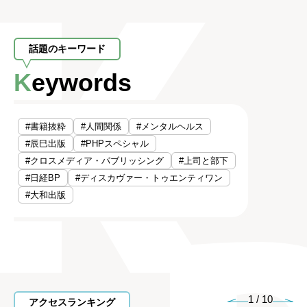
話題のキーワード
Keywords
#書籍抜粋
#人間関係
#メンタルヘルス
#辰巳出版
#PHPスペシャル
#クロスメディア・パブリッシング
#上司と部下
#日経BP
#ディスカヴァー・トゥエンティワン
#大和出版
1
/
10
アクセスランキング