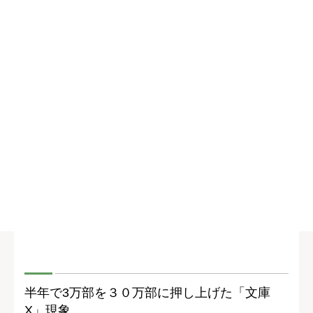
半年で3万部を３０万部に押し上げた「文庫
X」現象