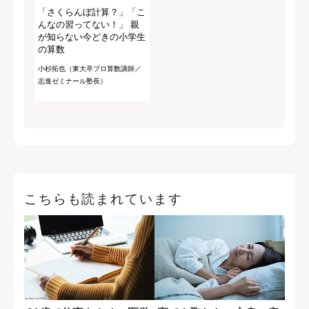
「さくらんぼ計算？」「こ
んなの習ってない！」 親
が知らない今どきの小学生
の算数
小杉拓也（東大卒プロ算数講師／
志進ゼミナール塾長）
こちらも読まれています