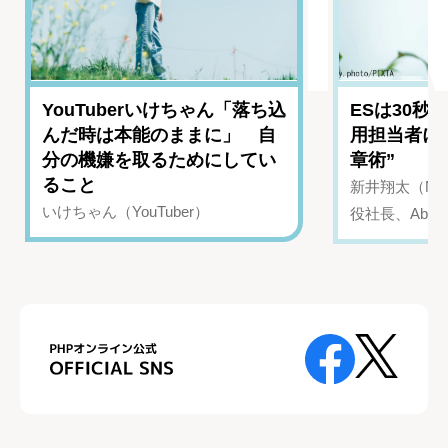
YouTuberいけちゃん「落ち込
ESは30秒
んだ時は本能のままに」 自
用担当者に
分の機嫌を取るためにしてい
章術”
ること
新井翔太（NIN
いけちゃん（YouTuber）
役社長、Abui