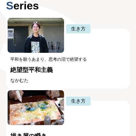
Series
生き方
平和を願うあまり、思考の沼で絶望する
絶望型平和主義
なかむた
生き方