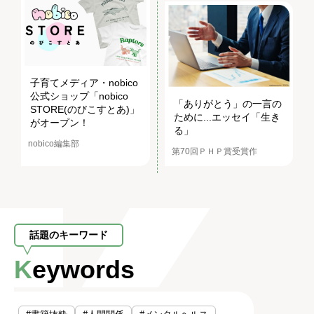
子育てメディア・nobico
公式ショップ「nobico
「ありがとう」の一言の
STORE(のびこすとあ)」
ために...エッセイ「生き
がオープン！
る」
nobico編集部
第70回ＰＨＰ賞受賞作
話題のキーワード
Keywords