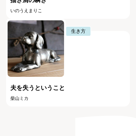
描き屑の瞬き
いのうえまりこ
生き方
夫を失うということ
柴山ミカ