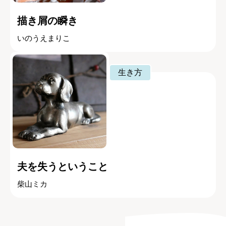
描き屑の瞬き
いのうえまりこ
生き方
夫を失うということ
柴山ミカ