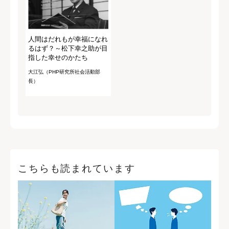
人間はだれもが幸福になれ
るはず？～松下幸之助が目
指した幸せのかたち
大江弘（PHP研究所社会活動部
長）
こちらも読まれています