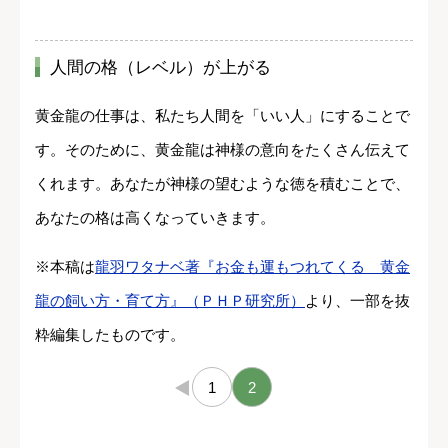
人間の格（レベル）が上がる
黄金龍の仕事は、私たち人間を「いい人」にすることで
す。そのために、黄金龍は神様の意向をたくさん伝えて
くれます。あなたが神様の望むような徳を積むことで、
あなたの格は高くなっていきます。
※本稿は
龍羽ワタナベ著『お金も運もつれてくる 黄金
龍の飼い方・育て方』（ＰＨＰ研究所）
より、一部を抜
粋編集したものです。
←
1
2