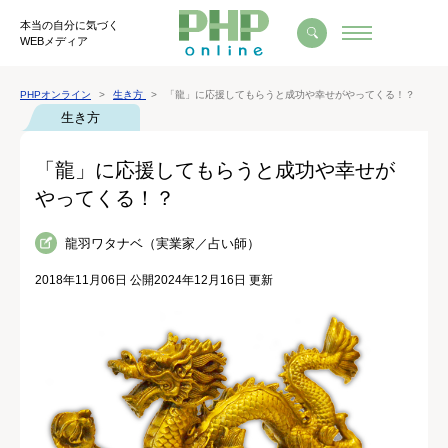
本当の自分に気づく
WEBメディア
PHPオンライン
生き方
「龍」に応援してもらうと成功や幸せがやってくる！？
生き方
「龍」に応援してもらうと成功や幸せが
やってくる！？
龍羽ワタナベ（実業家／占い師）
2018年11月06日 公開
2024年12月16日 更新