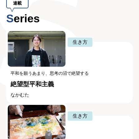
連載
Series
生き方
平和を願うあまり、思考の沼で絶望する
絶望型平和主義
なかむた
生き方