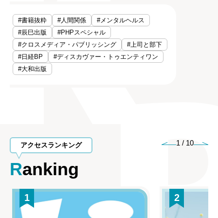
#書籍抜粋
#人間関係
#メンタルヘルス
#辰巳出版
#PHPスペシャル
#クロスメディア・パブリッシング
#上司と部下
#日経BP
#ディスカヴァー・トゥエンティワン
#大和出版
1
/
10
アクセスランキング
Ranking
1
2