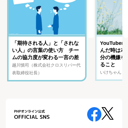
「期待される人」と「されな
YouTub
い人」の言葉の使い方 チー
んだ時は本
ムの協力度が変わる一言の差
分の機嫌を
ること
越川慎司（株式会社クロスリバー代
いけちゃん（Yo
表取締役社長）