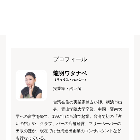
プロフィール
龍羽ワタナベ
（りゅうは・わたなべ）
実業家・占い師
台湾在住の実業家兼占い師。横浜市出
身、青山学院大学卒業。中国・暨南大
学への留学を経て、1997年に台湾で起業。台湾で初の「占
いの館」や、クラブ、バーの店舗経営、フリーペーパーの
出版のほか、現在では台湾進出企業のコンサルタントなど
も行なっている。