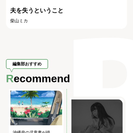
夫を失うということ
柴山ミカ
編集部おすすめ
Recommend
沖縄発の児童書が描