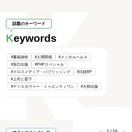
話題のキーワード
Keywords
#書籍抜粋
#人間関係
#メンタルヘルス
#辰巳出版
#PHPスペシャル
#クロスメディア・パブリッシング
#日経BP
#上司と部下
#ディスカヴァー・トゥエンティワン
#大和出版
1
/
10