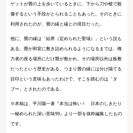
ゲットが畳の上を歩いているときに、下から刀や槍で殺
傷するという手段がとられることもあった。そのときに
利用されたのが、畳の縁と縁との境目だった。
他に、畳の縁は「結界（定められた聖域）」という説も
ある。畳が和室に敷き詰められるようになるまでは、権
力者の座る場所にだけ畳が敷かれ、その場所以外は板敷
だったという歴史がある。つまり畳の縁には分け隔てる
目印という意味もあったわけで、そこを踏むのは「タ
ブー」とされたのである。
※本稿は、平川陽一著『本当は怖い！ 日本のしきたり
―秘められた深い意味99』より一部を抜粋編集したもの
です。