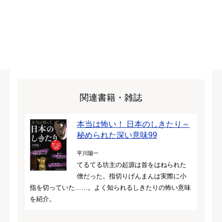
関連書籍・雑誌
本当は怖い！ 日本のしきたり～
秘められた深い意味99
平川陽一
てるてる坊主の起源は首をはねられた
僧だった。指切りげんまんは実際に小
指を切っていた……。よく知られるしきたりの怖い意味
を紹介。