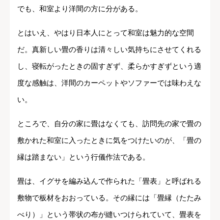
でも、和室より洋間の方に分がある。
とはいえ、やはり日本人にとって和室は魅力的な空間
だ。真新しい畳の香りは清々しい気持ちにさせてくれる
し、寝転がったときの固すぎず、柔らかすぎずという適
度な感触は、洋間のカーペットやソファーでは味わえな
い。
ところで、自分の家に畳はなくても、訪問先の家で畳の
敷かれた和室に入ったときに気をつけたいのが、「畳の
縁は踏まない」という行儀作法である。
畳は、イグサを編み込んで作られた「畳表」と呼ばれる
敷物で板材をおおっている。その縁には「畳縁（たたみ
べり）」という帯状の布が縫いつけられていて、畳表を