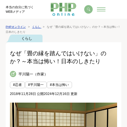
本当の自分に気づく
WEBメディア
PHPオンライン
くらし
なぜ「畳の縁を踏んではいけない」のか？～本当は怖い！
日本のしきたり
くらし
なぜ「畳の縁を踏んではいけない」の
か？～本当は怖い！日本のしきたり
平川陽一（作家）
#忍者
#平川陽一
#本当は怖い
2018年11月28日 公開
2024年12月16日 更新