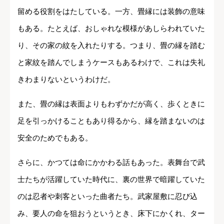
留める役割をはたしている。一方、畳縁には装飾の意味
もある。たとえば、おしゃれな模様があしらわれていた
り、その家の紋を入れたりする。つまり、畳の縁を踏む
と家紋を踏んでしまうケースもあるわけで、これは失礼
きわまりないというわけだ。
また、畳の縁は表面よりもわずかだが高く、歩くときに
足を引っかけることもあり得るから、縁を踏まないのは
安全のためでもある。
さらに、かつては命にかかわる話もあった。表舞台で武
士たちが活躍していた時代に、裏の世界で暗躍していた
のは忍者や刺客といった曲者たち。武家屋敷に忍び込
み、要人の命を狙おうというとき、床下にかくれ、ター