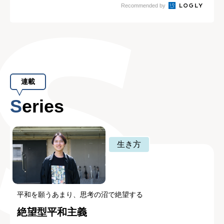
Recommended by
連載
Series
生き方
平和を願うあまり、思考の沼で絶望する
絶望型平和主義