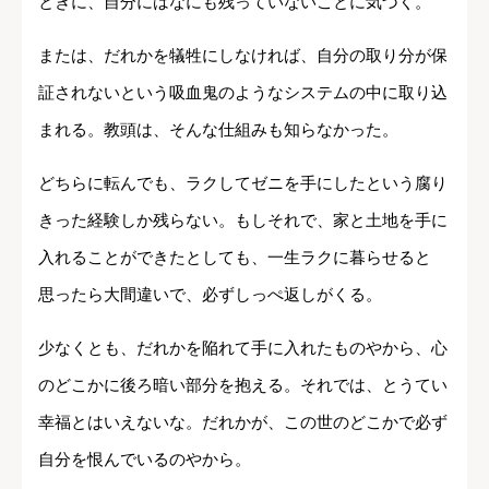
ときに、自分にはなにも残っていないことに気づく。
または、だれかを犠牲にしなければ、自分の取り分が保
証されないという吸血鬼のようなシステムの中に取り込
まれる。教頭は、そんな仕組みも知らなかった。
どちらに転んでも、ラクしてゼニを手にしたという腐り
きった経験しか残らない。もしそれで、家と土地を手に
入れることができたとしても、一生ラクに暮らせると
思ったら大間違いで、必ずしっぺ返しがくる。
少なくとも、だれかを陥れて手に入れたものやから、心
のどこかに後ろ暗い部分を抱える。それでは、とうてい
幸福とはいえないな。だれかが、この世のどこかで必ず
自分を恨んでいるのやから。