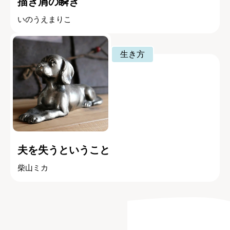
描き屑の瞬き
いのうえまりこ
生き方
夫を失うということ
柴山ミカ