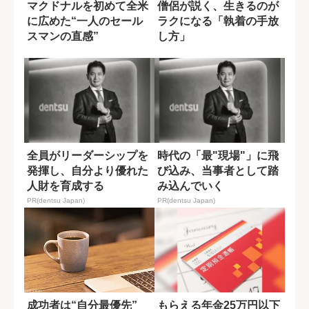
マクドナルを初めて全米
僧侶が説く、生きるのが
に広めた“一人のセール
ラクになる「執着の手放
スマンの直感”
し方」
全員がリーダーシップを
時代の「最"現場"」に飛
発揮し、自分より優れた
び込み、当事者として踏
人財を育成する
み込んでいく
PR(dentsu Japan)
PR(dentsu Japan)
成功者は“自分最優先”
もらえる年金25万円以下