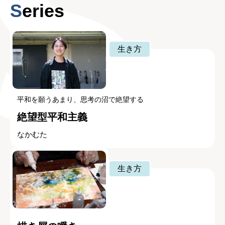
Series
生き方
平和を願うあまり、思考の沼で絶望する
絶望型平和主義
なかむた
生き方