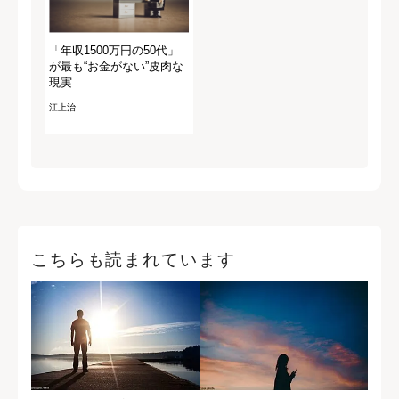
「年収1500万円の50代」
が最も“お金がない”皮肉な
現実
江上治
こちらも読まれています