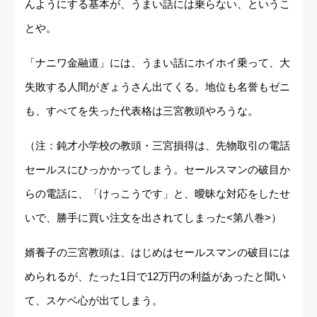
んようにする基本が、うまい話には乗らない、というこ
とや。
「ナニワ金融道」には、うまい話にホイホイ乗って、大
失敗する人間がぎょうさん出てくる。地位も名誉もゼニ
も、すべてを失った代表格は三宮教頭やろうな。
（注：鈍才小学校の教頭・三宮損得は、先物取引の電話
セールスにひっかかってしまう。セールスマンの破目か
らの電話に、「けっこうです」と、曖昧な対応をしたせ
いで、勝手に買い注文を出されてしまった<第八巻>）
婿養子の三宮教頭は、はじめはセールスマンの破目には
められるが、たった1日で12万円の利益があったと聞い
て、スケベ心が出てしまう。