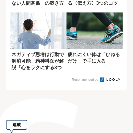
ない人間関係」の築き方
る〈伝え方〉3つのコツ
ネガティブ思考は行動で
疲れにくい体は「ひねる
解消可能 精神科医が解
だけ」で手に入る
説「心をラクにする3つ
の方法」
Recommended by
連載