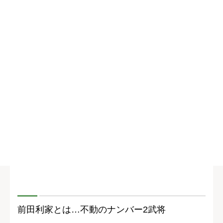
前田利家とは…不動のナンバー2武将