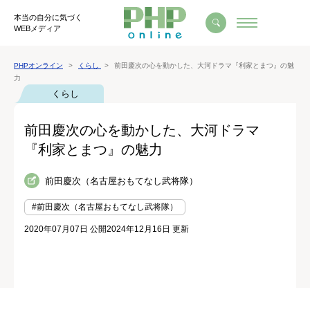
本当の自分に気づく
WEBメディア
PHPオンライン
くらし
前田慶次の心を動かした、大河ドラマ『利家とまつ』の魅
力
くらし
前田慶次の心を動かした、大河ドラマ
『利家とまつ』の魅力
前田慶次（名古屋おもてなし武将隊）
#前田慶次（名古屋おもてなし武将隊）
2020年07月07日 公開
2024年12月16日 更新