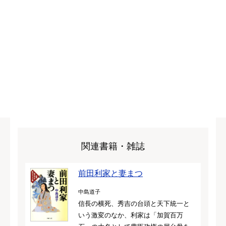
関連書籍・雑誌
前田利家と妻まつ
中島道子
信長の横死、秀吉の台頭と天下統一と
いう激変のなか、利家は「加賀百万