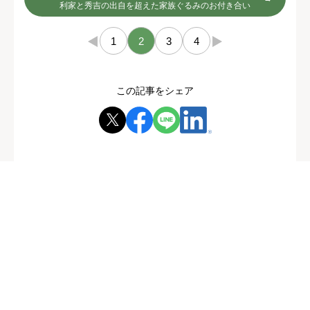
利家と秀吉の出自を超えた家族ぐるみのお付き合い
←
1
2
3
4
→
この記事をシェア