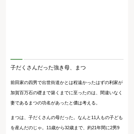
子だくさんだった強き母、まつ
前田家の四男で出世街道かとは程遠かったはずの利家が
加賀百万石の礎まで築くまでに至ったのは、間違いなく
妻であるまつの功名があったと儂は考える。
まつは、子だくさんの母だった。なんと11人もの子ども
を産んだのじゃ。11歳から32歳まで、約21年間に2男9