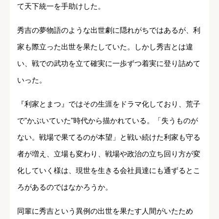
て天下統一を手助けした。
秀吉の夢物語のような出世劇に隠れがちではあるが、利
家も際立った出世を果たしていた。しかし秀吉とは違
い、戦での武功を立て確実に一歩ずつ着実に登り詰めて
いった。
『利家とまつ』ではその生涯をドラマ化しており、荒子
で"かぶいていた"時代から描かれている。「失うものが
ない。戦場で果てるのが本望」と戦い続けた利家も守る
者が増え、立場も変わり、戦場や政治の立ち回り方が変
化していく様は、現世を生きる会社員達にも通ずるとこ
ろがあるのではなかろうか。
同輩に秀吉という異例の出世を果たす人間がいたため