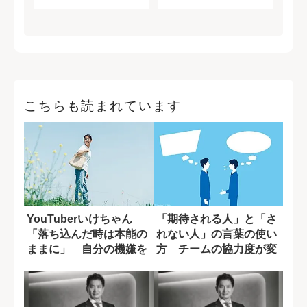
こちらも読まれています
YouTuberいけちゃん
「期待される人」と「さ
「落ち込んだ時は本能の
れない人」の言葉の使い
ままに」 自分の機嫌を
方 チームの協力度が変
取るために...
わる一言の差