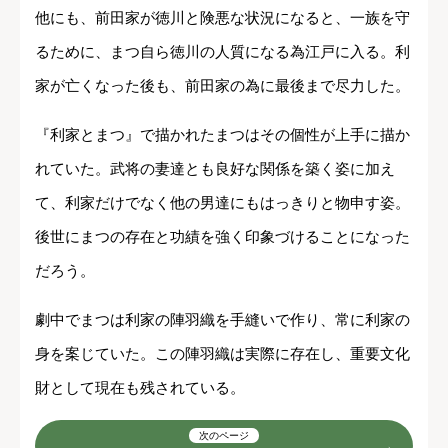
他にも、前田家が徳川と険悪な状況になると、一族を守
るために、まつ自ら徳川の人質になる為江戸に入る。利
家が亡くなった後も、前田家の為に最後まで尽力した。
『利家とまつ』で描かれたまつはその個性が上手に描か
れていた。武将の妻達とも良好な関係を築く姿に加え
て、利家だけでなく他の男達にもはっきりと物申す姿。
後世にまつの存在と功績を強く印象づけることになった
だろう。
劇中でまつは利家の陣羽織を手縫いで作り、常に利家の
身を案じていた。この陣羽織は実際に存在し、重要文化
財として現在も残されている。
次のページ