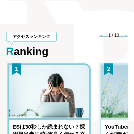
1
/
10
アクセスランキング
Ranking
1
2
ESは30秒しか読まれない？採
YouTub