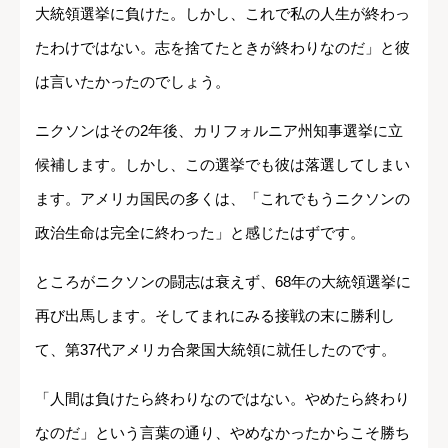
大統領選挙に負けた。しかし、これで私の人生が終わっ
たわけではない。志を捨てたときが終わりなのだ」と彼
は言いたかったのでしょう。
ニクソンはその2年後、カリフォルニア州知事選挙に立
候補します。しかし、この選挙でも彼は落選してしまい
ます。アメリカ国民の多くは、「これでもうニクソンの
政治生命は完全に終わった」と感じたはずです。
ところがニクソンの闘志は衰えず、68年の大統領選挙に
再び出馬します。そしてまれにみる接戦の末に勝利し
て、第37代アメリカ合衆国大統領に就任したのです。
「人間は負けたら終わりなのではない。やめたら終わり
なのだ」という言葉の通り、やめなかったからこそ勝ち