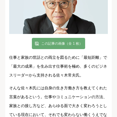
この記事の画像（全 1 枚）
仕事と家族の世話との両立を図るために「最短距離」で
「最大の成果」を生み出す仕事術を極め、多くのビジネ
スリーダーから支持される佐々木常夫氏。
そんな佐々木氏には自身の生き方働き方を教えてくれた
言葉があるという。仕事やコミュニケーションの方法、
家族との接し方など、あらゆる面で大きく変わろうとし
ている現在において、それでも変わらない働くうえでな