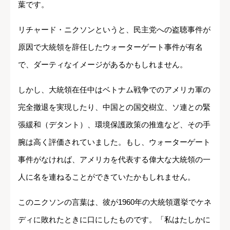
葉です。
リチャード・ニクソンというと、民主党への盗聴事件が
原因で大統領を辞任したウォーターゲート事件が有名
で、ダーティなイメージがあるかもしれません。
しかし、大統領在任中はベトナム戦争でのアメリカ軍の
完全撤退を実現したり、中国との国交樹立、ソ連との緊
張緩和（デタント）、環境保護政策の推進など、その手
腕は高く評価されていました。もし、ウォーターゲート
事件がなければ、アメリカを代表する偉大な大統領の一
人に名を連ねることができていたかもしれません。
このニクソンの言葉は、彼が1960年の大統領選挙でケネ
ディに敗れたときに口にしたものです。「私はたしかに