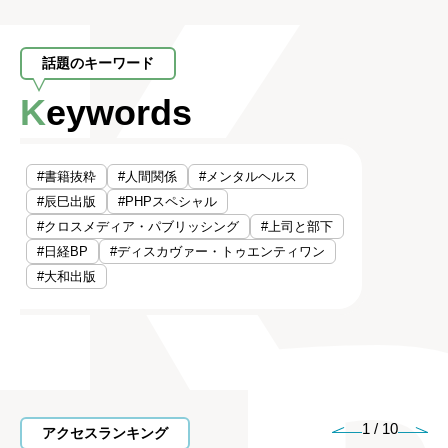
話題のキーワード
Keywords
#書籍抜粋
#人間関係
#メンタルヘルス
#辰巳出版
#PHPスペシャル
#クロスメディア・パブリッシング
#上司と部下
#日経BP
#ディスカヴァー・トゥエンティワン
#大和出版
1
/
10
アクセスランキング