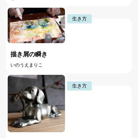
生き方
描き屑の瞬き
いのうえまりこ
生き方