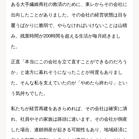
ある大手繊維商社の救済のために、東レからその会社に
出向したことがありました。その会社の経営状態は目を
覆うばかりに脆弱で、やらなければいけないことは山積
み。残業時間が200時間を超える生活が毎月続きまし
た。
正直「本当にこの会社を立て直すことができるのだろう
か」と途方に暮れそうになったことが何度もありまし
た。そんな私を支えていたのが「やめたら終わり」とい
う気持ちでした。
私たちが経営再建をあきらめれば、その会社は確実に潰
れ、社員やその家族は路頭に迷います。その会社が倒産
した場合、連鎖倒産が起きる可能性もあり、地域経済に