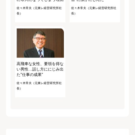
佐々木常夫（元東レ経営研究所社
佐々木常夫（元東レ経営研究所社
長）
長）
高飛車な女性、要領を得な
い男性…話し方ににじみ出
た"仕事の成果"
佐々木常夫（元東レ経営研究所社
長）