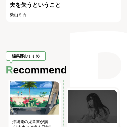
夫を失うということ
柴山ミカ
編集部おすすめ
Recommend
沖縄発の児童書が描
く“本土とは違う日常”