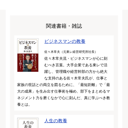
関連書籍・雑誌
ビジネスマンの教養
佐々木常夫（元東レ経営研究所社長）
佐々木常夫流・ビジネスマンが心に刻
むべき言葉。大手企業である東レで活
躍し、管理職や経営幹部の方から絶大
な支持のある佐々木常夫氏が、仕事と
家族の世話との両立を図るために、「最短距離」で「最
大の成果」を生み出す仕事術を極め、部下をまとめるマ
ネジメント力を磨くなかで心に刻んだ、真に学ぶべき教
養とは。
人生の教養