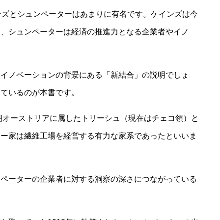
ンズとシュンペーターはあまりに有名です。ケインズは今
え、シュンペーターは経済の推進力となる企業者やイノ
。
、イノベーションの背景にある「新結合」の説明でしょ
っているのが本書です。
ク朝オーストリアに属したトリーシュ（現在はチェコ領）と
ター家は繊維工場を経営する有力な家系であったといいま
ンペーターの企業者に対する洞察の深さにつながっている