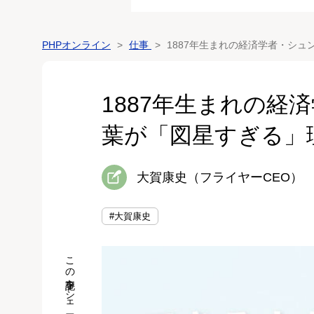
PHPオンライン
仕事
1887年生まれの経済学者・シ
1887年生まれの経
葉が「図星すぎる」
大賀康史（フライヤーCEO）
#大賀康史
この記事をシェア