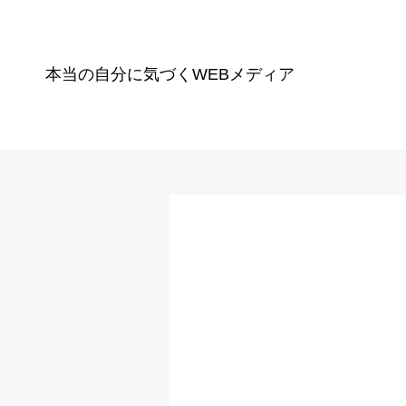
本当の自分に気づく
WEBメディア