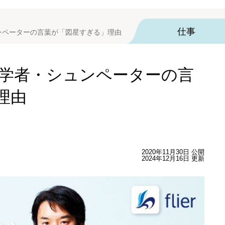
仕事
ュンペーターの言葉が「図星すぎる」理由
済学者・シュンペーターの言
理由
2020年11月30日 公開
2024年12月16日 更新