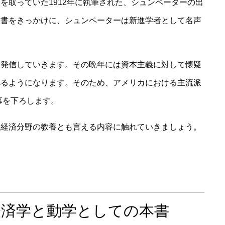
を取っていた1912年に執筆された、シュンペーターの出
本書をきっかけに、シュンペーターは新進学者として名声
を発信していきます。その晩年には資本主義に対して懐疑
べるようになります。そのため、アメリカにおける主流派
幕を下ろします。
、経済分野の教養とも言える内容に触れていきましょう。
経済学と動学としての本書