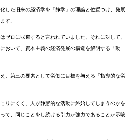
系化した旧来の経済学を「静学」の理論と位置づけ、発展
します。
益はゼロに収束すると言われていました。それに対して、
』において、資本主義の経済発展の構造を解明する「動
加え、第三の要素として労働に目標を与える「指導的な労
起こりにくく、人が静態的な活動に終始してしまうのかを
とって、同じことをし続ける引力が強力であることが示唆