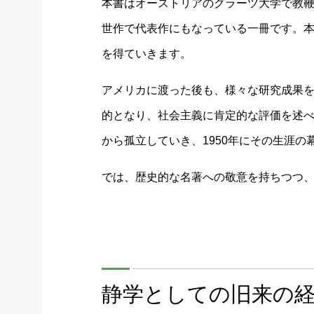
本書はオーストリアのグラーツ大学で教鞭
世作で代表作にもなっている一冊です。
を得ていきます。
アメリカに渡った後も、様々な研究成果
的となり、社会主義に肯定的な評価を述
から孤立していき、1950年にその生涯の
では、歴史的な名著への敬意を持ちつつ
静学としての旧来の