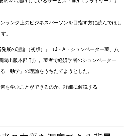
要約をお届けしているサービス「flier（フライヤー）」
ワンランク上のビジネスパーソンを目指す方に読んでほし
ます。
済発展の理論（初版）』（J・A・シュンペーター著、八
済新聞出版本部 刊）。著者で経済学者のシュンペーター
する「動学」の理論をうちたてようとした。
は何を学ぶことができるのか。詳細に解説する。