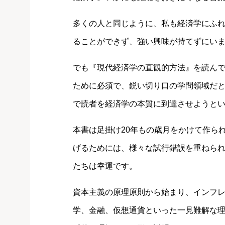
多くの人と同じように、私も経済学にふ
ることができず、強い興味が持てずにい
でも『現代経済学の直観的方法』を読ん
ために必須で、鋭い切り口の学問領域だ
で読者を経済学の本質に到達させようと
本書は足掛け20年もの歳月をかけて作ら
げるためには、様々な試行錯誤を重ねら
たちは幸運です。
資本主義の原理原則から始まり、インフ
学、金融、仮想通貨といった一見難解な