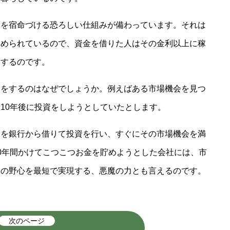
とを宿命づける恐ろしい仕組みが備わっています。それは
定められているので、資金を借りた人はその金利以上に稼
をするのです。
入をするのはなぜでしょうか。例えばある市場機会を見つ
10年後に投資をしようとしていたとします。
金を銀行から借りて投資を行い、すぐにその市場機会を満
0年間かけてこつこつお金を貯めようとした会社には、市
家の野心を最短で実現する、悪魔の力とも言えるのです。
次のページ