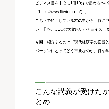
ビジネス書を中心に1冊10分で読める本の
（https://www.flierinc.com/）。
こちらで紹介している本の中から、特に
い一冊を、CEOの大賀康史がチョイスし
今回、紹介するのは『現代経済学の直観
パーソンにとってどう重要なのか。何を
こんな講義が受けた
とめ