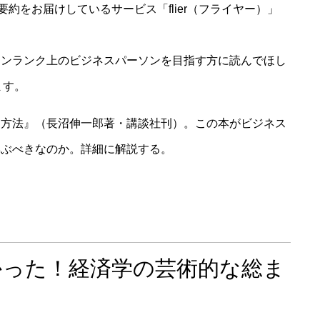
要約をお届けしているサービス「flier（フライヤー）」
ワンランク上のビジネスパーソンを目指す方に読んでほし
ます。
的方法』（長沼伸一郎著・講談社刊）。この本がビジネス
学ぶべきなのか。詳細に解説する。
かった！経済学の芸術的な総ま