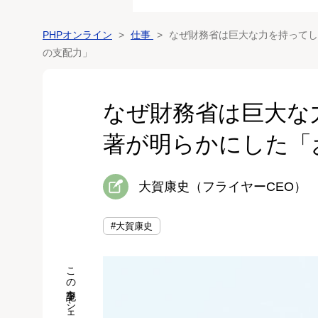
PHPオンライン
仕事
なぜ財務省は巨大な力を持ってし
の支配力」
なぜ財務省は巨大な
著が明らかにした「
大賀康史（フライヤーCEO）
#大賀康史
この記事をシェア