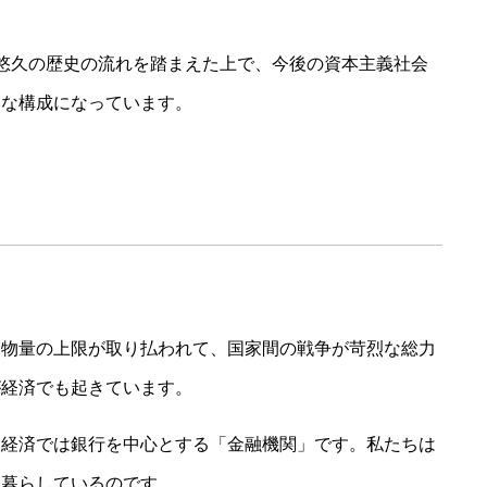
。
悠久の歴史の流れを踏まえた上で、今後の資本主義社会
うな構成になっています。
る物量の上限が取り払われて、国家間の戦争が苛烈な総力
が経済でも起きています。
、経済では銀行を中心とする「金融機関」です。私たちは
に暮らしているのです。