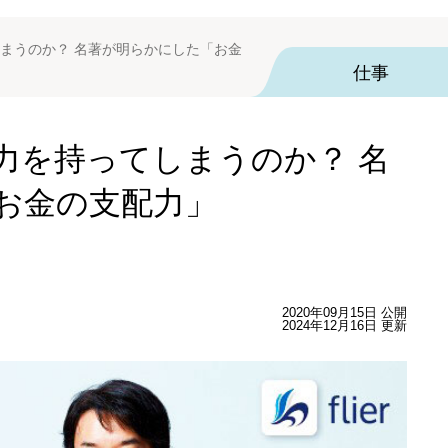
まうのか？ 名著が明らかにした「お金
仕事
力を持ってしまうのか？ 名
お金の支配力」
2020年09月15日 公開
2024年12月16日 更新