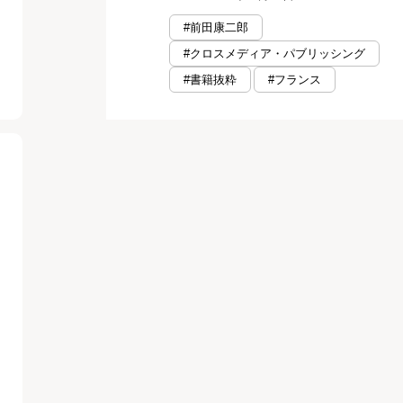
#前田康二郎
#クロスメディア・パブリッシング
#書籍抜粋
#フランス