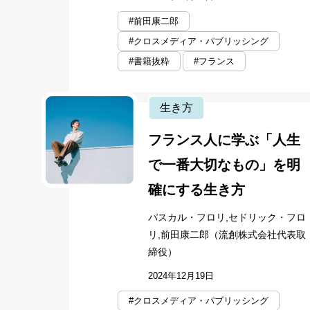
#前田康二郎
#クロスメディア・パブリッシング
#書籍抜粋
#フランス
生き方
フランス人に学ぶ「人生
で一番大切なもの」を明
確にする生き方
パスカル・フロリ,セドリック・フロ
リ,前田康二郎（流創株式会社代表取
締役）
2024年12月19日
#クロスメディア・パブリッシング