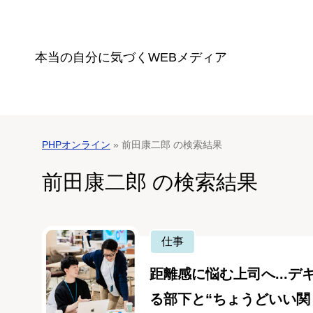
本当の自分に気づく
WEBメディア
PHPオンライン
» 前田康二郎 の検索結果
前田康二郎 の検索結果
仕事
距離感に悩む上司へ...デ
る部下と“ちょうどいい関