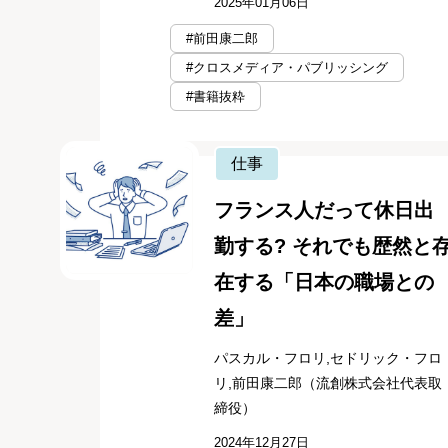
2025年01月06日
#前田康二郎
#クロスメディア・パブリッシング
#書籍抜粋
仕事
フランス人だって休日出
勤する? それでも歴然と
在する「日本の職場との
差」
パスカル・フロリ,セドリック・フロ
リ,前田康二郎（流創株式会社代表取
締役）
2024年12月27日