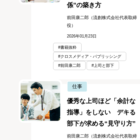
係”の築き方
前田康二郎（流創株式会社代表取締
役）
2026年01月23日
#書籍抜粋
#クロスメディア・パブリッシング
#前田康二郎
#上司と部下
仕事
優秀な上司ほど「余計な
指導」をしない デキる
部下が求める“見守り方”
前田康二郎（流創株式会社代表取締