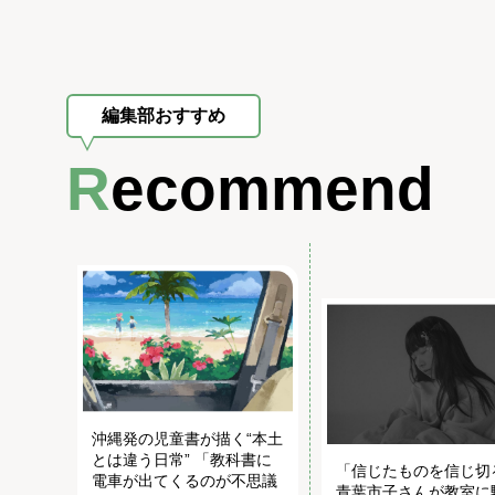
編集部おすすめ
Recommend
沖縄発の児童書が描く“本土
とは違う日常” 「教科書に
「信じたものを信じ切
電車が出てくるのが不思議
青葉市子さんが教室に