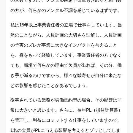
の人数ですので、メンタル疾患予備軍も含めると相当数
の方が、何らかのメンタル不調を感じているはずです。
私は15年以上事業責任者の立場で仕事をしています。当
然のことながら、人員計画の大切さを理解し、人員計画
の予実のズレが事業に大きなインパクトを与えること
を、身をもって経験しています。事業責任者の方でなく
ても、職場で何らかの理由で欠員が出れば、その分、働
き手が減るわけですから、様々な皺寄せが自分に来たな
どの影響を感じたことがあるでしょう。
従事されている業務が労働集約型の場合、その影響は非
常に大きいと思います。さらに、長年PL（損益計算書）
を管理し、利益にコミットする仕事をしていますので、
1名の欠員がPLに与える影響を考えるとゾッとしてしま