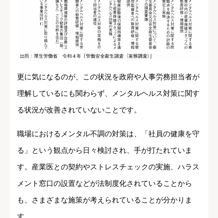
更に気になるのが、この状況を政府や人事労務担当者が
理解しているにも関わらず、メンタルヘルス対策に関す
る状況が改善されていないことです。
職場におけるメンタル不調の対策は、「社員の健康を守
る」という観点から日々検討され、手が打たれていま
す。産業医との契約やストレスチェックの実施、ハラス
メント窓口の設置などが法制度化されていることから
も、さまざまな施策が考えられていることが分かりま
す。