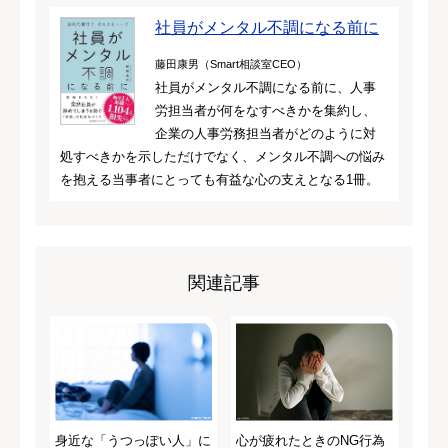
社員がメンタル不調になる前に
藤田康男（Smart相談室CEO）
社員がメンタル不調になる前に、人事
労担当者が何をなすべきかを集約し、
企業の人事労務担当者がどのように対
処すべきかを示しただけでなく、メンタル不調への悩み
を抱える当事者にとっても有益な心の支えとなる1冊。
関連記事
身近な「うつっぽい人」に
心が疲れたときのNG行為