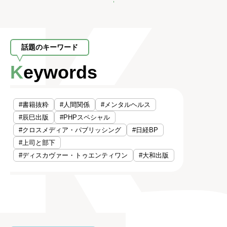
話題のキーワード
Keywords
#書籍抜粋
#人間関係
#メンタルヘルス
#辰巳出版
#PHPスペシャル
#クロスメディア・パブリッシング
#日経BP
#上司と部下
#ディスカヴァー・トゥエンティワン
#大和出版