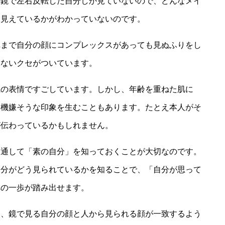
、鏡で左右反転した自分しか見ていないので、どんなメイ
に見えているかがわかっていないのです。
れまで自分の顔にコンプレックスがあっても見ぬふりをし
見ないクセがついています。
識の表情ですごしています。しかし、年齢を重ねた肌に
不機嫌そうな印象を生むこともあります。たとえ本人がそ
が伝わっているかもしれません。
を通して「素の自分」を知っておくことが大切なのです。
自分がどう見られているかを知ることで、「自分が思って
への一歩が踏み出せます。
と、鏡で見る自分の顔と人から見られる顔が一致するよう