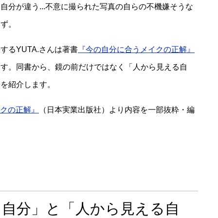
自分が違う...不意に撮られた写真の自らの不機嫌そうな
はず。
るYUTA.さんは著書
『今の自分に合うメイクの正解』
ます。同書から、鏡の前だけではなく「人から見える自
節を紹介します。
クの正解』
（日本実業出版社）より内容を一部抜粋・編
る自分」と「人から見える自