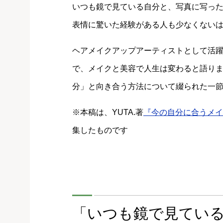
いつも鏡で見ている自分と、写真に写った
表情に驚いた経験がある人も少なくない
ヘアメイクアップアーティストとして活躍す
で、メイクと美容で人生は変わると語り
分」と向き合う方法について綴られた一
※本稿は、YUTA.著
『今の自分に合うメイ
集したものです
「いつも鏡で見てい