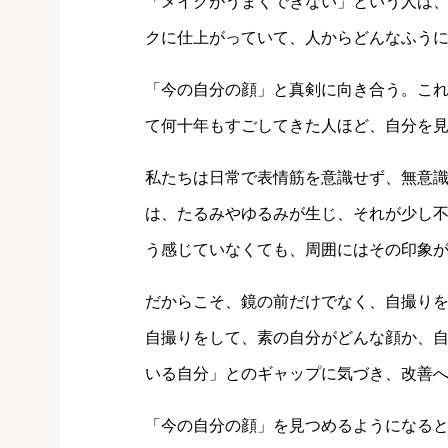
「メイクがうまくできない」という人は
クに仕上がっていて、人からどんなふう
「今の自分の顔」と真剣に向き合う。こ
て何十年もすごしてきた人ほど、自分を
私たちは日常で表情筋を意識せず、無意
は、たるみやゆるみが生じ、それが少し
う感じていなくても、周囲にはその印象
だからこそ、鏡の前だけでなく、自撮り
自撮りをして、素の自分がどんな顔か、
いる自分」とのギャップに気づき、改善
「今の自分の顔」を見つめるようになる