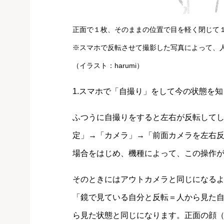
正面で１枚、そのままの位置で目を軽く閉じて
※スマホで反転させて撮影した写真によって、
（イラスト：harumi）
1.スマホで「自撮り」をして今の状態を知
ふつうに自撮りをすると左右が反転して
定」→「カメラ」→「前面カメラを左右反転」
場合をはじめ、機種によって、この操作
そのときにはアウトカメラと同じになる
「鏡で見ている自分と反転＝人から見た自
ら見た状態と同じになります。正面の顔