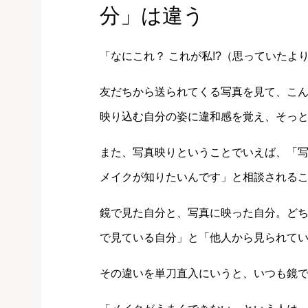
分」は違う
「なにこれ？ これが私!?（思っていたよ
友だちから送られてくる写真を見て、こ
映り込む自分の姿に違和感を覚え、そっ
また、写真映りということでいえば、「
メイクが知りたいんです」と相談される
鏡で見た自分と、写真に映った自分。ど
で見ている自分」と「他人から見られて
その違いを単刀直入にいうと、いつも鏡