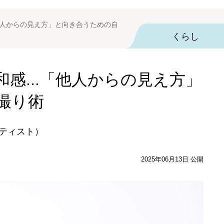
「他人からの見え方」と向き合うための自
くらし
感...「他人からの見え方」
撮り術
ーティスト）
2025年06月13日 公開