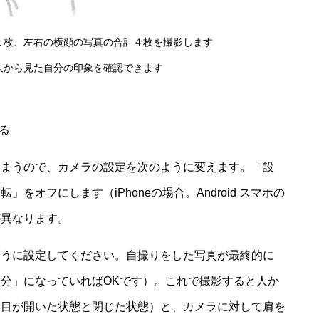
１枚、左右の横顔の写真の合計４枚を撮影します
人から見た自分の印象を確認できます
る
しまうので、カメラの設定を次のように変えます。「設
をオフにします（iPhoneの場合。Android スマホの
が異なります。
ように設定してください。自撮りをした写真が最終的に
分」になっていればOKです）。これで撮影すると人か
（目が開いた状態と閉じた状態）と、カメラに対して肩を