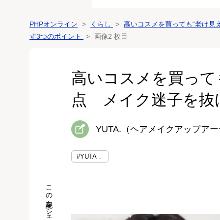
PHPオンライン
くらし
高いコスメを買っても“老け見
す3つのポイント
画像2 枚目
高いコスメを買って
点 メイク迷子を抜
YUTA.（ヘアメイクアップア
#YUTA．
この記事をシェア