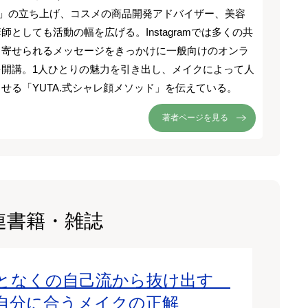
358」の立ち上げ、コスメの商品開発アドバイザー、美容
師としても活動の幅を広げる。Instagramでは多くの共
、寄せられるメッセージをきっかけに一般向けのオンラ
を開講。1人ひとりの魅力を引き出し、メイクによって人
せる「YUTA.式シャレ顔メソッド」を伝えている。
著者ページを見る
連書籍・雑誌
となくの自己流から抜け出す
自分に合うメイクの正解