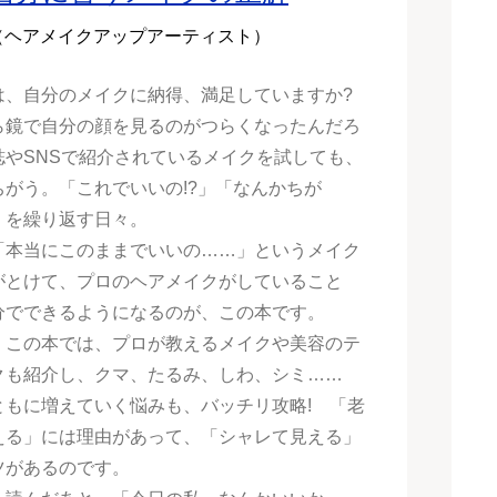
.（ヘアメイクアップアーティスト）
は、自分のメイクに納得、満足していますか?
ら鏡で自分の顔を見るのがつらくなったんだろ
誌やSNSで紹介されているメイクを試しても、
ちがう。「これでいいの!?」「なんかちが
」を繰り返す日々。
「本当にこのままでいいの……」というメイク
がとけて、プロのヘアメイクがしていること
分でできるようになるのが、この本です。
、この本では、プロが教えるメイクや美容のテ
クも紹介し、クマ、たるみ、しわ、シミ……
ともに増えていく悩みも、バッチリ攻略! 「老
える」には理由があって、「シャレて見える」
ツがあるのです。