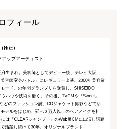
ロフィール
（ゆた）
クアップアーティスト
大阪府生まれ。美容師としてデビュー後、テレビ大阪
美容師変身バトル」にレギュラー出演。2000年美容業
モード』の年間グランプリを受賞し、SHISEIDO
でノウハウや技術を磨く。その後、TVCMや『Sweet』
』などのファッション誌、CDジャケット撮影などで活
やモデルをはじめ、延べ２万人以上のヘアメイクを担
8年には「CLEARシャンプー」のWeb版CMに出演し話題
で活躍し続けて30年、オリジナルブランド