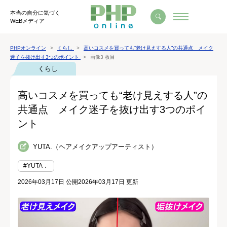
本当の自分に気づく
WEBメディア
PHPオンライン
くらし
高いコスメを買っても“老け見えする人”の共通点 メイク
迷子を抜け出す3つのポイント
画像3 枚目
くらし
高いコスメを買っても“老け見えする人”の
共通点 メイク迷子を抜け出す3つのポイ
ント
YUTA.（ヘアメイクアップアーティスト）
#YUTA．
2026年03月17日 公開
2026年03月17日 更新