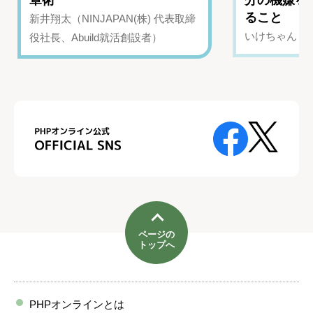
ること
新井翔太（NINJAPAN(株) 代表取締
いけちゃん（Yo
役社長、Abuild就活創設者）
ページの
トップへ
PHPオンラインとは