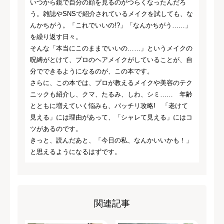
いつから鏡で自分の顔を見るのがつらくなったんだろ
う。雑誌やSNSで紹介されているメイクを試しても、な
んかちがう。「これでいいの!?」「なんかちがう……」
を繰り返す日々。
そんな「本当にこのままでいいの……」というメイクの
呪縛がとけて、プロのヘアメイクがしていることが、自
分でできるようになるのが、この本です。
さらに、この本では、プロが教えるメイクや美容のテク
ニックも紹介し、クマ、たるみ、しわ、シミ…… 年齢
とともに増えていく悩みも、バッチリ攻略! 「老けて
見える」には理由があって、「シャレて見える」にはコ
ツがあるのです。
きっと、読んだあと、「今日の私、なんかいいかも！」
と思えるようになるはずです。
関連記事