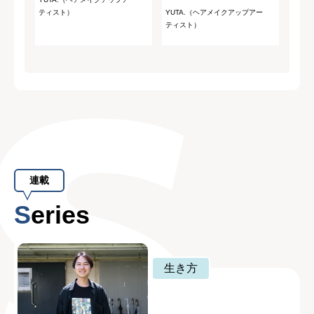
ティスト）
YUTA.（ヘアメイクアップアー
ティスト）
連載
Series
生き方