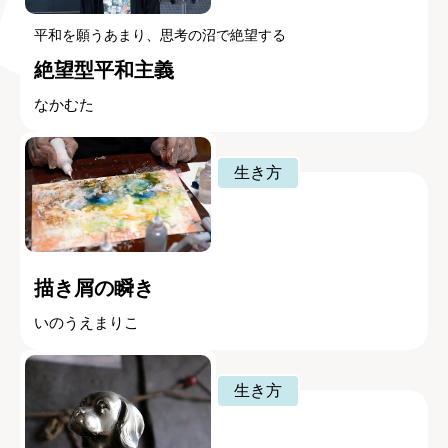
平和を願うあまり、思考の沼で絶望する
絶望型平和主義
なかむた
生き方
描き屑の瞬き
いのうえまりこ
生き方