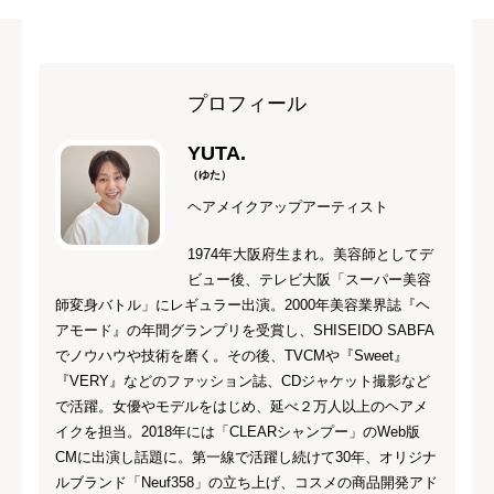
プロフィール
YUTA.
（ゆた）
ヘアメイクアップアーティスト
1974年大阪府生まれ。美容師としてデ
ビュー後、テレビ大阪「スーパー美容
師変身バトル」にレギュラー出演。2000年美容業界誌『ヘ
アモード』の年間グランプリを受賞し、SHISEIDO SABFA
でノウハウや技術を磨く。その後、TVCMや『Sweet』
『VERY』などのファッション誌、CDジャケット撮影など
で活躍。女優やモデルをはじめ、延べ２万人以上のヘアメ
イクを担当。2018年には「CLEARシャンプー」のWeb版
CMに出演し話題に。第一線で活躍し続けて30年、オリジナ
ルブランド「Neuf358」の立ち上げ、コスメの商品開発アド