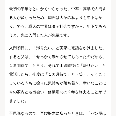
最初の半年はとにかくつらかった。中卒・高卒で入門す
る人が多かったため、周囲は大卒の私よりも年下ばか
り。でも、職人の世界はタテ社会ですから、年下であろ
うと、先に入門した人が先輩です。
入門初日に、「帰りたい」と実家に電話をかけました。
すると父は、「せっかく勤めさせてもらったのだから、
１週間待て」と言う。それで１週間後に「帰りたい」と
電話したら、今度は「１カ月待て」と（笑）。そうこう
しているうちに徐々に気持ちが落ち着き、幸いなことに
今の家内とも出会い、修業期間の２年を終えることがで
きました。
不思議なもので、再び栃木に戻ったときは、「パン屋は