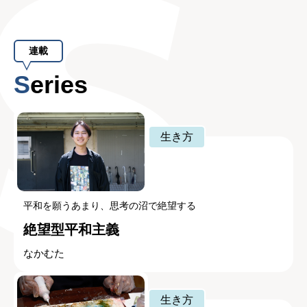
連載
Series
生き方
平和を願うあまり、思考の沼で絶望する
絶望型平和主義
なかむた
生き方