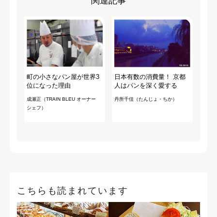
関連記事
町の小さなパン屋が世界3
日本有数の消費量！ 京都
位になった理由
人はパンを深く愛する
成瀬正（TRAIN BLEU オーナー
丹所千佳（たんじょ・ちか）
シェフ）
こちらも読まれています