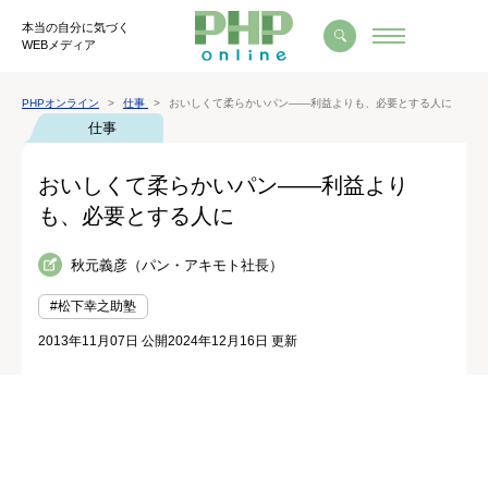
本当の自分に気づく
WEBメディア
PHPオンライン
仕事
おいしくて柔らかいパン――利益よりも、必要とする人に
仕事
おいしくて柔らかいパン――利益より
も、必要とする人に
秋元義彦（パン・アキモト社長）
#松下幸之助塾
2013年11月07日 公開
2024年12月16日 更新