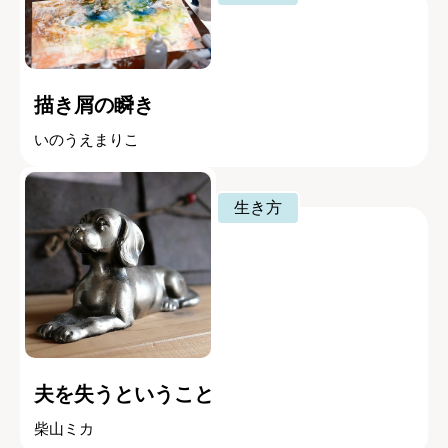
描き屑の瞬き
いのうえまりこ
生き方
夫を失うということ
柴山ミカ