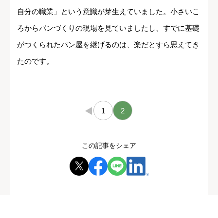
自分の職業」という意識が芽生えていました。小さいこ
ろからパンづくりの現場を見ていましたし、すでに基礎
がつくられたパン屋を継げるのは、楽だとすら思えてき
たのです。
←
1
2
この記事をシェア