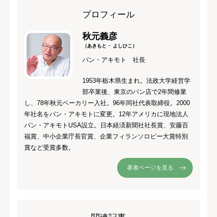
プロフィール
秋元義彦
（あきもと・ よしひこ）
パン・アキモト 社長
1953年栃木県生まれ。法政大学経営学
部卒業後、東京のパン店で2年間修業
し、78年秋元ベーカリー入社。96年同社代表取締役。2000
年社名をパン・アキモトに変更。12年アメリカに現地法人
パン・アキモトUSA設立。日本経済新聞社社長賞、安藤百
福賞、中小企業庁長官賞、企業フィランソロピー大賞特別
賞など受賞多数。
著者ページを見る