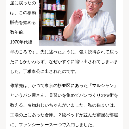
屋に戻ったの
は、この移動
販売を始める
数年前、
1970年代後
半のころです。先に述べたように、強く説得されて戻っ
たにもかかわらず、なぜかすぐに追い出されてしまいま
した。丁稚奉公に出されたのです。
修業先は、かつて東京の杉並区にあった「マルシャン」
というパン屋さん。見習いを集めてパンづくりの技術を
教える、名物おじいちゃんがいました。私の住まいは、
工場の上にあった倉庫。２段ベッドが並んだ窮屈な部屋
に、ファンシーケース一つで入門しました。