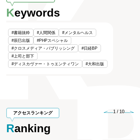
Keywords
#書籍抜粋
#人間関係
#メンタルヘルス
#辰巳出版
#PHPスペシャル
#クロスメディア・パブリッシング
#日経BP
#上司と部下
#ディスカヴァー・トゥエンティワン
#大和出版
1
/
10
アクセスランキング
Ranking