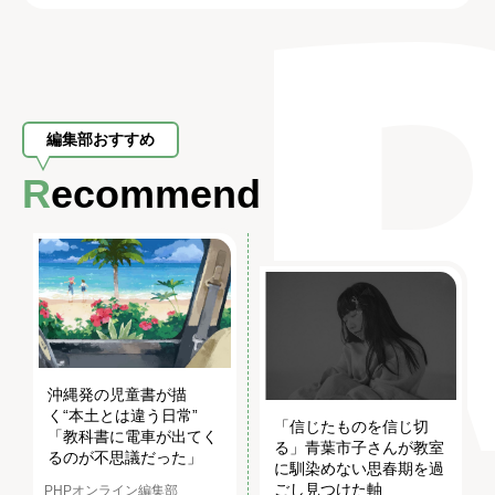
編集部おすすめ
Recommend
沖縄発の児童書が描
く“本土とは違う日常”
「信じたものを信じ切
「教科書に電車が出てく
る」青葉市子さんが教室
るのが不思議だった」
に馴染めない思春期を過
ごし見つけた軸
PHPオンライン編集部