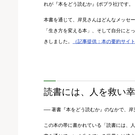
れが『本をどう読むか』(ポプラ社)です。
本書を通じて、岸見さんはどんなメッセ
「生き方を変える本」、そして自分にと
きしました。
（記事提供：本の要約サイト「f
読書には、人を救い
── 著書『本をどう読むか』のなかで、
この本の帯に書かれている「読書には、