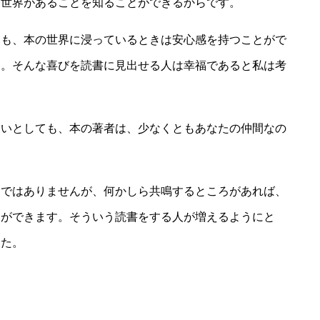
う世界があることを知ることができるからです。
ても、本の世界に浸っているときは安心感を持つことがで
ん。そんな喜びを読書に見出せる人は幸福であると私は考
ないとしても、本の著者は、少なくともあなたの仲間なの
けではありませんが、何かしら共鳴するところがあれば、
とができます。そういう読書をする人が増えるようにと
した。