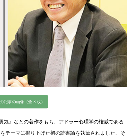
の記事の画像（全 3 枚）
る勇気』などの著作をもち、アドラー心理学の権威である
」をテーマに掘り下げた初の読書論を執筆されました。そ