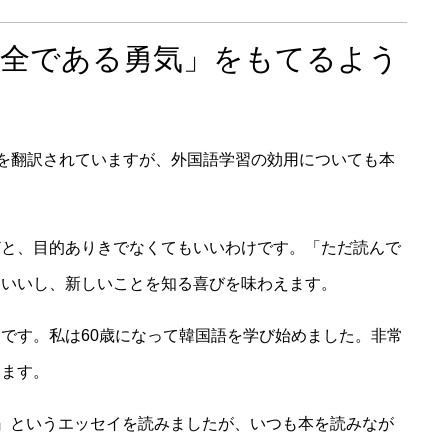
完全である勇気」をもてるよう
作を翻訳されていますが、外国語学習の効用についても本
どと、目的ありきでなくてもいいわけです。「ただ読んで
もいいし、新しいことを知る喜びを味わえます。
です。私は60歳になって韓国語を学び始めました。非常
います。
』というエッセイを読みましたが、いつも本を読みなが