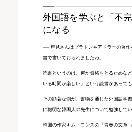
外国語を学ぶと「不
になる
── 岸見さんはプラトンやアドラーの著
書で書いておられましたね。
読書というのは、何か資格をとるためな
いる時間が楽しい」という読書があって
その顕著な例が、書物を通じた外国語学習
に聡明な韓国人の先生について勉強して
韓国の作家キム・ヨンスの『青春の文章+