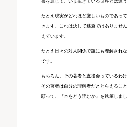
書を通じて、いま生きている世界とは違
たとえ現実がどれほど厳しいものであっ
きます。これは決して逃避ではありませ
えています。
たとえ日々の対人関係で誰にも理解され
です。
もちろん、その著者と直接会っているわ
その著者は自分の理解者だととらえるこ
願って、『本をどう読むか』を執筆しま