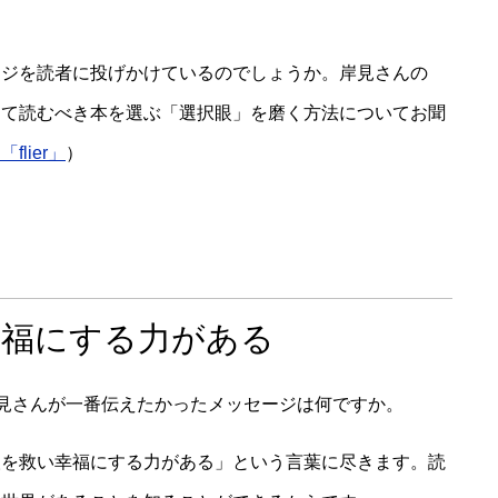
ージを読者に投げかけているのでしょうか。岸見さんの
って読むべき本を選ぶ「選択眼」を磨く方法についてお聞
lier」
）
幸福にする力がある
岸見さんが一番伝えたかったメッセージは何ですか。
人を救い幸福にする力がある」という言葉に尽きます。読