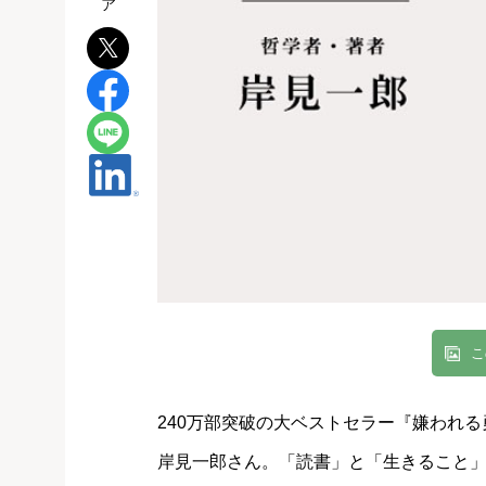
こ
240万部突破の大ベストセラー『嫌われ
岸見一郎さん。「読書」と「生きること