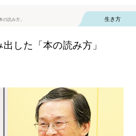
生き方
「本の読み方」
生み出した「本の読み方」