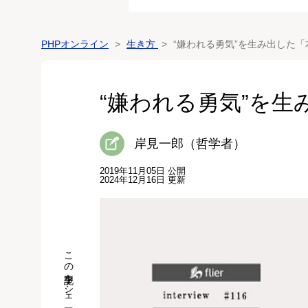
PHPオンライン
生き方
“嫌われる勇気”を生み出した
“嫌われる勇気”を
岸見一郎（哲学者）
2019年11月05日 公開
2024年12月16日 更新
この記事をシェア