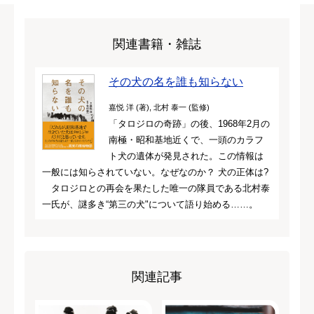
関連書籍・雑誌
その犬の名を誰も知らない
嘉悦 洋 (著), 北村 泰一 (監修)
「タロジロの奇跡」の後、1968年2月の
南極・昭和基地近くで、一頭のカラフ
ト犬の遺体が発見された。この情報は
一般には知らされていない。なぜなのか？ 犬の正体は?
タロジロとの再会を果たした唯一の隊員である北村泰
一氏が、謎多き“第三の犬"について語り始める……。
関連記事