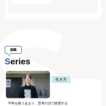
連載
Series
生き方
平和を願うあまり、思考の沼で絶望する