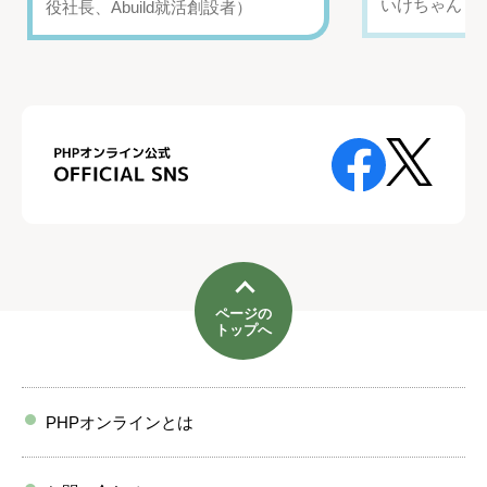
いけちゃん（Yo
役社長、Abuild就活創設者）
ページの
トップへ
PHPオンラインとは