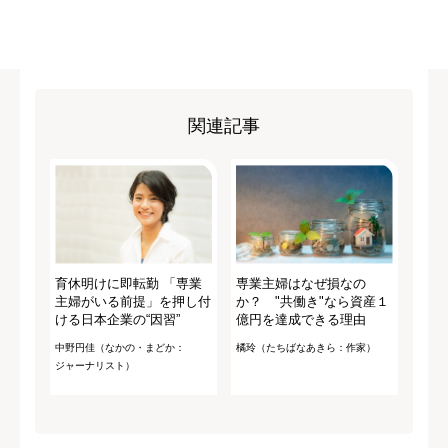
関連記事
育休明けに即転勤 「専業
専業主婦はなぜ損なの
主婦がいる前提」を押し付
か？ "共働き"なら資産１
ける日本企業の“因習”
億円を達成できる理由
中野円佳（なかの・まどか：
橘玲（たちばなあきら：作家）
ジャーナリスト）