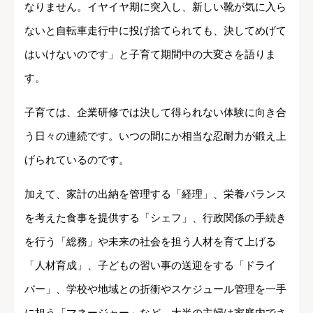
なりません。イヤイヤ期に突入し、新しい靴が気に入ら
ないと自転車走行中に投げ捨てられても、決してめげて
はいけないのです」と子育て期間中の大変さを語りま
す。
子育ては、企業研修では決して得られない体験に向き合
う日々の連続です。いつの間にか相当な忍耐力が鍛え上
げられているのです。
加えて、家計の出納を管理する「経理」、栄養バランス
を考えた食事を提供する「シェフ」、行政関係の手続き
を行う「総務」や未来の社会を担う人材を育て上げる
「人材育成」、子どもの習い事の送迎をする「ドライ
バー」、学校や地域との折衝やスケジュール管理を一手
に担う「マネージャー」など、大半の主婦は家庭内でさ