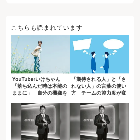
こちらも読まれています
YouTuberいけちゃん
「期待される人」と「さ
「落ち込んだ時は本能の
れない人」の言葉の使い
ままに」 自分の機嫌を
方 チームの協力度が変
取るために...
わる一言の差