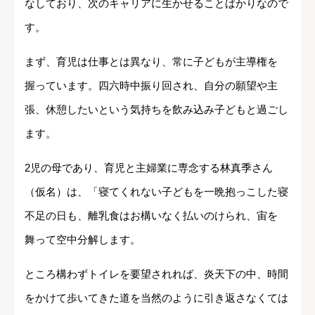
なしており、次のキャリアに生かせることばかりなので
す。
まず、育児は仕事とは異なり、常に子どもが主導権を
握っています。四六時中振り回され、自分の願望や主
張、休憩したいという気持ちを飲み込み子どもと過ごし
ます。
2児の母であり、育児と主婦業に専念する林真季さん
（仮名）は、「寝てくれない子どもを一晩抱っこした寝
不足の日も、離乳食はお構いなく払いのけられ、宙を
舞って空中分解します。
ところ構わずトイレを要望されれば、炎天下の中、時間
をかけて歩いてきた道を当然のように引き返さなくては