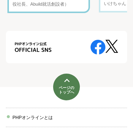
いけちゃん（Yo
役社長、Abuild就活創設者）
ページの
トップへ
PHPオンラインとは