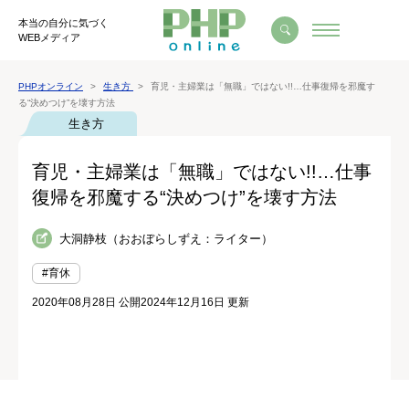
本当の自分に気づく
WEBメディア
PHPオンライン
生き方
育児・主婦業は「無職」ではない!!…仕事復帰を邪魔す
る“決めつけ”を壊す方法
生き方
育児・主婦業は「無職」ではない!!…仕事
復帰を邪魔する“決めつけ”を壊す方法
大洞静枝（おおぼらしずえ：ライター）
#育休
2020年08月28日 公開
2024年12月16日 更新