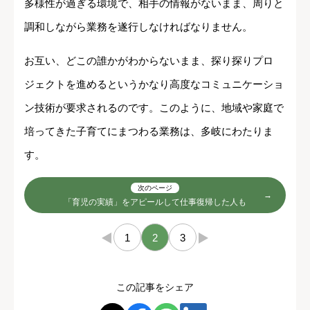
多様性が過ぎる環境で、相手の情報がないまま、周りと
調和しながら業務を遂行しなければなりません。
お互い、どこの誰かがわからないまま、探り探りプロ
ジェクトを進めるというかなり高度なコミュニケーショ
ン技術が要求されるのです。このように、地域や家庭で
培ってきた子育てにまつわる業務は、多岐にわたりま
す。
次のページ
「育児の実績」をアピールして仕事復帰した人も
←
1
2
3
→
この記事をシェア