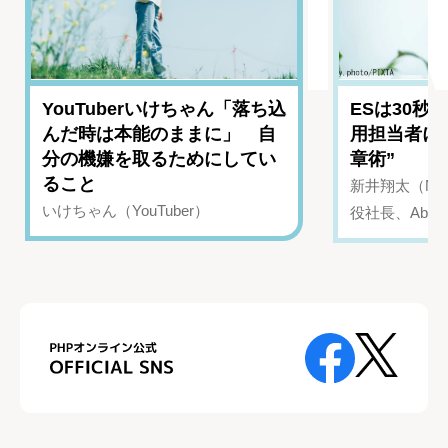
YouTuberいけちゃん「落ち込
ESは30秒
んだ時は本能のままに」 自
用担当者に
分の機嫌を取るためにしてい
章術”
ること
新井翔太（NIN
いけちゃん（YouTuber）
役社長、Abui