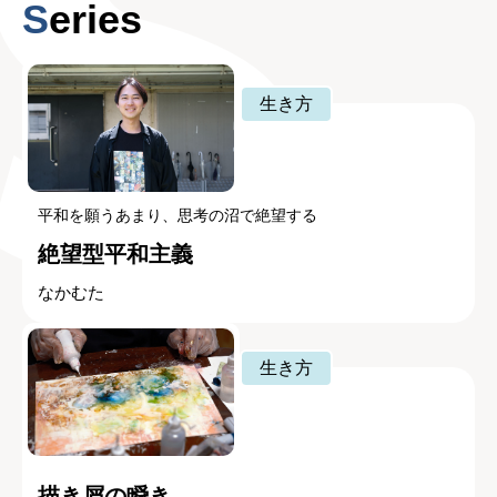
Series
生き方
平和を願うあまり、思考の沼で絶望する
絶望型平和主義
なかむた
生き方
描き屑の瞬き