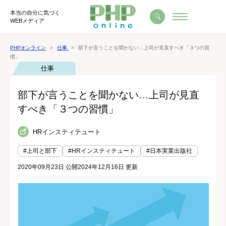
本当の自分に気づく
WEBメディア
PHPオンライン
仕事
部下が言うことを聞かない…上司が見直すべき「３つの習
慣」
仕事
部下が言うことを聞かない…上司が見直
すべき「３つの習慣」
HRインスティテュート
#上司と部下
#HRインスティテュート
#日本実業出版社
2020年09月23日 公開
2024年12月16日 更新