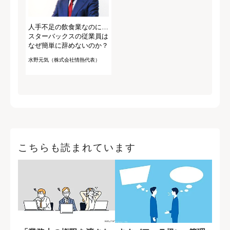
人手不足の飲食業なのに…
スターバックスの従業員は
なぜ簡単に辞めないのか？
水野元気（株式会社情熱代表）
こちらも読まれています