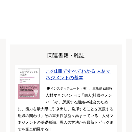
関連書籍・雑誌
この1冊ですべてわかる 人材マ
ネジメントの基本
HRインスティテュート（著）、三坂健 (編著)
人材マネジメントは「個人(社員やメン
バー)が、所属する組織や社会のため
に、能力を最大限に引き出し、発揮することを支援する
組織の関わり」その重要性は益々高まっている。人材マ
ネジメントの基礎知識、導入の方法から最新トピックま
でを完全網羅する!!