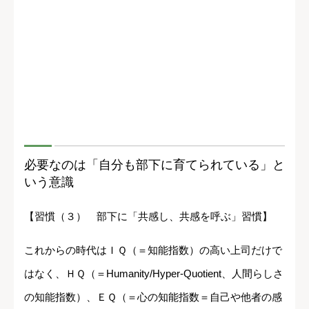
必要なのは「自分も部下に育てられている」と
いう意識
【習慣（３） 部下に「共感し、共感を呼ぶ」習慣】
これからの時代はＩＱ（＝知能指数）の高い上司だけで
はなく、ＨＱ（＝Humanity/Hyper-Quotient、人間らしさ
の知能指数）、ＥＱ（＝心の知能指数＝自己や他者の感