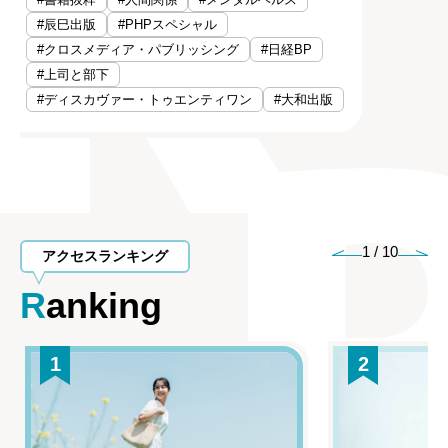
#辰巳出版
#PHPスペシャル
#クロスメディア・パブリッシング
#日経BP
#上司と部下
#ディスカヴァー・トゥエンティワン
#大和出版
1
/
10
アクセスランキング
Ranking
1
2