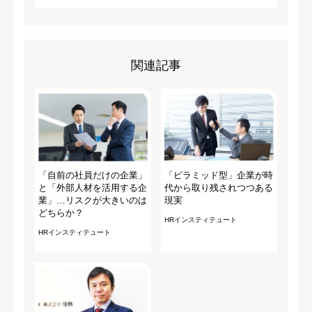
関連記事
「自前の社員だけの企業」
「ピラミッド型」企業が時
と「外部人材を活用する企
代から取り残されつつある
業」…リスクが大きいのは
現実
どちらか？
HRインスティテュート
HRインスティテュート