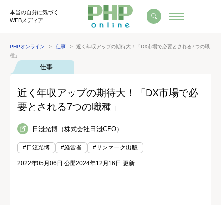
本当の自分に気づく
WEBメディア
PHPオンライン
仕事
近く年収アップの期待大！「DX市場で必要とされる7つの職
種」
仕事
近く年収アップの期待大！「DX市場で必
要とされる7つの職種」
日淺光博（株式会社日淺CEO）
#日淺光博
#経営者
#サンマーク出版
2022年05月06日 公開
2024年12月16日 更新