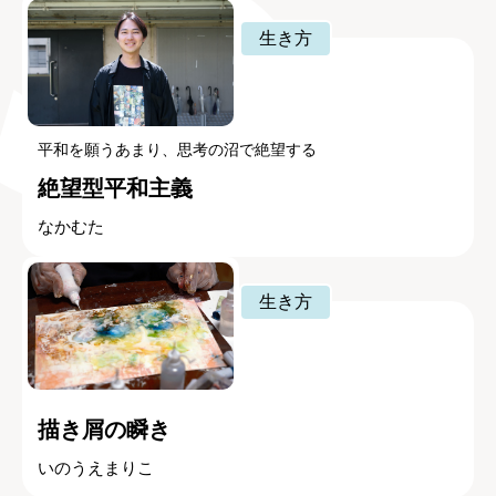
生き方
平和を願うあまり、思考の沼で絶望する
絶望型平和主義
なかむた
生き方
描き屑の瞬き
いのうえまりこ