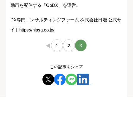
動画を配信する「GoDX」を運営。
DX専門コンサルティングファーム 株式会社日淺 公式サ
イトhttps://hiasa.co.jp/
←
1
2
3
この記事をシェア