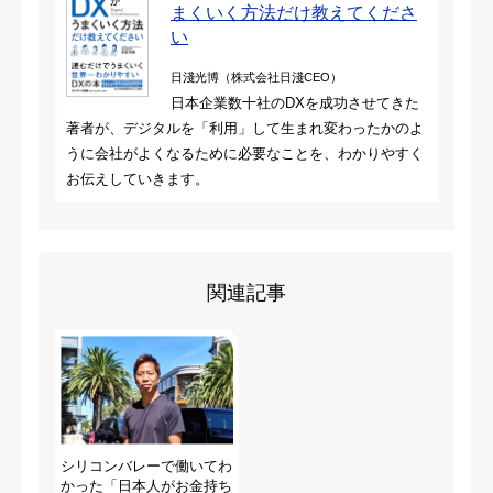
まくいく方法だけ教えてくださ
い
日淺光博（株式会社日淺CEO）
日本企業数十社のDXを成功させてきた
著者が、デジタルを「利用」して生まれ変わったかのよ
うに会社がよくなるために必要なことを、わかりやすく
お伝えしていきます。
関連記事
シリコンバレーで働いてわ
かった「日本人がお金持ち