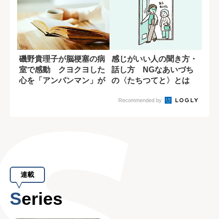
磯野貴理子が脳梗塞の病
感じがいい人の聞き方・
室で感動 クヨクヨした
話し方 NGなあいづち
心を「アンパンマン」が
の〈たちつてと〉とは
変えてくれた
Recommended by
連載
Series