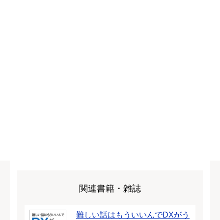
関連書籍・雑誌
難しい話はもういいんでDXがう