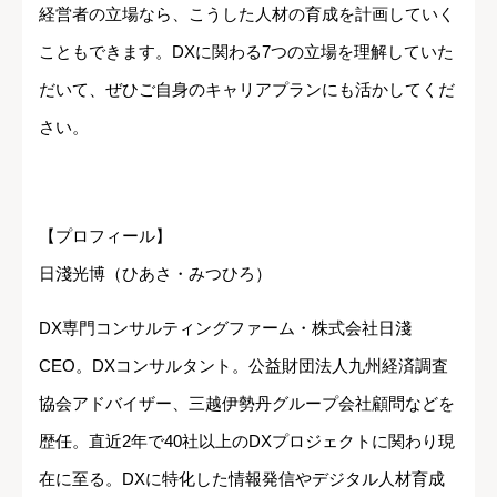
経営者の立場なら、こうした人材の育成を計画していく
こともできます。DXに関わる7つの立場を理解していた
だいて、ぜひご自身のキャリアプランにも活かしてくだ
さい。
【プロフィール】
日淺光博（ひあさ・みつひろ）
DX専門コンサルティングファーム・株式会社日淺
CEO。DXコンサルタント。公益財団法人九州経済調査
協会アドバイザー、三越伊勢丹グループ会社顧問などを
歴任。直近2年で40社以上のDXプロジェクトに関わり現
在に至る。DXに特化した情報発信やデジタル人材育成