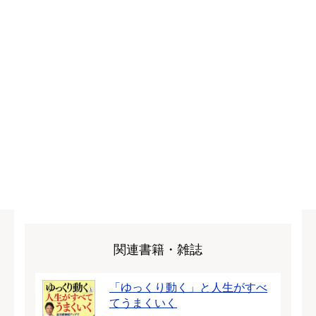
関連書籍・雑誌
「ゆっくり動く」と人生がすべ
てうまくいく