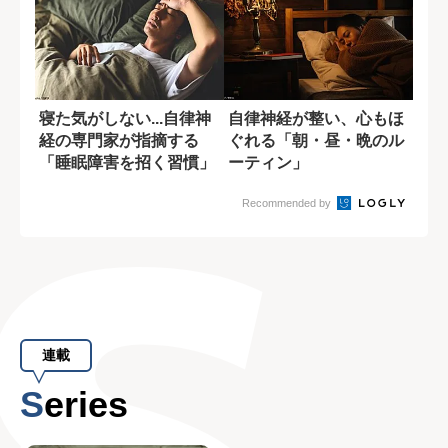
寝た気がしない...自律神
自律神経が整い、心もほ
経の専門家が指摘する
ぐれる「朝・昼・晩のル
「睡眠障害を招く習慣」
ーティン」
Recommended by
連載
Series