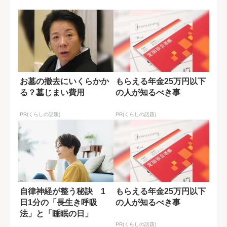
理由
お墓の撤去にいくらかか
もらえる年金25万円以下
る？墓じまい費用
の人が知るべき事
PR(くらしの話題)
PR(くらしの話題)
自律神経が整う秘訣 1
もらえる年金25万円以下
日1分の「長生き呼吸
の人が知るべき事
法」と「睡眠の日」
PR(くらしの話題)