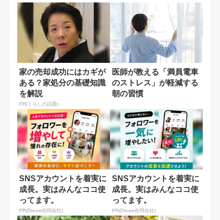
家の売却成功にはカギが
医師が教える「満員電車
ある？家処分の基礎知識
のストレス」が軽減する
を解説
朝の習慣
PR(くらしの話題)
SNSアカウントを着実に
SNSアカウントを着実に
成長。実はみんなココ使
成長。実はみんなココ使
ってます。
ってます。
PR(Dreaw合同会社)
PR(Dreaw合同会社)