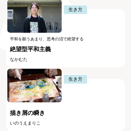
生き方
平和を願うあまり、思考の沼で絶望する
絶望型平和主義
なかむた
生き方
描き屑の瞬き
いのうえまりこ