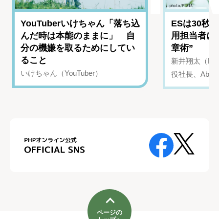
YouTuberいけちゃん「落ち込
ESは30秒
んだ時は本能のままに」 自
用担当者に
分の機嫌を取るためにしてい
章術”
ること
新井翔太（NIN
いけちゃん（YouTuber）
役社長、Abui
ページの