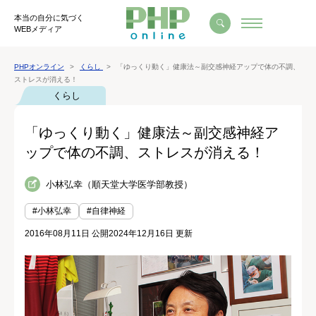
本当の自分に気づく
WEBメディア
PHPオンライン
くらし
「ゆっくり動く」健康法～副交感神経アップで体の不調、
ストレスが消える！
くらし
「ゆっくり動く」健康法～副交感神経ア
ップで体の不調、ストレスが消える！
小林弘幸（順天堂大学医学部教授）
#小林弘幸
#自律神経
2016年08月11日 公開
2024年12月16日 更新