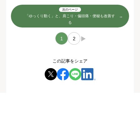
次のページ
「ゆっくり動く」と、肩こり・偏頭痛・便秘も改善す
る
1
2
→
この記事をシェア