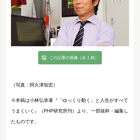
この記事の画像（全 1 枚）
（写真：阿久津知宏）
※本稿は小林弘幸著『「ゆっくり動く」と人生がすべて
うまくいく』（PHP研究所刊）より、一部抜粋・編集し
たものです。