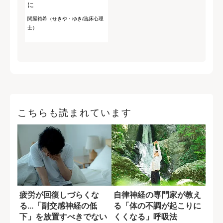
に
関屋裕希（せきや・ゆき/臨床心理
士）
こちらも読まれています
疲労が回復しづらくな
自律神経の専門家が教え
る...「副交感神経の低
る「体の不調が起こりに
下」を放置すべきでない
くくなる」呼吸法