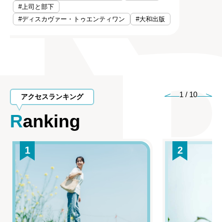
#上司と部下
#ディスカヴァー・トゥエンティワン
#大和出版
1
/
10
アクセスランキング
Ranking
1
2