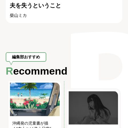
夫を失うということ
柴山ミカ
編集部おすすめ
Recommend
沖縄発の児童書が描