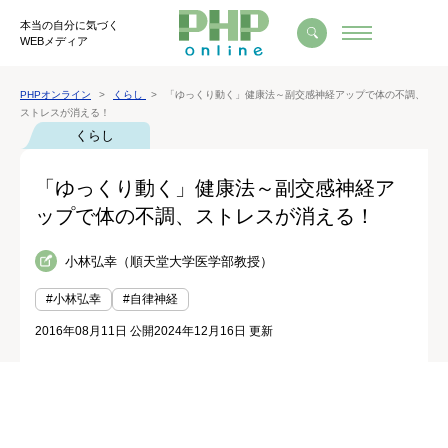
本当の自分に気づく
WEBメディア
PHPオンライン
くらし
「ゆっくり動く」健康法～副交感神経アップで体の不調、
ストレスが消える！
くらし
「ゆっくり動く」健康法～副交感神経ア
ップで体の不調、ストレスが消える！
小林弘幸（順天堂大学医学部教授）
#小林弘幸
#自律神経
2016年08月11日 公開
2024年12月16日 更新