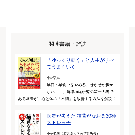
関連書籍・雑誌
「ゆっくり動く」と人生がすべ
てうまくいく
小林弘幸
早口・早食いをやめる、せかせか歩か
ない……。自律神経研究の第一人者で
ある著者が、心と体の「不調」を改善する方法を解説！
医者が考えた 猫背がなおる30秒
ストレッチ
小林弘幸（順天堂大学医学部教授）