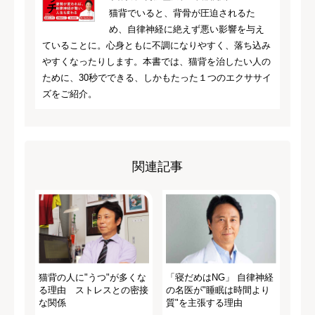
猫背でいると、背骨が圧迫されるた
め、自律神経に絶えず悪い影響を与え
ていることに。心身ともに不調になりやすく、落ち込み
やすくなったりします。本書では、猫背を治したい人の
ために、30秒でできる、しかもたった１つのエクササイ
ズをご紹介。
関連記事
猫背の人に"うつ"が多くな
「寝だめはNG」 自律神経
る理由 ストレスとの密接
の名医が"睡眠は時間より
な関係
質"を主張する理由