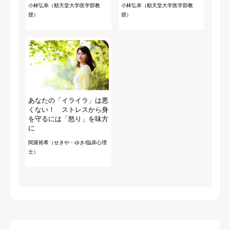
小林弘幸（順天堂大学医学部教
小林弘幸（順天堂大学医学部教
授）
授）
あなたの「イライラ」は悪
くない！ ストレスから身
を守るには「怒り」を味方
に
関屋裕希（せきや・ゆき/臨床心理
士）