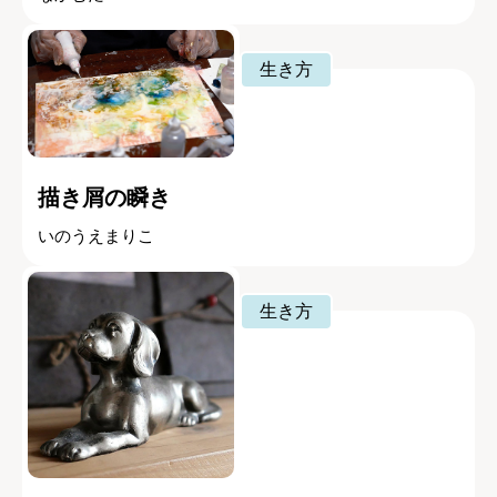
生き方
描き屑の瞬き
いのうえまりこ
生き方