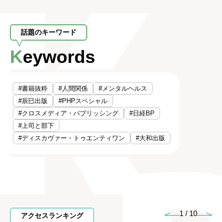
話題のキーワード
Keywords
#書籍抜粋
#人間関係
#メンタルヘルス
#辰巳出版
#PHPスペシャル
#クロスメディア・パブリッシング
#日経BP
#上司と部下
#ディスカヴァー・トゥエンティワン
#大和出版
1
/
10
アクセスランキング