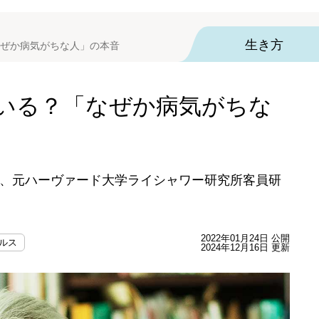
生き方
ぜか病気がちな人」の本音
いる？「なぜか病気がちな
、元ハーヴァード大学ライシャワー研究所客員研
2022年01月24日 公開
ルス
2024年12月16日 更新