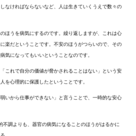
表しなければならないなど、人は生きていくうえで数々の
体のほうを病気にするのです。繰り返しますが、これは心
的に楽だということです。不安のほうがつらいので、その
は病気になってもいいということなのです。
は「これで自分の価値が脅かされることはない」という安
本人を心理的に保護したということです。
が弱いから仕事ができない」と言うことで、一時的な安心
的不調よりも、器官の病気になることのほうがはるかに
いる。