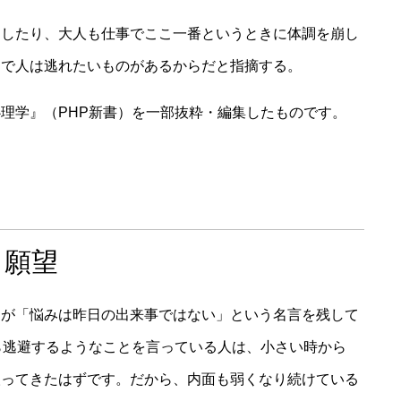
出したり、大人も仕事でここ一番というときに体調を崩し
まで人は逃れたいものがあるからだと指摘する。
理学』（PHP新書）を一部抜粋・編集したものです。
う願望
フが「悩みは昨日の出来事ではない」という名言を残して
ら逃避するようなことを言っている人は、小さい時から
取ってきたはずです。だから、内面も弱くなり続けている