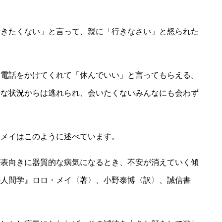
行きたくない」と言って、親に「行きなさい」と怒られた
に電話をかけてくれて「休んでいい」と言ってもらえる。
安な状況からは逃れられ、会いたくないみんなにも会わず
・メイはこのように述べています。
が表向きに器質的な病気になるとき、不安が消えていく傾
の人間学』ロロ・メイ〈著〉、小野泰博〈訳〉、誠信書