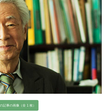
の記事の画像（全 1 枚）