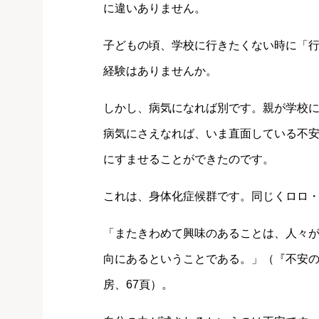
に違いありません。
子どもの頃、学校に行きたくない時に「
経験はありませんか。
しかし、病気になれば別です。親が学校
病気にさえなれば、いま直面している不
にすませることができたのです。
これは、身体化症候群です。同じくロロ
「またきわめて興味のあることは、人々
向にあるということである。」（『不安
房、67頁）。