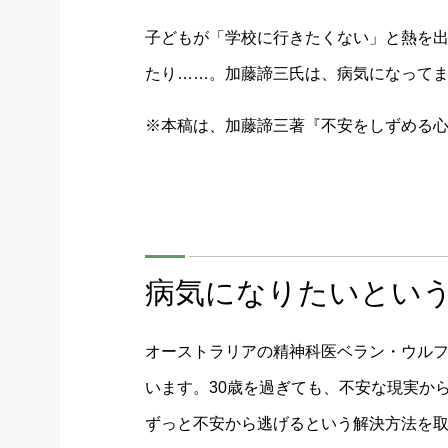
子どもが「学校に行きたくない」と熱を
たり……。加藤諦三氏は、病気になって
※本稿は、加藤諦三著『不安をしずめる心
病気になりたいとい
オーストラリアの精神科医ベラン・ウル
います。30歳を過ぎても、不安な現実か
ずっと不安から逃げるという解決方法を