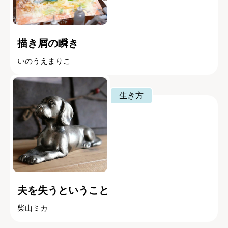
描き屑の瞬き
いのうえまりこ
生き方
夫を失うということ
柴山ミカ