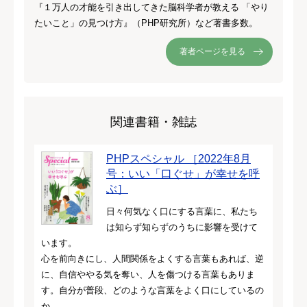
『１万人の才能を引き出してきた脳科学者が教える 「やり
たいこと」の見つけ方』（PHP研究所）など著書多数。
著者ページを見る
関連書籍・雑誌
PHPスペシャル ［2022年8月
号：いい「口ぐせ」が幸せを呼
ぶ］
日々何気なく口にする言葉に、私たち
は知らず知らずのうちに影響を受けて
います。
心を前向きにし、人間関係をよくする言葉もあれば、逆
に、自信ややる気を奪い、人を傷つける言葉もありま
す。自分が普段、どのような言葉をよく口にしているの
か、