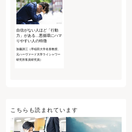
自信がない人ほど「行動
力」がある...悪循環にハマ
りやすい人の特徴
加藤諦三（早稲田大学名誉教授、
元ハーヴァード大学ライシャワー
研究所客員研究員）
こちらも読まれています