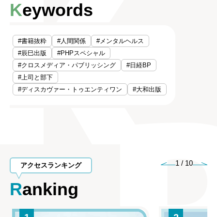
Keywords
#書籍抜粋
#人間関係
#メンタルヘルス
#辰巳出版
#PHPスペシャル
#クロスメディア・パブリッシング
#日経BP
#上司と部下
#ディスカヴァー・トゥエンティワン
#大和出版
1
/
10
アクセスランキング
Ranking