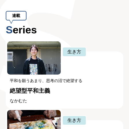
連載
Series
生き方
平和を願うあまり、思考の沼で絶望する
絶望型平和主義
なかむた
生き方