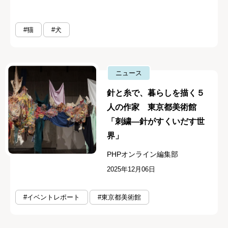
#猫
#犬
ニュース
針と糸で、暮らしを描く５
人の作家 東京都美術館
「刺繍―針がすくいだす世
界」
PHPオンライン編集部
2025年12月06日
#イベントレポート
#東京都美術館