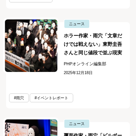
ニュース
ホラー作家・雨穴「文章だ
けでは戦えない」東野圭吾
さんと同じ値段で並ぶ現実
PHPオンライン編集部
2025年12月18日
#雨穴
#イベントレポート
ニュース
覆面作家・雨穴「ビルボー