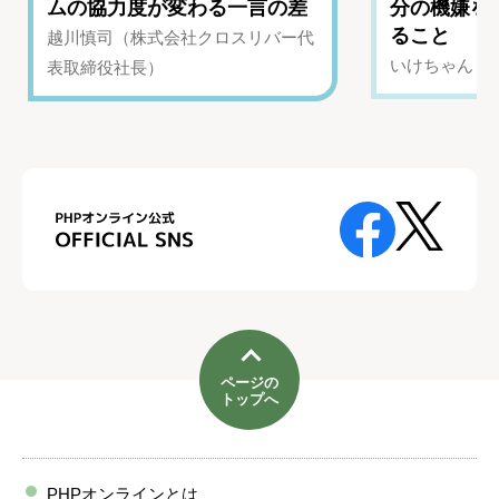
ムの協力度が変わる一言の差
分の機嫌を
ること
越川慎司（株式会社クロスリバー代
いけちゃん（Yo
表取締役社長）
ページの
トップへ
PHPオンラインとは