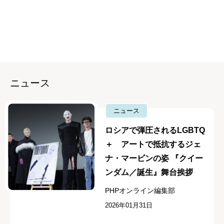
ニュース
ニュース
ロシアで弾圧されるLGBTQ
＋ アートで抵抗するジェ
ナ・マービンの姿 『クイー
ンダム／誕生』舞台挨拶
PHPオンライン編集部
2026年01月31日