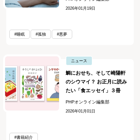
2026年01月19日
#睡眠
#孤独
#悪夢
ニュース
鯛におせち、そして崎陽軒
のシウマイ？ お正月に読み
たい「食エッセイ」３冊
PHPオンライン編集部
2026年01月01日
#書籍紹介