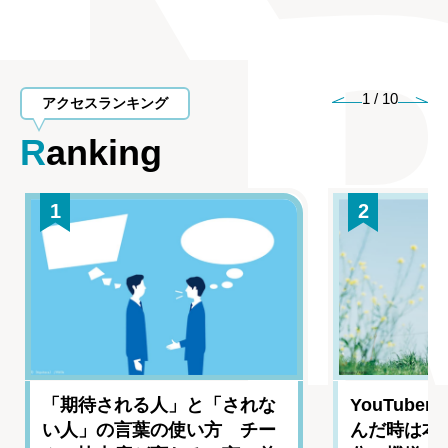
1
/
10
アクセスランキング
Ranking
1
2
「期待される人」と「されな
YouTub
い人」の言葉の使い方 チー
んだ時は本