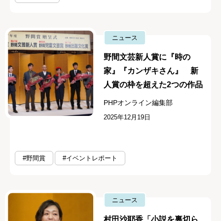
ニュース
野間文芸新人賞に『時の
家』『カンザキさん』 新
人賞の枠を超えた2つの作品
PHPオンライン編集部
2025年12月19日
#野間賞
#イベントレポート
ニュース
村田沙耶香「小説を裏切ら