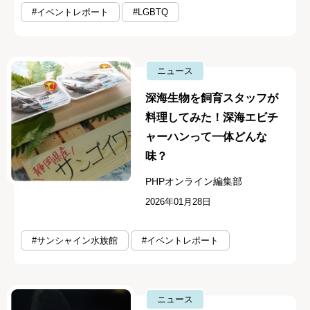
#イベントレポート
#LGBTQ
ニュース
深海生物を飼育スタッフが
料理してみた！深海エビチ
ャーハンって一体どんな
味？
PHPオンライン編集部
2026年01月28日
#サンシャイン水族館
#イベントレポート
ニュース