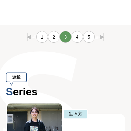
最初
1
2
3
4
5
最後
連載
Series
生き方