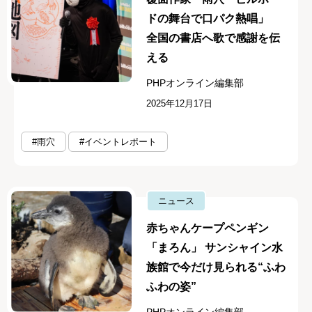
ドの舞台で口パク熱唱」
全国の書店へ歌で感謝を伝
える
PHPオンライン編集部
2025年12月17日
#雨穴
#イベントレポート
ニュース
赤ちゃんケープペンギン
「まろん」 サンシャイン水
族館で今だけ見られる“ふわ
ふわの姿”