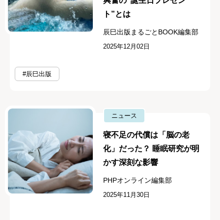
興奮の“誕生日プレゼン
ト”とは
辰巳出版まるごとBOOK編集部
2025年12月02日
#辰巳出版
ニュース
寝不足の代償は「脳の老
化」だった？ 睡眠研究が明
かす深刻な影響
PHPオンライン編集部
2025年11月30日