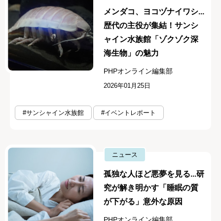
メンダコ、ヨコヅナイワシ...
歴代の主役が集結！サンシ
ャイン水族館「ゾクゾク深
海生物」の魅力
PHPオンライン編集部
2026年01月25日
#サンシャイン水族館
#イベントレポート
ニュース
孤独な人ほど悪夢を見る...研
究が解き明かす「睡眠の質
が下がる」意外な原因
PHPオンライン編集部