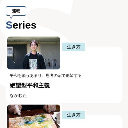
連載
Series
生き方
平和を願うあまり、思考の沼で絶望する
絶望型平和主義
なかむた
生き方