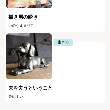
描き屑の瞬き
いのうえまりこ
生き方
夫を失うということ
柴山ミカ