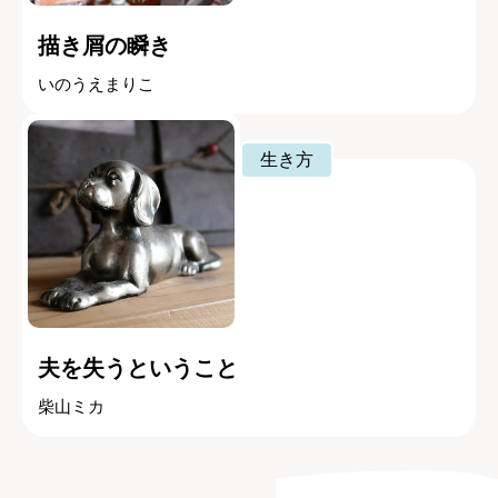
描き屑の瞬き
いのうえまりこ
生き方
夫を失うということ
柴山ミカ