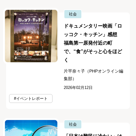
社会
ドキュメンタリー映画「ロ
ッコク・キッチン」感想
福島第一原発付近の町
で、“食”がそっと心をほど
く
片平奈々子（PHPオンライン編
集部）
2026年02月12日
#イベントレポート
社会