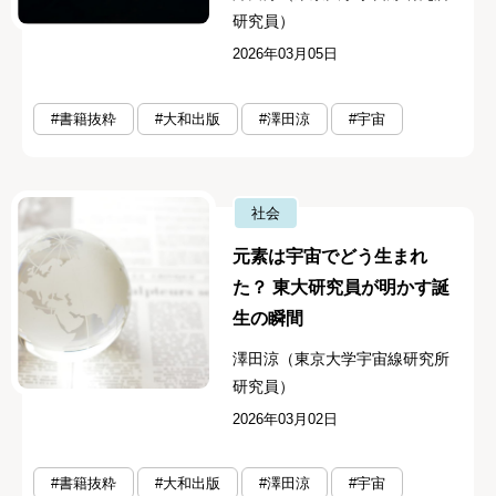
研究員）
2026年03月05日
#書籍抜粋
#大和出版
#澤田涼
#宇宙
社会
元素は宇宙でどう生まれ
た？ 東大研究員が明かす誕
生の瞬間
澤田涼（東京大学宇宙線研究所
研究員）
2026年03月02日
#書籍抜粋
#大和出版
#澤田涼
#宇宙