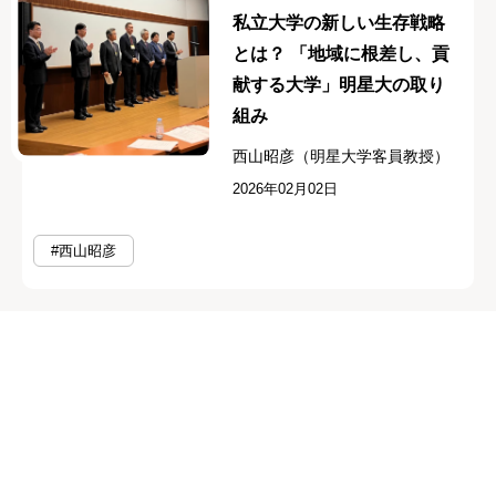
私立大学の新しい生存戦略
とは？ 「地域に根差し、貢
献する大学」明星大の取り
組み
西山昭彦（明星大学客員教授）
2026年02月02日
#西山昭彦