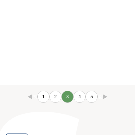
最初
1
2
3
4
5
最後