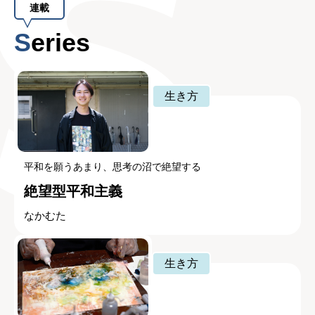
連載
Series
生き方
平和を願うあまり、思考の沼で絶望する
絶望型平和主義
なかむた
生き方