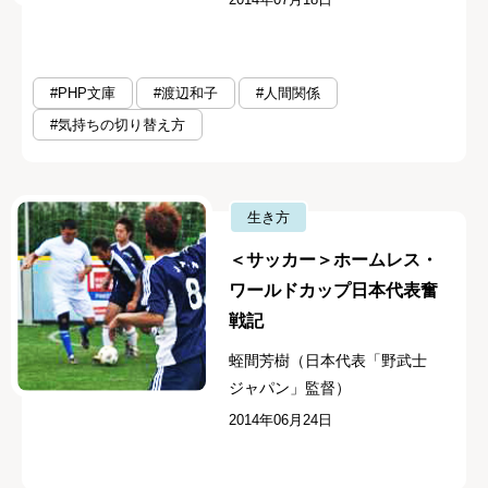
#PHP文庫
#渡辺和子
#人間関係
#気持ちの切り替え方
生き方
＜サッカー＞ホームレス・
ワールドカップ日本代表奮
戦記
蛭間芳樹（日本代表「野武士
ジャパン」監督）
2014年06月24日