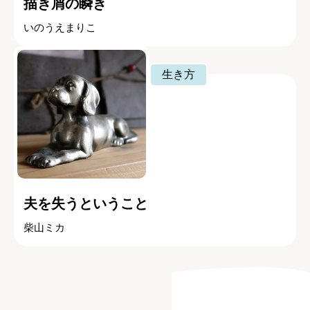
描き屑の瞬き
いのうえまりこ
生き方
夫を失うということ
柴山ミカ