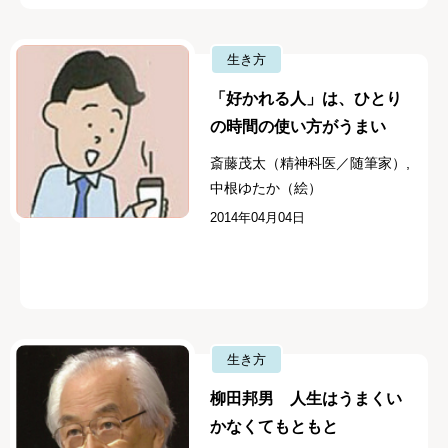
生き方
「好かれる人」は、ひとり
の時間の使い方がうまい
斎藤茂太（精神科医／随筆家）,
中根ゆたか（絵）
2014年04月04日
生き方
柳田邦男 人生はうまくい
かなくてもともと