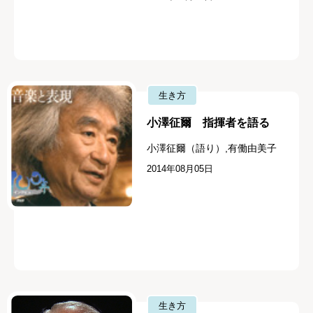
生き方
小澤征爾 指揮者を語る
小澤征爾（語り）,有働由美子
2014年08月05日
生き方