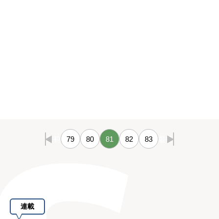
最初
79
80
81
82
83
最後
連載