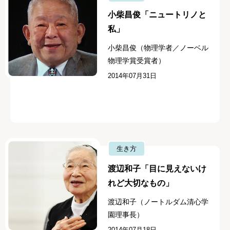
小柴昌俊「ニュートリノと
私」
小柴昌俊（物理学者／ノーベル
物理学賞受賞者）
2014年07月31日
生き方
渡辺和子「目に見えないけ
れど大切なもの」
渡辺和子（ノートルダム清心学
園理事長）
2014年07月18日