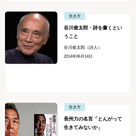
生き方
谷川俊太郎・詩を書くとい
うこと
谷川俊太郎（詩人）
2014年06月14日
生き方
長州力の名言「とんがって
生きてみないか」