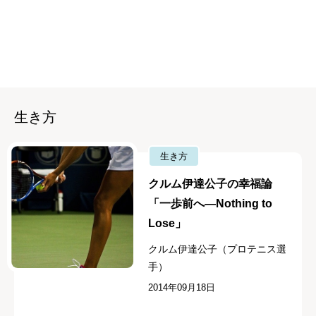
生き方
生き方
クルム伊達公子の幸福論
「一歩前へ―Nothing to
Lose」
クルム伊達公子（プロテニス選
手）
2014年09月18日