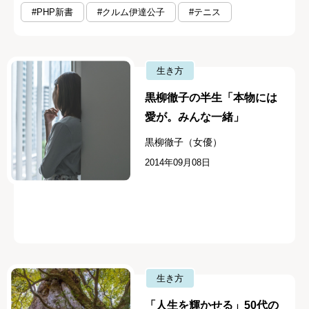
#PHP新書
#クルム伊達公子
#テニス
生き方
黒柳徹子の半生「本物には
愛が。みんな一緒」
黒柳徹子（女優）
2014年09月08日
生き方
「人生を輝かせる」50代の