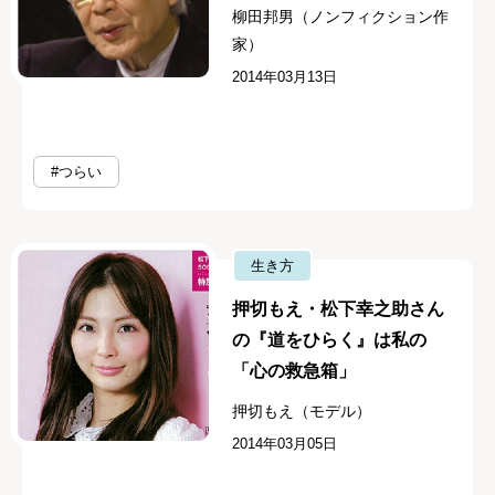
柳田邦男（ノンフィクション作
家）
2014年03月13日
#つらい
生き方
押切もえ・松下幸之助さん
の『道をひらく』は私の
「心の救急箱」
押切もえ（モデル）
2014年03月05日