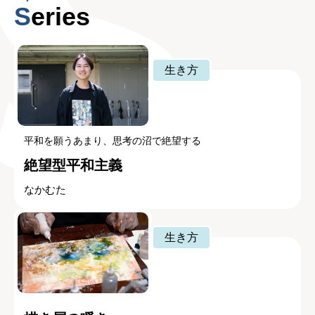
Series
生き方
平和を願うあまり、思考の沼で絶望する
絶望型平和主義
なかむた
生き方