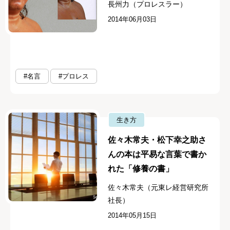
長州力（プロレスラー）
2014年06月03日
#名言
#プロレス
生き方
佐々木常夫・松下幸之助さ
んの本は平易な言葉で書か
れた「修養の書」
佐々木常夫（元東レ経営研究所
社長）
2014年05月15日