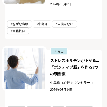
2024年10月01日
#きずな出版
#中島輝
#自信がない
#書籍抜粋
くらし
ストレスホルモンが下がる...
「ポジティブ脳」を作る3つ
の朝習慣
中島輝（心理カウンセラー ）
2024年03月14日