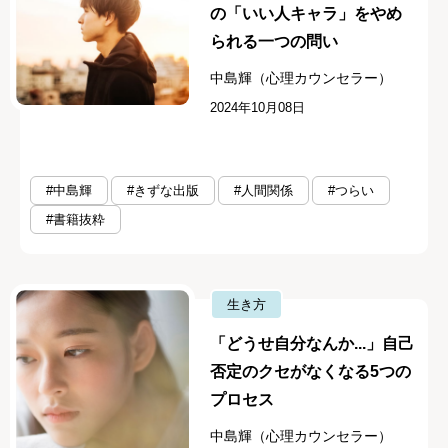
の「いい人キャラ」をやめ
られる一つの問い
中島輝（心理カウンセラー）
2024年10月08日
#中島輝
#きずな出版
#人間関係
#つらい
#書籍抜粋
生き方
「どうせ自分なんか...」自己
否定のクセがなくなる5つの
プロセス
中島輝（心理カウンセラー）