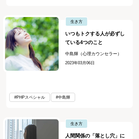
生き方
いつもトクする人が必ずし
ている4つのこと
中島輝（心理カウンセラー）
2023年03月06日
#PHPスペシャル
#中島輝
生き方
人間関係の「落とし穴」に