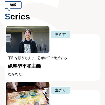
連載
Series
生き方
平和を願うあまり、思考の沼で絶望する
絶望型平和主義
なかむた
生き方