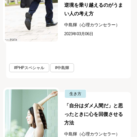
逆境を乗り越えるのがうま
い人の考え方
中島輝（心理カウンセラー）
2023年03月06日
#PHPスペシャル
#中島輝
生き方
「自分はダメ人間だ」と思
ったときに心を回復させる
方法
中島輝（心理カウンセラー）