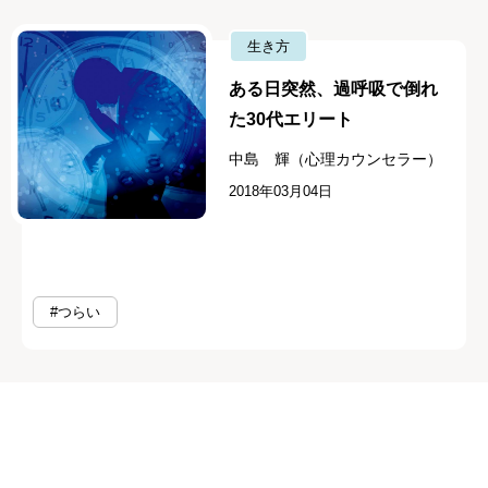
生き方
ある日突然、過呼吸で倒れ
た30代エリート
中島 輝（心理カウンセラー）
2018年03月04日
#つらい