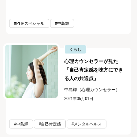
#PHPスペシャル
#中島輝
くらし
心理カウンセラーが見た
「自己肯定感を味方にでき
る人の共通点」
中島輝（心理カウンセラー）
2021年05月01日
#中島輝
#自己肯定感
#メンタルヘルス