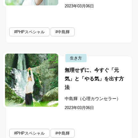
2023年03月06日
#PHPスペシャル
#中島輝
生き方
無理せずに、今すぐ「元
気」と「やる気」を出す方
法
中島輝（心理カウンセラー）
2023年03月06日
#PHPスペシャル
#中島輝