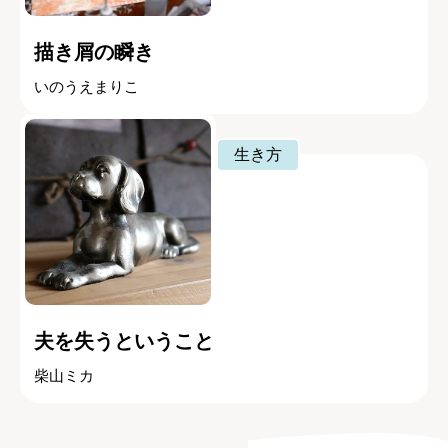
描き屑の瞬き
いのうえまりこ
生き方
夫を失うということ
柴山ミカ